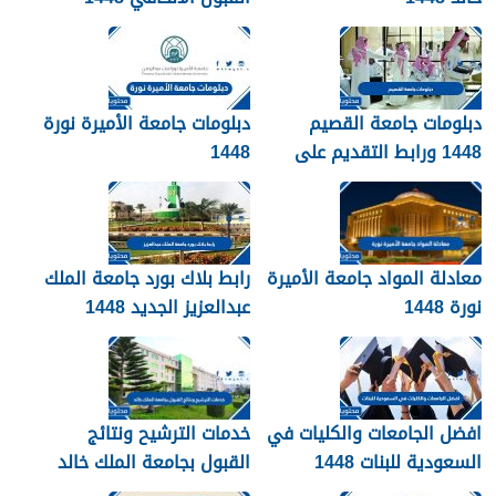
دبلومات جامعة القصيم
دبلومات جامعة الأميرة نورة
1448 ورابط التقديم على
1448
دبلومات جامعة القصيم
qudcss.com
معادلة المواد جامعة الأميرة
رابط بلاك بورد جامعة الملك
نورة 1448
عبدالعزيز الجديد 1448
blackboard kau
افضل الجامعات والكليات في
خدمات الترشيح ونتائج
السعودية للبنات 1448
القبول بجامعة الملك خالد
1448