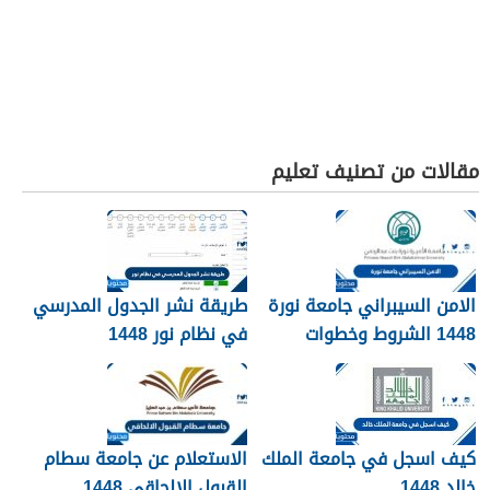
مقالات من تصنيف تعليم
الامن السيبراني جامعة نورة
طريقة نشر الجدول المدرسي
1448 الشروط وخطوات
في نظام نور 1448
التقديم
كيف اسجل في جامعة الملك
الاستعلام عن جامعة سطام
خالد 1448
القبول الالحاقي 1448