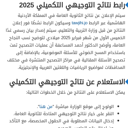
رابط نتائج التوجيهي التكميلي 2025
سيتم الإعلان عن نتائج الثانوية العامة في المملكة الأردنية
الهاشمية عبر الرابط
tawjihi.jo
وسيكون الرابط نشطًا فور إعلان
النتائج من قبل وزارة التربية والتعليم، سيتم إصدار بيان رسمي غدًا
الخميس الأول من شهر فبراير 2025 ميلادي لتوضيح نسب النجاح
العامة، وأوضح الدكتور أحمد المساعفة أن عمليات التصحيح تمت
باستخدام المسح الضوئي للأسئلة الموضوعية، بالإضافة إلى
تصحيح الأسئلة المقالية في مراكز التصحيح المنتشرة في مختلف
المحافظات لمواضيع الرياضيات واللغتين العربية والإنجليزية.
الاستعلام عن نتائج التوجيهي التكميلي
يمكن الاستعلام على النتائج من خلال الخطوات التالية:
الولوج إلى موقع الوزارة مباشرة “
من هنا
“.
النقر على خيار نتائج التوجيهي المتاحة للثانوية العامة.
إدخال البيانات المطلوبة في الحقول المخصصة، مع التأكد
من إدخال رقم الجلوس الصحيح.