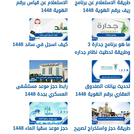
طريقة الاستعلام عن برنامج
الاستعلام عن قياس برقم
ريف برقم الهوية 1448
الهوية 1448
services.qiyas.sa
ما هو برنامج جدارة 3
كيف اسجل في ساند 1448
وطريقة تحظيث نظام جداره
1448
تحديث بيانات الصندوق
رابط حجز موعد مستشفى
العقاري برقم الهوية 1448
العسكري بجدة 1448
الرابط والخطوات
طريقة حجز واستخراج تصريح
حجز موعد سقيا الماء 1448