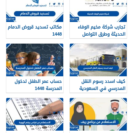
تجارب شركة مخيم الوفاء
مكاتب تسديد قروض الدمام
الحديثة وطرق التواصل
1448
معهم 1448
كيف اسدد رسوم النقل
حساب عمر الطفل لدخول
المدرسي في السعودية
المدرسة 1448
1448