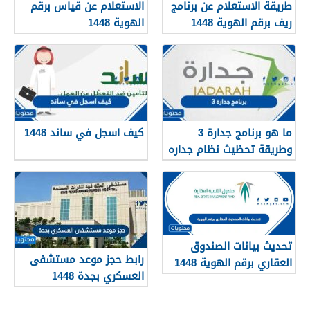
طريقة الاستعلام عن برنامج
الاستعلام عن قياس برقم
ريف برقم الهوية 1448
الهوية 1448
services.qiyas.sa
ما هو برنامج جدارة 3
كيف اسجل في ساند 1448
وطريقة تحظيث نظام جداره
1448
تحديث بيانات الصندوق
رابط حجز موعد مستشفى
العقاري برقم الهوية 1448
العسكري بجدة 1448
الرابط والخطوات