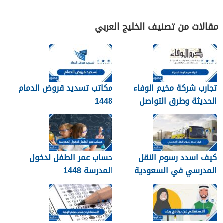
مقالات من تصنيف الخليج العربي
تجارب شركة مخيم الوفاء
مكاتب تسديد قروض الدمام
الحديثة وطرق التواصل
1448
معهم 1448
كيف اسدد رسوم النقل
حساب عمر الطفل لدخول
المدرسي في السعودية
المدرسة 1448
1448