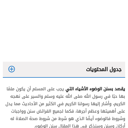
جدول المحتويات
يقصد بسنن الوضوء الأشياء التي
يجب على المسلم أن يكون ملمًا
بها حبًا في رسول الله صلى الله عليه وسلم والسير على نهجه
الكريم، وأشار إليها رسولنا الكريم في الكثير من الأحاديث مما يدل
على أهميتها وعظم أجرها، فكما لجميع الفرائض سنن وواجبات
وشروط فالوضوء أيضًا الذي هو شرط من شروط صحة الصلاة له
أركان وسنن وسنذكر في هذا المقال سنن الوضوء.