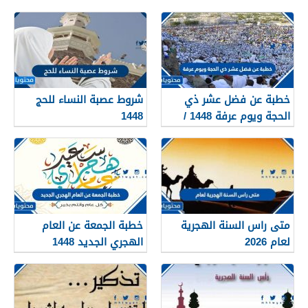
خطبة عن فضل عشر ذي
شروط عصبة النساء للحج
الحجة ويوم عرفة 1448 /
1448
2026
متى راس السنة الهجرية
خطبة الجمعة عن العام
لعام 2026
الهجري الجديد 1448