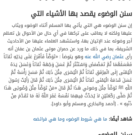
سنن الوضوء يقصد بها الأشياء التي
إن سنن الوضوء هي التي يأتي بها المسلم أثناء الوضوء ويثاب
عليها ولكنه لا يعاقب على تركها في أي حال من الأحوال بل تعظم
أجر وضوئه عند الإتيان بها، واستشهد العلماء عليها من الأحاديث
الشريفة، بما في ذلك ما ورد عن حمران مولى عثمان بن عفان أنه
رأى
عثمان رضي الله عنه
وهو يتوضأ : «تَوَضَّأَ فَأَفْرَغَ عَلَى يَدَيْهِ ثَلاَثاً
فَغَسَلَهُمَا ثُمَّ تَمَضْمَضَ وَاسْتَنْثَرَ ثُمَّ غَسَلَ وَجْهَهُ ثَلاَثاً وَغَسَلَ يَدَهُ
الْيُمْنَى إِلَى الْمِرْفَقِ ثَلاَثاً ثُمَّ الْيُسْرَى مِثْلَ ذَلِكَ ثُمَّ مَسَحَ رَأْسَهُ ثُمَّ
غَسَلَ قَدَمَهُ الْيُمْنَى ثَلاَثاً ثُمَّ الْيُسْرَى مِثْلَ ذَلِكَ ثُمَّ قَالَ رَأَيْتُ رَسُولَ
اللَّهِ ﷺ تَوَضَّأَ مِثْلَ وضوئي هَذَا ثُمَّ قَالَ «مَنْ تَوَضَّأَ مِثْلَ وُضُوئِى هَذَا
ثُمَّ صَلَّى رَكْعَتَيْنِ لاَ يُحَدِّثُ فِيهِمَا نَفْسَهُ غَفَرَ اللَّهُ لَهُ مَا تَقَدَّمَ مِنْ
ذَنْبِهِ » . [أحمد والبخاري ومسلم وأبو داود].
شاهد أيضًا:
ما هي شروط الوضوء وما هي فرائضه
سنن الوضوء