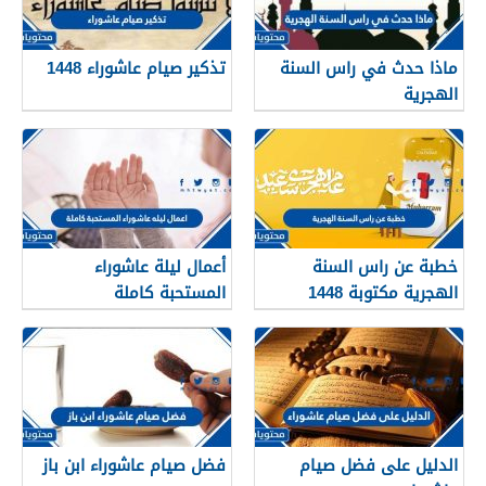
ماذا حدث في راس السنة
تذكير صيام عاشوراء 1448
الهجرية
خطبة عن راس السنة
أعمال ليلة عاشوراء
الهجرية مكتوبة 1448
المستحبة كاملة
الدليل على فضل صيام
فضل صيام عاشوراء ابن باز