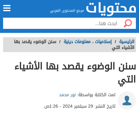
مرجع المحتوى العربي
الرئيسية
/
إسلاميات
،
معلومات دينية
/
سنن الوضوء يقصد بها
الأشياء التي
سنن الوضوء يقصد بها الأشياء
التي
تمت الكتابة بواسطة:
نور محمد
تاريخ النشر:
29 سبتمبر 2024 - 1:26ص