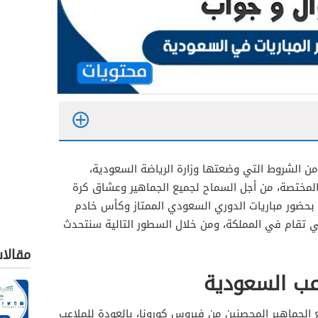
ن الشروط التي وضعتها وزارة الرياضة السعودية،
المختصة، من أجل السماح لجميع الجماهير وعشاق كرة
 بحضور مباريات الدوري السعودي الممتاز وكأس خادم
تي تقام في المملكة، ومن خلال السطور التالية سنتحدث
مقالا
اعب السعودية
 الجماهير المحصنين من فيروس كورونا، بالعودة للملاعب