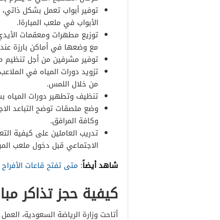
توفير أبواب تعمل بشكل ذاتي، 
الأبواب في ملعب المبارةا.
توزيع مطهرات ومعقمات الأيدي ا
مع وضعها في أماكن بارزة عند ا
توفير مشرفين من أجل تنظيم مو
تزويد دورات المياه في الملاعب
من خلال اللمس.
تنظيف وتطهير دورات المياه بش
وضع ملصقات توضح التباعد الاج
وكافة المرافق.
تدريب العاملين على كيفية التعا
الاجتماعي قبل دخول ملعب المبا
شاهد أيضاً
:
متى تفتح قاعات الأفراح
كيفية حجز تذاكر مبا
أتاحت وزارة الرياضة السعودية، العمل