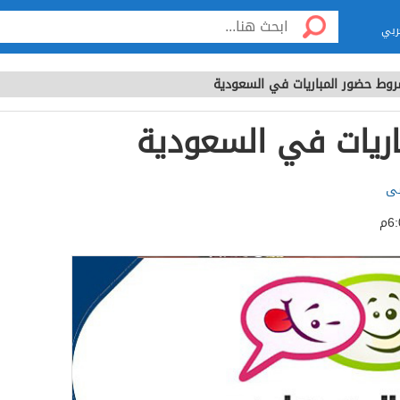
ربي
وط حضور المباريات في السعودية
ريات في السعودية
سى