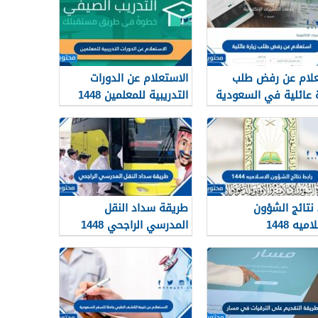
لام عن رفض طلب
الاستعلام عن الدورات
ة عائلية في السعودية
التدريبية للمعلمين 1448
ريقة
 نتائج الشؤون
طريقة سداد النقل
ميه 1448
المدرسي الراجحي 1448