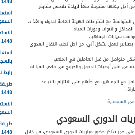
1448
من أجل جعلها مفتوحة منعاً لزيادة تلامس مقابض
استعلا
السعودية 1448 ال
لمتوافقة مع اشتراطات الهيئة العامة للدواء والغذاء،
لمداخل والأبواب ودورات المياه.
الاستع
اقف سيارات الجماهير.
1448
 بصنابير تعمل بشكل آلي، من أجل تجنب انتقال العدوى
استعلا
كل متواصل من قبل العاملين في الملعب.
بالسجل 
تماعي على أرضيات الدخول والخروج في ملعب المباراة
رابط نت
مل مع الجماهير، مع حثهم على الالتزام بالتباعد
طريقة 
راة.
1448
 في السعودية
الاست
السعودية
ريات الدوري السعودي
طريقة 
1448
 على حجز تذاكر حضور مباريات الدوري السعودي، من خلال