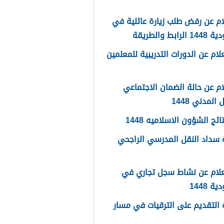
م عن رفض طلب زيارة عائلية في
رابط والطريقة
لام عن الدورات التدريبية للمعلمين
م عن حالة الضمان الاجتماعي
المدني 1448
ائج الشؤون الاسلاميه 1448
سداد النقل المدرسي الراجحي
علام عن نشاط سجل تجاري في
 1448
التقديم على الترقيات في مسار