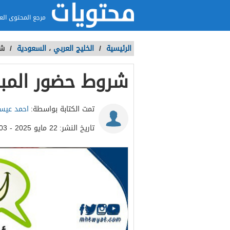
مرجع المحتوى الع
الرئيسية
/
الخليج العربي
،
السعودية
/
شر
شروط حضور المبا
تمت الكتابة بواسطة:
احمد عي
تاريخ النشر:
22 مايو 2025 - 6:03م