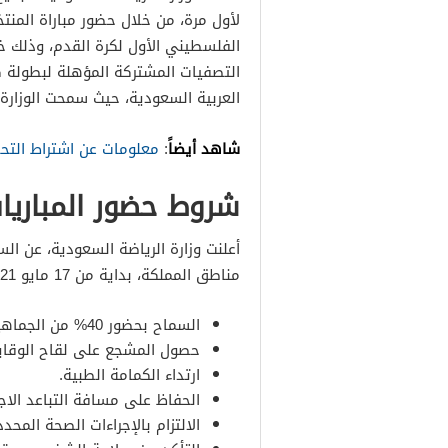
لأول مرة، من خلال حضور مباراة المنت
الفلسطيني الأول لكرة القدم، وذلك خ
العربية السعودية، حيث سمحت الوزارة بعودة 40% من نسبة الجماهير في
شاهد أيضاً
:
معلومات عن اشتراط الت
شروط حضور المباري
أعلنت وزارة الرياضة السعودية، عن ا
مناطق المملكة، بداية من 17 مايو 2021، وذلك بناء على الشروط التالية:
السماح بحضور 40% من الجماهير في كل مباراة.
حصول المشجع على لقاح الوقاي
ارتداء الكمامة الطبية.
الحفاظ على مسافة التباعد الا
الالتزام بالإجراءات الصحة المحد