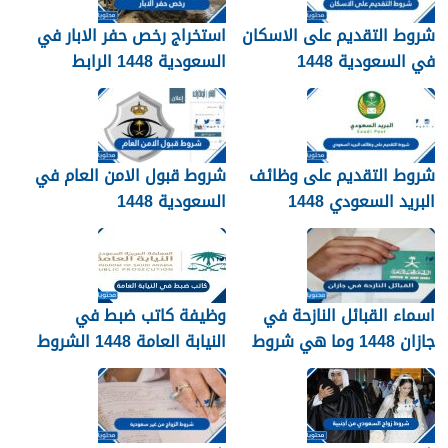
شروط التقديم على الاسكان
استخراج رخص حفر الابار في
في السعودية 1448
السعودية 1448 الرابط
والشروط بالتفصيل
شروط التقديم على وظائف
شروط قبول الامن العام في
البريد السعودي 1448
السعودية 1448
اسماء القبائل النازحة في
وظيفة كاتب ضبط في
جازان 1448 وما هي شروط
النيابة العامة 1448 الشروط
تجنيسها
وطريقة التقديم