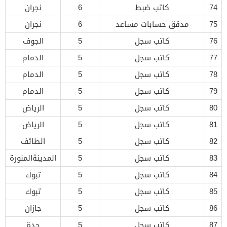
74
كاتب ضبط
6
نجران
75
مدقق حسابات مساعد
6
نجران
76
كاتب سجل
5
الجوف
77
كاتب سجل
5
الدمام
78
كاتب سجل
5
الدمام
79
كاتب سجل
5
الدمام
80
كاتب سجل
5
الرياض
81
كاتب سجل
5
الرياض
82
كاتب سجل
5
الطائف
83
كاتب سجل
5
المدينةالمنورة
84
كاتب سجل
5
تبوك
85
كاتب سجل
5
تبوك
86
كاتب سجل
5
جازان
87
كاتب سجل
5
جدة