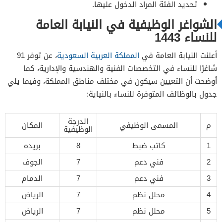
تحديد الفئة المراد الدخول عليها.
الشواغر الوظيفية في النيابة العامة
للنساء 1443
أعلنت النيابة العامة في
المملكة العربية السعودية
، عن توفر 91
شاغرًا للنساء في التخصصات الفنية والهندسية والإدارية، كما
أوضحت أن التعيين سيكون في مختلف مناطق المملكة، وفيما يلي
جدول بالوظائف المتوفرة للنساء بالنياية:
الدرجة
م
المسمى الوظيفي
المكان
الوظيفية
1
كاتب ضبط
8
بريده
2
فني دعم
7
الجوف
3
فني دعم
7
الدمام
4
محلل نظم
7
الرياض
5
محلل نظم
7
الرياض