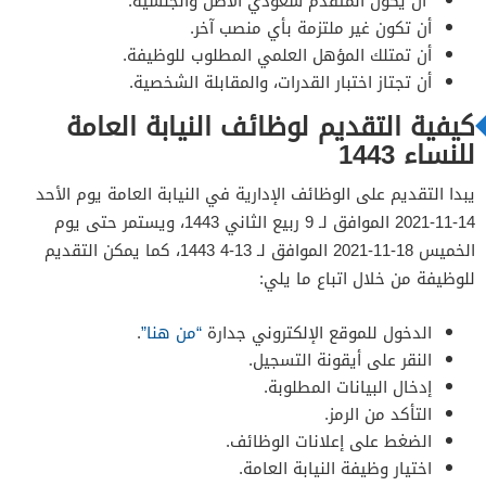
أن يكون المتقدم سعودي الأصل والجنسية.
أن تكون غير ملتزمة بأي منصب آخر.
أن تمتلك المؤهل العلمي المطلوب للوظيفة.
أن تجتاز اختبار القدرات، والمقابلة الشخصية.
كيفية التقديم لوظائف النيابة العامة
للنساء 1443
يبدا التقديم على الوظائف الإدارية في النيابة العامة يوم الأحد
14-11-2021 الموافق لـ 9 ربيع الثاني 1443، ويستمر حتى يوم
الخميس 18-11-2021 الموافق لـ 13-4 1443، كما يمكن التقديم
للوظيفة من خلال اتباع ما يلي:
الدخول للموقع الإلكتروني جدارة
“من هنا”
.
النقر على أيقونة التسجيل.
إدخال البيانات المطلوبة.
التأكد من الرمز.
الضغط على إعلانات الوظائف.
اختيار وظيفة النيابة العامة.