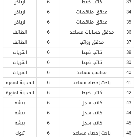
33
كاتب ضبط
6
الرياض
34
مدقق مناقصات
6
الرياض
35
مدقق مناقصات
6
الرياض
36
مدقق حسابات مساعد
6
الطائف
37
مدقق رواتب
6
الطائف
38
كاتب ضبط
6
القريات
39
كاتب ضبط
6
القريات
40
محاسب مساعد
6
القريات
41
باحث إحصاء مساعد
6
المدينةالمنورة
42
كاتب ضبط
6
المدينةالمنورة
43
كاتب سجل
6
بيشه
44
كاتب سجل
6
بيشه
45
كاتب سجل
6
بيشه
46
باحث إحصاء مساعد
6
تبوك