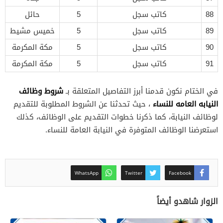
88
كاتب سجل
5
حائل
89
كاتب سجل
5
خميس مشيط
90
كاتب سجل
5
مكة المكرمة
91
كاتب سجل
5
مكة المكرمة
شروط وظائف
في الختام نكون قدمنا أبرز التفاصيل المتعلقة بـ
النيابه العامه للنساء
، حيث تحدثنا عن الشروط المطلوبة للتقديم
لوظائف النيابة، كما ذكرنا خطوات التقديم على الوظائف، كذلك
استعرضنا الوظائف المتوفرة في النيابة العامة للنساء.
WhatsApp
Twitter
Facebook
الزوار شاهدو أيضاً