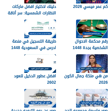
كم عمر ميسي 2026
دليلك لاختيار افضل ماركات
النظارات الشمسية: سر أناقة
نجوم الرياضة والموضة
رقم محكمة الاحوال
طريقة التسجيل في منصة
الشخصية بجدة 1448
ادرس في السعودية 1448
من هي ملكة جمال الكون
افضل عطور الدخيل للعود
2602
2026
صور واسعار مجموعه الحج
صور عن يوم الترويه جديدة