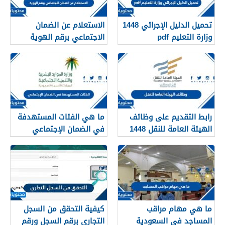
تحميل الدليل الإجرائي 1448
الاستعلام عن الضمان
وزارة التعليم pdf
الاجتماعي برقم الهوية
1448
رابط التقديم على وظائف
ما هي الفئات المستهدفة
الهيئة العامة للنقل 1448
في الضمان الإجتماعي
في الرياض
الجديد 1448
ما هي مهام مراقب
كيفية التحقق من السجل
المساجد في السعودية
التجاري برقم السجل ورقم