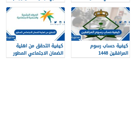
1448
الهوية 1448
كيفية حساب رسوم
كيفية التحقق من اهلية
المرافقين 1448
الضمان الاجتماعي المطور
1448