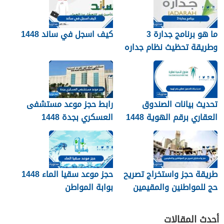
ما هو برنامج جدارة 3
كيف اسجل في ساند 1448
وطريقة تحظيث نظام جداره
1448
تحديث بيانات الصندوق
رابط حجز موعد مستشفى
العقاري برقم الهوية 1448
العسكري بجدة 1448
الرابط والخطوات
طريقة حجز واستخراج تصريح
حجز موعد سقيا الماء 1448
حج للمواطنين والمقيمين
بوابة المواطن
1448
أحدث المقالات