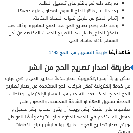
ثم بعد ذلك قم بالنقر على تسجيل الطلب.
بعد ذلك سيظهر للحاج الرسوم المطلوب عليه دفعها.
إتمام الدفع عن طريق قنوات السداد المتاحة.
وبعد ذلك يصدر تصريح الحج بعد الدفع للفاتورة، وذلك حتى
يتمكن الحاج إظهار هذا التصريح للجهات المختصة من أجل
السماح بأداء مناسك الحج.
شاهد أيضًا
:
طريقة التسجيل في الحج 1442
طريقة اصدار تصريح الحج من ابشر
تمكن بوابة أبشر الإلكترونية إصدار خدمة تصاريح الحج، و هي عبارة
عن خدمة إلكترونية تمكن شركات الحج
المعتمدة من إصدار تصاريح
الحج لحجاج الداخل بعد التسجيل فى المسار الإلكتروني
، وتتطلب
الخدمة تسجيل الجهة أو الشركة المعتمدة، والحصول على
صلاحيات على منصة أبشر،
ويجب أن يكون حساب أبشر مسجل و
مفعل للمستخدم في الجهة الحكومية أو الشركة وأيضًا للمواطن
،ويتم إصدار
تصاريح الحج عن طريق بوابة ابشر باتباع الخطوات
التالية: