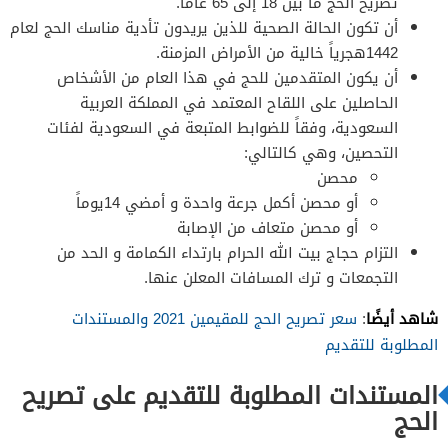
تصريح الحج ما بين 18 إلى 65 عامًا.
أن تكون الحالة الصحية للذين يريدون تأدية مناسك الحج لعام
1442هجرياً خالية من الأمراض المزمنة.
أن يكون المتقدمين للحج في هذا العام من الأشخاص
الحاصلين على اللقاح المعتمد في المملكة العربية
السعودية، وفقاً للضوابط المتبعة في السعودية لفئات
التحصين، وهي كالتالي:
محصن
أو محصن أكمل جرعة واحدة و أمضي 14يوماً
أو محصن متعاف من الإصابة
التزام حجاج بيت الله الحرام بارتداء الكمامة و الحد من
التجمعات و ترك المسافات المعلن عنها.
شاهد أيضًا
:
سعر تصريح الحج للمقيمين 2021 والمستندات
المطلوبة للتقديم
المستندات المطلوبة للتقديم على تصريح
الحج