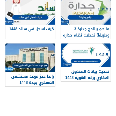
ما هو برنامج جدارة 3
كيف اسجل في ساند 1448
وطريقة تحظيث نظام جداره
1448
تحديث بيانات الصندوق
رابط حجز موعد مستشفى
العقاري برقم الهوية 1448
العسكري بجدة 1448
الرابط والخطوات