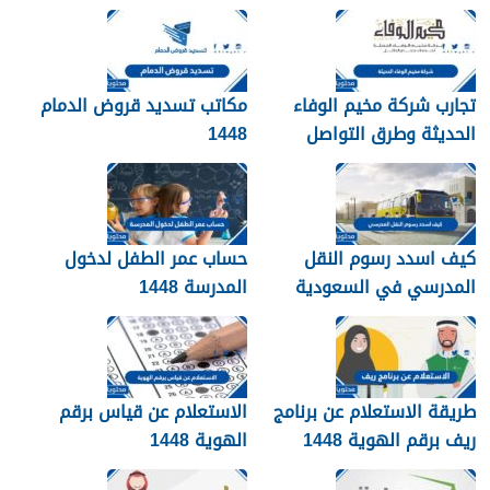
تجارب شركة مخيم الوفاء
مكاتب تسديد قروض الدمام
الحديثة وطرق التواصل
1448
معهم 1448
كيف اسدد رسوم النقل
حساب عمر الطفل لدخول
المدرسي في السعودية
المدرسة 1448
1448
طريقة الاستعلام عن برنامج
الاستعلام عن قياس برقم
ريف برقم الهوية 1448
الهوية 1448
services.qiyas.sa