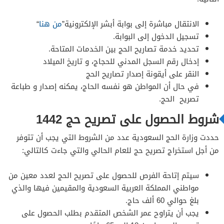
الانتقال مباشرة إلى بوابة أبشر الإلكترونية”
من هنا
“
تسجيل الدخول إلى البوابة.
تحديد خدمة تصاريح الحج بين الخدمات المتاحة.
إدخال رقم السجل المدني للحجاج، و تاريخ الميلاد
النقر على أيقونة إصدار تصاريح الحج
في حال أن المواطن هو نفسه الحاج، يمكنه إصدار و طباعة
تصريح الحج.
شروط الحصول على تصريح حج 1442
حددت وزارة الحج السعودية عدد من الشروط التي يجب أن تتوفر
من أجل استخراج تصريح حج للعام الحالي والتي جاءت كالتالي:
سيتم إتاحة الفرص للحصول على تصريح الحج لعدد معين من
مواطني المملكة العربية السعودية والمقيمين فيها والذي
بلغ حوالي 60 ألف حاج.
يجب أن يتراوح عمر الشخص المتقدم بطلب الحصول على