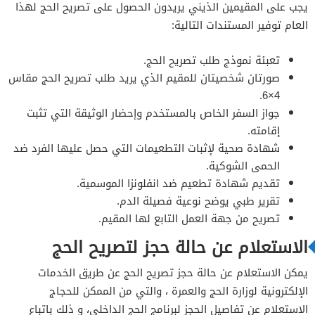
يجب على المقيمين الذيني يريدون الحصول على تصريح الحج لهذا
العام توفير المستندات التالية:
تعبئة نموذج طلب تصريح الحج.
صورتان شخصيتان للمقيم الذي يريد طلب تصريح الحج مقاس
4×6.
جواز السفر الخاص بالمستخدم وإحضار الوثيقة التي تثبت
إقامته.
شهادة صحية لإثبات التطعيمات التي حصل عليها الفرد ضد
الحمى الشوكية.
تقديم شهادة تطعيم ضد انفلونزا الموسمية.
تقرير طبي يوضح نوعية فصيلة الدم.
تصريح من جهة العمل التابع لها المقيم.
الاستعلام عن حالة حجز لتصريح الحج
يمكن الاستعلام عن حالة حجز تصريح الحج عن طريق الخدمات
الإلكترونية لوزارة الحج والعمرة ، والتي من الممكن للحجاج
الاستعلام عن تفاصيل الحجز لبرنامج الحج الداخلي، و ذلك باتباع