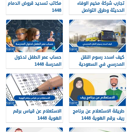
تجارب شركة مخيم الوفاء
مكاتب تسديد قروض الدمام
الحديثة وطرق التواصل
1448
معهم 1448
كيف اسدد رسوم النقل
حساب عمر الطفل لدخول
المدرسي في السعودية
المدرسة 1448
1448
طريقة الاستعلام عن برنامج
الاستعلام عن قياس برقم
ريف برقم الهوية 1448
الهوية 1448
services.qiyas.sa