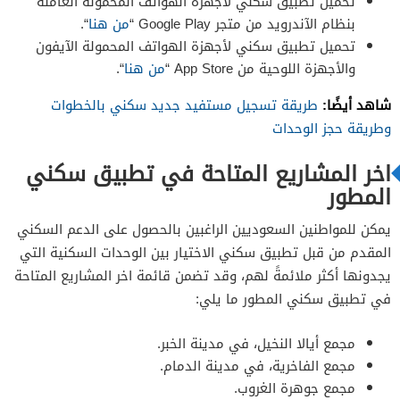
تحميل تطبيق سكني لأجهزة الهواتف المحمولة العاملة
بنظام الآندرويد من متجر Google Play “
من هنا
“.
تحميل تطبيق سكني لأجهزة الهواتف المحمولة الآيفون
والأجهزة اللوحية من App Store “
من هنا
“.
شاهد أيضًا:
طريقة تسجيل مستفيد جديد سكني بالخطوات
وطريقة حجز الوحدات
اخر المشاريع المتاحة في تطبيق سكني
المطور
يمكن للمواطنين السعوديين الراغبين بالحصول على الدعم السكني
المقدم من قبل تطبيق سكني الاختيار بين الوحدات السكنية التي
يجدونها أكثر ملائمةً لهم، وقد تضمن قائمة اخر المشاريع المتاحة
في تطبيق سكني المطور ما يلي:
مجمع أيالا النخيل، في مدينة الخبر.
مجمع الفاخرية، في مدينة الدمام.
مجمع جوهرة الغروب.