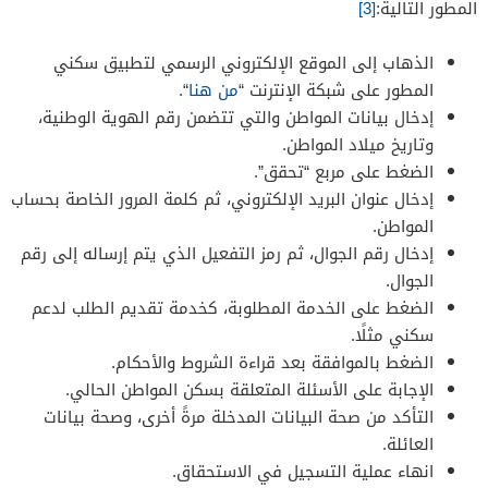
المطور التالية:
[3]
الذهاب إلى الموقع الإلكتروني الرسمي لتطبيق سكني
المطور على شبكة الإنترنت “
من هنا
“.
إدخال بيانات المواطن والتي تتضمن رقم الهوية الوطنية،
وتاريخ ميلاد المواطن.
الضغط على مربع “تحقق”.
إدخال عنوان البريد الإلكتروني، ثم كلمة المرور الخاصة بحساب
المواطن.
إدخال رقم الجوال، ثم رمز التفعيل الذي يتم إرساله إلى رقم
الجوال.
الضغط على الخدمة المطلوبة، كخدمة تقديم الطلب لدعم
سكني مثلًا.
الضغط بالموافقة بعد قراءة الشروط والأحكام.
الإجابة على الأسئلة المتعلقة بسكن المواطن الحالي.
التأكد من صحة البيانات المدخلة مرةً أخرى، وصحة بيانات
العائلة.
انهاء عملية التسجيل في الاستحقاق.