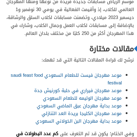
موسم الرياض مسابقات جديدة فريدة من نوعها ومنها المهرجان
العالمي للكلاب، إذ وأقيمت الفعالية في يومي 30 نوفمبر و1
ديسمبر 2023 ميلادي، وتضمنت مسابقات لكلاب السلق والرشاقة،
بالإضافة إلى مسابقات لكلاب العمل وجمال الكلاب، وشارك في
هذا المهرجان أكثر من 250 كلبًا من مختلف بلدان العالم.
مقالات مختارة
نرشح لك قراءة المقالات التالية التي قد تهمك:
موعد مهرجان فيست للطعام السعودي saudi feast food
festival
موعد مهرجان فيراري في حلبة كورنيش جدة
موعد مهرجان الوليمه للطعام السعودي
موعد بداية مهرجان عبق الماضي السعودي
موعد مهرجان الكليجا بريدة العد التنازلي
موعد بداية مهرجان البن الخولاني السعودي
كم عدد البطولات في
وفي الختام؛ يكون قد تم التعرف على