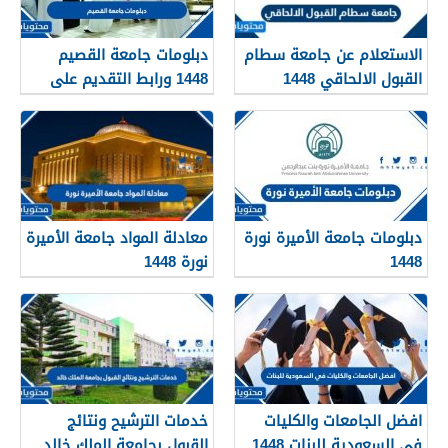
الاستعلام عن جامعة سطام
دبلومات جامعة القصيم
القبول الالحاقي 1448
1448 ورابط التقديم على
دبلومات جامعة القصيم
qudcss.com
دبلومات جامعة الأميرة نورة
معادلة المواد جامعة الأميرة
1448
نورة 1448
افضل الجامعات والكليات
خدمات الترشيح ونتائج
في السعودية للبنات 1448
القبول بجامعة الملك خالد