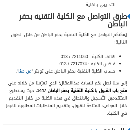
التدريبي بالكلية.
طرق التواصل مع الكلية التقنيه بحفر
الباطن
يُمكنكم التواصل مع الكلية التقنية بحفر الباطن من خلال الطرق
التالية:
هاتف الكلية : 7211060 / 013
فاكس الكلية : 7217074 / 013
حساب الكلية التقنية بحفر الباطن على تويتر “
من هنا
“.
إلى هنا نصل بكم لنهاية هذاالمقال؛ الذي تعرّفنا من خلاله على
فتح باب القبول بالكلية التقنية بحفر الباطن 1447
، حيث يستطيع
المتقدمبن التّسجيل والالتحاق في هذه الكلبة من خلال التقديم
خلال المواعيد المتاحة للقبول، وتقديم المتطلبات المطلوبة للقبول
في الكلية.