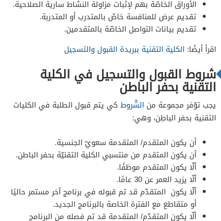
الأوراق الخاصّة بهم لإثبات مزاولة النشاط سارية الصلاحية.
تقديم عرض للمنافسة خاصّ بالمتدرب أو المتدربة.
تقديم بيانات التواصل الخاصّة بالمتقدمين.
اقرأ أيضًا:
الكلية التقنية ببريدة القبول والتسجيل
شروط القبول والتسجيل في الكلية
التقنية بحفر الباطن
يجب توّفر مجموعة من
الشّروط
كي يتم قبول الطلبة في الكليات
التقنية بحفر الباطِن، وهي:
أن يكون المتقدم/ المتقدمة سعويّ الجنسية.
أن يكون المتقدم من منتسبي الكلية التقنيّة بحفر الباطن.
ألّا يكون المتقدم موظفًا.
ألّا يزيد العمر عن 30 عامًا.
ألّا يكون المتقدّم قد تم قبوله في برنامج آخر مستمر حاليًا
أو متقاطع مع الفترة الخاصة بالبرنامج الجديد.
ألّا يكون المتقدّم/ المتقدمة قد تم فصله من البرنامج