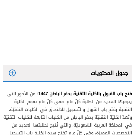
جدول المحتويات
فتح باب القبول بالكلية التقنية بحفر الباطن 1447
؛ من الأمور التي
يترقبها العديد من الطلبة كلّ عام، ففي كلّ عام تقوم الكلية
التقنية بفتح باب القبول والتّسجيل للالتحاق في الكليات التقنيّة،
وتُعدّ الكليّة التقنيّة بحفر الباطِن من الكليات التابعة للكليات التقنيّة
في المملكة العربية السّعوديّة، والتي تُتيح لطلبتها العديد من
التخصصات المميزة، وفي كلّ عام تفتح هذه الكلية باب التسجيل