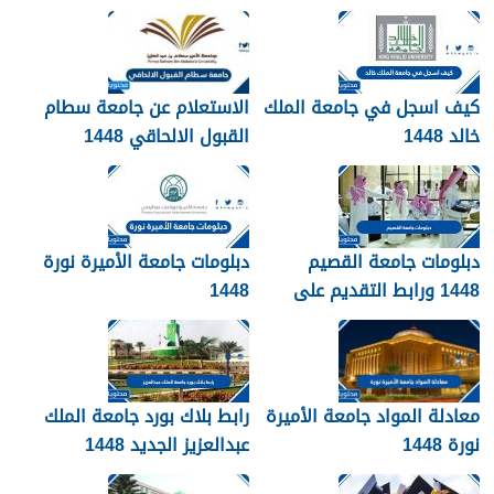
التقديم
كيف اسجل في جامعة الملك
الاستعلام عن جامعة سطام
خالد 1448
القبول الالحاقي 1448
دبلومات جامعة القصيم
دبلومات جامعة الأميرة نورة
1448 ورابط التقديم على
1448
دبلومات جامعة القصيم
qudcss.com
معادلة المواد جامعة الأميرة
رابط بلاك بورد جامعة الملك
نورة 1448
عبدالعزيز الجديد 1448
blackboard kau