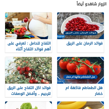
الزوار شاهدو أيضاً
فوائد الرمان على الريق
التفاح للحامل : تعرفي على
أهم فوائد التفاح أثناء
الحمل
هل الطماطم فاكهة ام
فوائد اكل التفاح على الريق
خضار
للرجيم .. وأفضل الوصفات
للتفاح