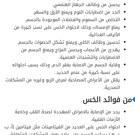
يحسن من وظائف الجهاز الهضمي.
الحد من اضطرابات النوم ويمنع الأرق والسهر.
التخلص من السموم والفضلات الموجودة بالجسم.
يمنع الإمساك، وذلك لاحتواء الخس على نسب كبيرة من
الألياف الغذائية.
تحسين وظائف الكلى ويمنع تشكل الحصوات بالجسم.
يهدئ من الأعصاب ويحسن المزاج ويمنع الجسم من
الاضطرابات والتشنجات العصبية.
وقاية الجسم من الاصابة بفقر الدم، وذلك بسبب احتوائه
على نسبة كبيرة من عنصر الحديد.
يقلل من الأعراض المصاحبة لمرض الربو وغيره من المشكلات
الصدرية.
من فوائد الخس
يحد من الإصابة بالامراض المهددة لصحة القلب وخاصة
الأزمات القلبية.
احتواء الخس على العديد من الفيتامينات مثل فيتامين (أ، ب،
د، هـ) يساعد الجسم على علاج بعض المشكلات المتعلقة