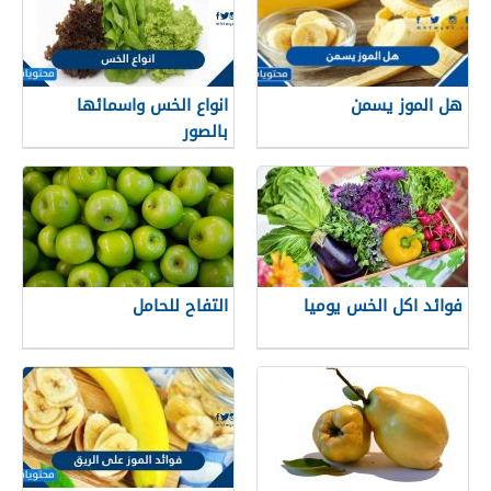
هل الموز يسمن
انواع الخس واسمائها
بالصور
فوائد اكل الخس يوميا
التفاح للحامل