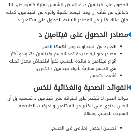
الحصول على فيتامين د، فالتعرض للشمس لفترة كافية حتى 10
دقائق، من شأنه أن يمد الجسم بكمية وافرة من الفيتامين، كذلك
فإن هناك كثير من المصادر النباتية للحصول على فيتامين د.
مصادر الحصول على فيتامين د
العديد من الخضراوات ومن أهمها
الخس
.
مصادر حيوانية عديدة تمد الجسم بفيتامين د3، وهو أكثر
أنواع فيتامين د فائدة للجسم، نظراً لانخفاض معدل تحلله
في الجسم مقارنة بأنواع فيتامين د الأخرى.
أشعة الشمس.
الفوائد الصحية والغذائية للخس
فوائد الخس لا تقتصر على احتوائه على فيتامين د فحسب، بل أن
الخس يحتوي على الكثير من الفيتامين والمركبات الطبيعية
المفيدة للجسم، ومنها:
تحسين الجهاز المناعي في الجسم.