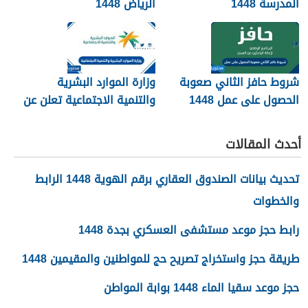
المدرسة 1448
الرياض 1448
شروط حافز الثاني صعوبة
وزارة الموارد البشرية
الحصول على عمل 1448
والتنمية الاجتماعية تعلن عن
تفعيل نظام الضمان
الاجتماعي المطور والجديد
أحدث المقالات
1448
تحديث بيانات الصندوق العقاري برقم الهوية 1448 الرابط
والخطوات
رابط حجز موعد مستشفى العسكري بجدة 1448
طريقة حجز واستخراج تصريح حج للمواطنين والمقيمين 1448
حجز موعد سقيا الماء 1448 بوابة المواطن