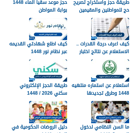
طريقة حجز واستخراج تصريح
حجز موعد سقيا الماء 1448
حج للمواطنين والمقيمين
بوابة المواطن
1448
كيف اعرف درجة القدرات ..
كيف اطلع شهادتي القديمه
الاستعلام عن نتائج اختبار
عبر نظام نور 1448
القدرات 1448
استعلام عن استماره منتهيه
طريقة الحجز الإلكتروني
1448 وطرق تجديدها
سكني 2026 / 1448
بالتفصيل
ما السن النظامي لدخول
دليل الروضات الحكومية في