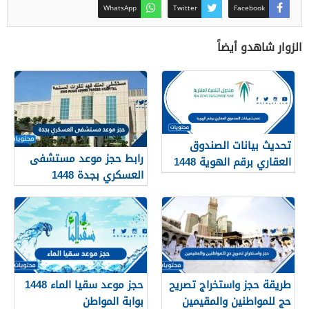
WhatsApp
Twitter
Facebook
الزوار شاهدو أيضاً
تحديث بيانات الصندوق
رابط حجز موعد مستشفى
العقاري برقم الهوية 1448
العسكري بجدة 1448
الرابط والخطوات
طريقة حجز واستخراج تصريح
حجز موعد سقيا الماء 1448
حج للمواطنين والمقيمين
بوابة المواطن