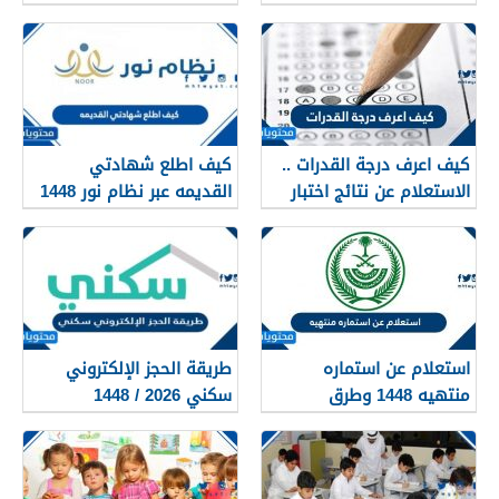
1448
كيف اعرف درجة القدرات ..
كيف اطلع شهادتي
الاستعلام عن نتائج اختبار
القديمه عبر نظام نور 1448
القدرات 1448
استعلام عن استماره
طريقة الحجز الإلكتروني
منتهيه 1448 وطرق
سكني 2026 / 1448
تجديدها
بالتفصيل