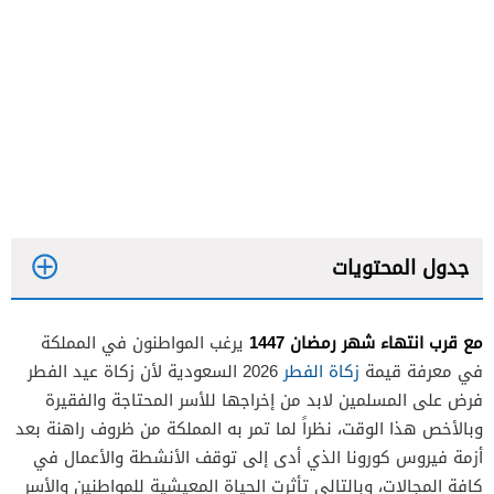
جدول المحتويات
مع قرب انتهاء شهر رمضان 1447
يرغب المواطنون في المملكة
في معرفة قيمة
زكاة الفطر
2026 السعودية لأن زكاة عيد الفطر
فرض على المسلمين لابد من إخراجها للأسر المحتاجة والفقيرة
وبالأخص هذا الوقت، نظراً لما تمر به المملكة من ظروف راهنة بعد
أزمة فيروس كورونا الذي أدى إلى توقف الأنشطة والأعمال في
كافة المجالات، وبالتالي تأثرت الحياة المعيشية للمواطنين والأسر