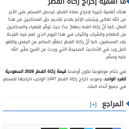
ما أهمية إخراج زكاة الفطر
هناك أهمية كبيرة لإخراج صلاة الفطر، ليحصل المسلم على الأجر
من الله تعالى ويتجنب الإثم بعدم تقديم حق المحتاجين من هذا
المال، كما أنّ زكاة الفط رمهمّ’ جدًا حيث توفّر للفقراء والمحتاجين
من الطعام والشراب والثياب في هذا اليوم الذي تعم فيه الفرحة
بلاد المسلمين، كما أنّ زكاة الفطر تطهّر الصائم من الرفص واللغو
كمل ورد في الأحاديث الصحيحة التي وردت عن النبيّ صلّى الله
عليه وسلّم.
قيمة زكاة الفطر 2026 السعودية
في ختام موضوعنا نكون أوضحنا
للفرد الواحد
، وموعد اخراج زكاة الفطر 1447 الواجب اخراجها للمسلم
في جميع أنحاء البلاد.
المراجع