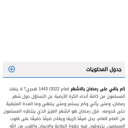
جدول المحتويات
كم باقي على رمضان بالاشهر
لعام 2022/ 1443 هجري؟ لا ينفك
المسلمون من كافة أنحاء الكرة الأرضية عن التساؤل حول شهر
رمضان، ومتى يأتي وكم يستمر ومتى ينتهي وما المدة المتبقية
حتى قدومه، فإن رمضان هو الشهر العزيز الذي ينتظره المسلمون
من العام للعام، يحل ضيفًا كريمًا ويغادر ضيفًا خفيفًا على قلوب
المسلمين، يتذوقون فيه حلاوة الطاعة والإيمان والقرب من الله