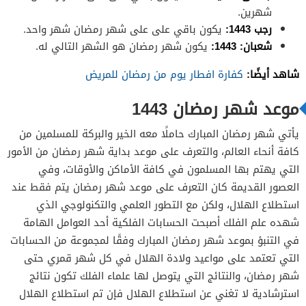
شهرين.
رجب 1443:
يكون باقي على على شهر رمضان شهر واحد.
شعبان: 1443:
يكون شهر رمضان هو الشهر التالي له.
شاهد أيضًا:
كفارة افطار يوم من رمضان للمريض
موعد شهر رمضان 1443
يأتي شهر رمضان المبارك حاملًا معه الخير والبركة للمسلمين من
كافة أنحاء العالم، والتعرف على موعد بداية شهر رمضان من الأمور
التي يهتم بها المسلمون في كافة الأماكن والأوقات، وفي
العصور القديمة كان التعرف على موعد شهر رمضان يتم فقط عند
استطلاع الهلال، ولكن مع التطور العلمي والتكنولوجي الذي
شهده علم الفلك أصبحت الحسابات الفلكية أحد العوامل الهامة
في التنبؤ بموعد شهر رمضان المبارك وفقًا لمجموعة من الحسابات
التي تعتمد على مواعيد ولادة الهلال في كل شهر قمري حتى
شهر رمضان، والنتائج التي يتوصل لها علماء الفلك تكون نتائج
استرشادية لا تغني عن استطلاع الهلال فإن تم استطلاع الهلال