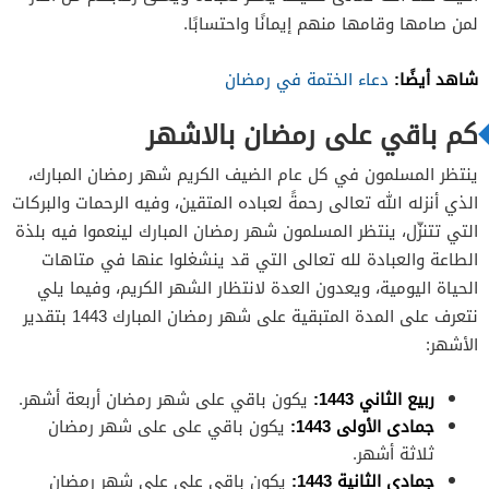
لمن صامها وقامها منهم إيمانًا واحتسابًا.
شاهد أيضًا:
دعاء الختمة في رمضان
كم باقي على رمضان بالاشهر
ينتظر المسلمون في كل عام الضيف الكريم شهر رمضان المبارك،
الذي أنزله الله تعالى رحمةً لعباده المتقين، وفيه الرحمات والبركات
التي تتنزّل، ينتظر المسلمون شهر رمضان المبارك لينعموا فيه بلذة
الطاعة والعبادة لله تعالى التي قد ينشغلوا عنها في متاهات
الحياة اليومية، ويعدون العدة لانتظار الشهر الكريم، وفيما يلي
نتعرف على المدة المتبقية على شهر رمضان المبارك 1443 بتقدير
الأشهر:
ربيع الثاني 1443:
يكون باقي على شهر رمضان أربعة أشهر.
جمادى الأولى 1443:
يكون باقي على على شهر رمضان
ثلاثة أشهر.
جمادى الثانية 1443:
يكون باقي على على شهر رمضان