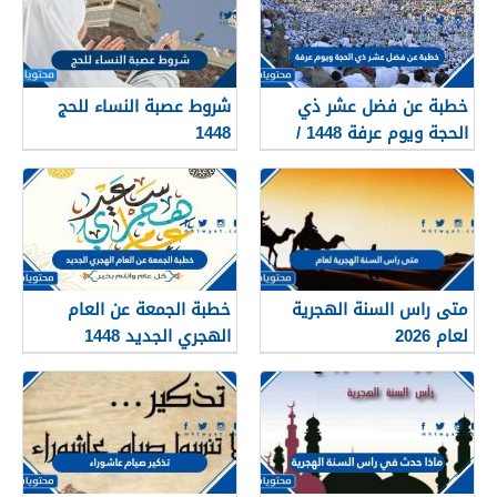
خطبة عن فضل عشر ذي
شروط عصبة النساء للحج
الحجة ويوم عرفة 1448 /
1448
2026
متى راس السنة الهجرية
خطبة الجمعة عن العام
لعام 2026
الهجري الجديد 1448