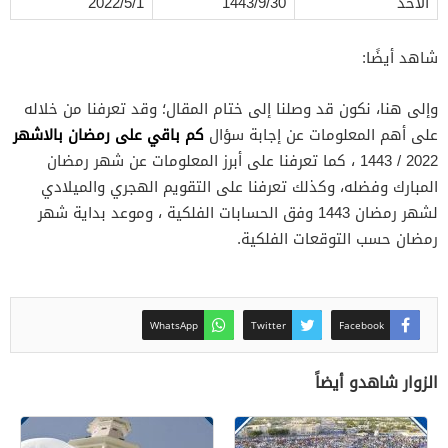
الأحد
1443/9/30
2022/5/1
شاهد أيضًا:
وإلى هنا، نكون قد وصلنا إلى ختام المقال؛ وقد تعرفنا من خلاله
كم باقي على رمضان بالاشهر
على أهم المعلومات عن إجابة سؤال
2022 / 1443 ، كما تعرفنا على أبرز المعلومات عن شهر رمضان
المبارك وفضله، وكذلك تعرفنا على التقويم الهجري والميلادي
لشهر رمضان 1443 وفق الحسابات الفلكية ، وموعد بداية شهر
رمضان حسب التوقعات الفلكية.
WhatsApp
Twitter
Facebook
الزوار شاهدو أيضاً