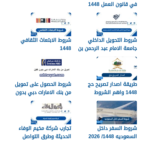
في قانون العمل 1448
شروط التحويل الداخلي
شروط الابتعاث الثقافي
جامعة الامام عبد الرحمن بن
1448
فيصل 1448
طريقة اصدار تصريح حج
شروط الحصول على تمويل
1448 واهم الشروط
من بنك الامارات دبي بدون
المطلوبة بالتفصيل
كفيل 1448
شروط السفر داخل
تجارب شركة مخيم الوفاء
السعوديه 1448/ 2026
الحديثة وطرق التواصل