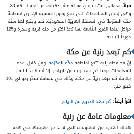
ميلاً.
وحوالي ست ساعاتٍ وستة عشر دقيقة، عبر المسار رقم 30.
وهي إحدى المحافظات التي تتبع وفق التقسيم الإداري لمنطقة
مكّة المكرّمة في المملكة العربيّة السعوديّة. كما ويتبع لها ستّة
مراكز. بينما القرى التّابعة لها تعدّ أكثر من مئة قرية وهجرة و125
مورداً للبادية.
كم تبعد رنية عن مكة
إنّ محافظة رنية تتبع لمنطقة
مكّة المكرّمة
، ومن خلال هذه
المعلومات عرفنا كم تبعد رنية عن الرياض. إلا أنه لا بدّ لنا من
معرفة كم تبعد رنية عن مكة، وذلك في مسافة تقدّر بحوالي 101
كيلو متر.
اقرأ أيضاً:
كم تبعد الحريق عن الرياض
معلومات عامة عن رنية
هنالك العديد من المعلومات التي لا بد من معرفتها في هذه