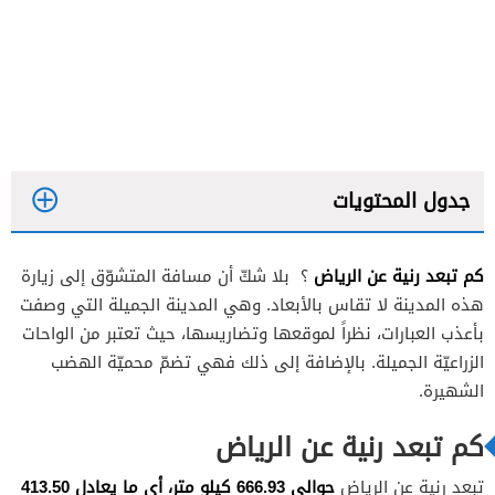
جدول المحتويات
كم تبعد رنية عن الرياض
؟ بلا شكّ أن مسافة المتشوّق إلى زيارة
هذه المدينة لا تقاس بالأبعاد. وهي المدينة الجميلة التي وصفت
بأعذب العبارات، نظراً لموقعها وتضاريسها، حيث تعتبر من الواحات
الزراعيّة الجميلة. بالإضافة إلى ذلك فهي تضمّ محميّة الهضب
الشهيرة.
كم تبعد رنية عن الرياض
حوالي 666.93 كيلو متر، أي ما يعادل 413.50
تبعد رنية عن الرياض