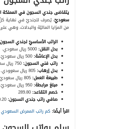
راتب جندي السجون
سعوديّ
، يُصرف للجنديّ في نهاية كل
من المزايا الماليّة والبدلات، وهي على 
الراتب الأساسيّ لجندي السجون:
بدل النقل:
5000 ريال سعودي.
بدل الإعاشة:
500 ريال سعوديّ.
راتب فني السجون:
750 ريال سعودي.
بدل إرهاب:
805 ريال سعوودي.
طبيعة العمل:
805 ريال سعوديّ.
مبلغ مرابطة:
950 ريال سعوديّ.
خصم التقاعد:
289.80
صافي راتب جندي السجون:
7840.20 ريال سعوديّ.
اقرأ أيضًا:
كم راتب الممرض السعودي م
سلم رواتب السجون 