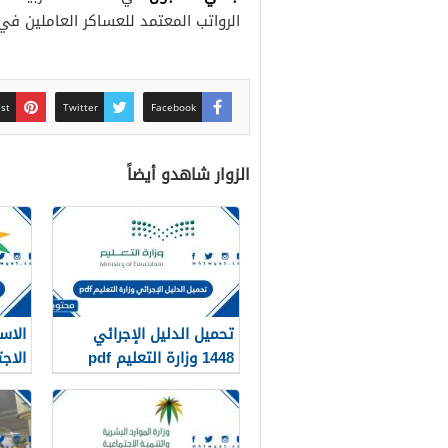
الرواتب المعتمد للعساكر العاملين في 
est
Twitter
Facebook
الزوار شاهدو أيضاً
تحميل الدليل الإجرائي
الاس
1448 وزارة التعليم pdf
الاج
1448