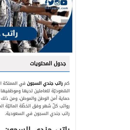
جدول المحتويات
راتب جندي السجون
كم
في المملكة ال
السّعوديّة للعاملين لديها وموظفيها 
حماية أمن الوطن والموطن، ومن ذلك ا
رواتب كلّ شهر وفق الخطّة الماليّة ا
راتب جندي السجون في السعودية.