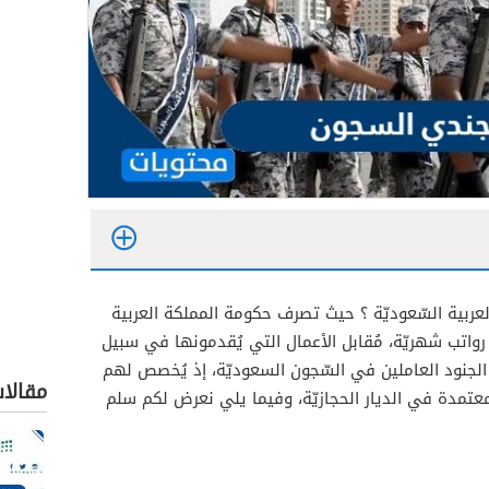
عربية السّعوديّة ؟ حيث تصرف حكومة المملكة العربية
رواتب شهريّة، مُقابل الأعمال التي يُقدمونها في سبيل
لجنود العاملين في السّجون السعوديّة، إذ يُخصص لهم
مقالا
لمعتمدة في الديار الحجازيّة، وفيما يلي نعرض لكم سلم