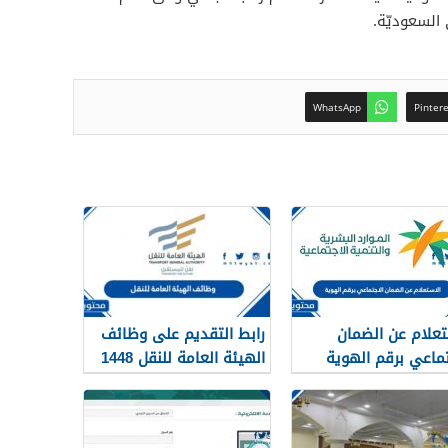
السعوديّة.
WhatsApp
Pinter
تعلام عن الضمان
رابط التقديم على وظائف
تماعي برقم الهوية
الهيئة العامة للنقل 1448
في الرياض