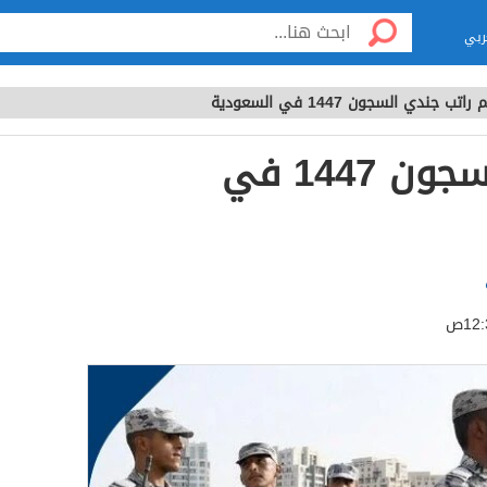
ربي
راتب جندي السجون 1447 في السعودية
كم راتب جندي السجون 1447 في