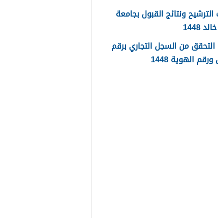
الترشيح ونتائج القبول بجامعة
لد 1448
التحقق من السجل التجاري برقم
رقم الهوية 1448