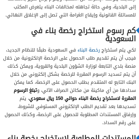
إلى البلدية، وفي حالة تجاهله لمخالفات البناء يتعرض المكتب
للمسائلة القانونية وإيقاع الغرامة التي تصل إلى الإغلاق النهائي.
كم رسوم استخراج رخصة بناء في
السعودية
لكي يتم استخراج
رخصة البناء
في السعودية طبقًا للنظام الجديد،
فيجب أن يتم تقديم طلب الحصول على الرخصة الإلكترونية من خلال
منصة بلدي التابعة لوزارة الشؤون البلدية والقروية، ويمكن كذلك
أن يتم تسديد الرسوم المقررة للرخصة بشكل إلكتروني من خلال
البنك التابع له المتقدم بطلب الحصول على الرخصة، كما يمكن
تبلغ الرسوم
سدادها من أي ماكينة من مكائن الصراف الآلي، و
المقررة لاستخراج رخصة البناء حوالي 150 ريال سعودي
، يتم
تسديدها بعد تقديم الطلب الإلكتروني المستوفي للشروط،
وإرفاق المستندات المطلوبة للحصول على الرخصة، وكذلك الحصول
على رقم السداد.
المستندات المطلوبة لاستخراج رخصة بناء