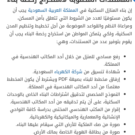
إن بناء المنازل السكنية في
المملكة العربية السعودية
يجب أن
يكون مستوفيًا لعدد من الشروط التي تتعلق بأمن المسكن،
ومراعاة النظم والقواعد الموضوعة من أجل تخطيط وتنظيم المدن
السكنية، ولكي يتمكن المواطن من استخراج رخصة البناء يجب أن
يقوم بتوفير عدد من المستندات، وهي:
رفع مساحي للمنزل من خلال أحد المكاتب الهندسية في
المملكة.
شهادة تنسيق من
شركة الكهرباء
السعودية.
إرفاق مخطط للبناء بصيغة PDF ويشترط أن يكون المخطط
معتمدًا من أحد المكاتب الهندسية في المملكة.
النموذج المخصص لتدقيق اشتراطات البناء الخاص بالوحدات
السكنية، على أن يتم تدقيقه من أحد المكاتب الهندسية.
إقرار من المكتب الهندسي المختص بدراسة كافة النواحي
الإنشائية والمعمارية والميكانيكية والكهربائية.
صورة من صك الملكية للأرض التي سيقام عليها البناء.
صورة من بطاقة الهوية الخاصة بمالك الأرض.