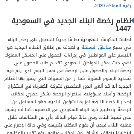
رؤية المملكة 2030
.
نظام رخصة البناء الجديد في السعودية
1447
أطلقت الحكومة السعودية نظامًا جديدًا للحصول على رخص البناء
في جميع
مناطق المملكة
، والهدف من إطلاق النظام الجديد هو
التيسير على المواطنين في إجراءات الحصول على المسكن المملوك
لهم، حيث يمكن للمواطن السعودي تقديم طلب الحصول على
رخصة البناء، والحصول على الرخصة في نفس اليوم الذي يتم فيه
تسديد الرسوم المقررة. كما أن من المميزات التي يتميز بها النظام
الجديد أنه قد ألغى الدور المخصص لشركة الكهرباء في استخراج
الرخصة. وأسند مسؤولية استخراج الرخصة بشكل حصري لمكاتب
إصدار الرخصة التابعة لوزارة الشؤون البلدية، فهو المسئول عن
الرخصة، وتطبيق كود البناء السعودي في التصميم، كما أنه يشرف
على تنفيذ البناء، وفي حالة قيام المالك بأي من المخالفات خلال
عملية البناء، فيجب أن يقوم المكتب بتنبيهه وفي حالة الإصرار على
ارتكابها يتوقف الإشراف من المكتب، ويقوم برفع تقرير بالمخالفة