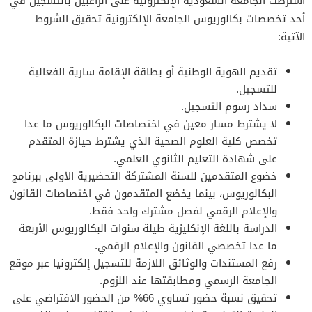
اشترطت الجامعة السعودية الإلكترونية على الراغبين بالتسجيل في
أحد تخصصات بكالوريوس الجامعة الإلكترونية تحقيق الشروط
الآتية:
تقديم الهوية الوطنية أو بطاقة الإقامة سارية الفعالية
للتسجيل.
سداد رسوم التسجيل.
لا يشترط مسار معين في اختصاصات البكالوريوس ما عدا
تخصص كلية العلوم الصحية الذي يشترط حيازة المتقدم
على شهادة التعليم الثانوي العلمي.
خضوع المتقدمين للسنة المشتركة التحضيرية الأولى ببرنامج
البكالوريوس، بينما يخضع المتقدمون في اختصاصات القانون
والإعلام الرقمي لفصل مشترك واحد فقط.
الدراسة باللغة الإنكليزية طيلة سنوات البكالوريوس الأربعة
ما عدا تخصصي القانون والإعلام الرقمي.
رفع المستندات والوثائق اللازمة للتسجيل إلكترونيا عبر موقع
الجامعة الرسمي ومطابقتها عند اللزوم.
تحقيق نسبة حضور تساوي 66% من الحضور الافتراضي على