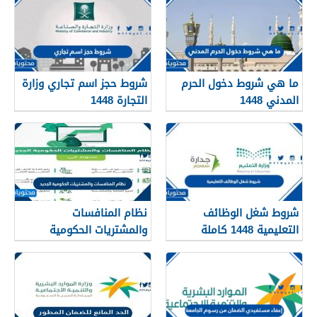
ما هي شروط دخول الحرم
شروط حجز اسم تجاري وزارة
المدني 1448
التجارة 1448
شروط شغل الوظائف
نظام المنافسات
التعليمية 1448 كاملة
والمشتريات الحكومية
الجديد 1448