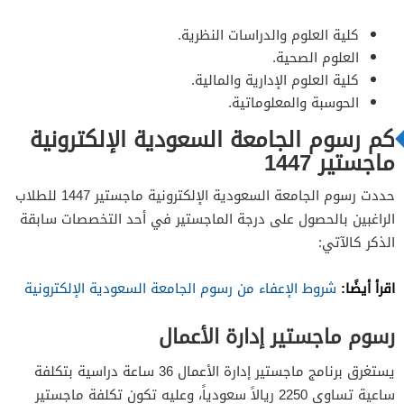
كلية العلوم والدراسات النظرية.
العلوم الصحية.
كلية العلوم الإدارية والمالية.
الحوسبة والمعلوماتية.
كم رسوم الجامعة السعودية الإلكترونية
ماجستير 1447
حددت رسوم الجامعة السعودية الإلكترونية ماجستير 1447 للطلاب
الراغبين بالحصول على درجة الماجستير في أحد التخصصات سابقة
الذكر كالآتي:
اقرأ أيضًا:
شروط الإعفاء من رسوم الجامعة السعودية الإلكترونية
رسوم ماجستير إدارة الأعمال
يستغرق برنامج ماجستير إدارة الأعمال 36 ساعة دراسية بتكلفة
ساعية تساوي 2250 ريالاً سعودياً، وعليه تكون تكلفة ماجستير