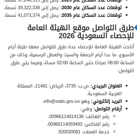
توقعات عدد السكان عام 2030:
يصل إلى 39,322,338 نسمة.
توقعات عدد السكان عام 2035:
يصل إلى 41,073,374 نسمة.
طرق التواصل موقع الهيئة العامة
للإحصاء السعودية 2026
أتاحت الهيئة العامة للإحصاء عدة طرق للتواصل معها طيلة أيام
الأسبوع، ما عدا أيام الجمعة والسبت والعطل الرسمية، وذلك من
الساعة 08:00 صباحًا حتى الساعة 02:00 مساءً، وفيما يلي طرق
التواصل:
العنوان البريدي:
ص.ب: 3735، الرياض: 11481، المملكة
العربية السعودية.
البريد إلكتروني:
وهو
info@stats.gov.sa
.
أرقام التواصل:
وهي:
رقم الهاتف: 00966114014138.
رقم الفاكس: 00966114059493.
خدمة العملاء: 920020081.