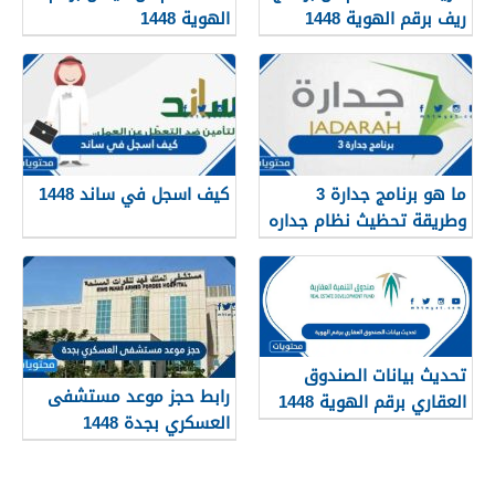
ريف برقم الهوية 1448
الهوية 1448
services.qiyas.sa
ما هو برنامج جدارة 3
كيف اسجل في ساند 1448
وطريقة تحظيث نظام جداره
1448
تحديث بيانات الصندوق
رابط حجز موعد مستشفى
العقاري برقم الهوية 1448
العسكري بجدة 1448
الرابط والخطوات