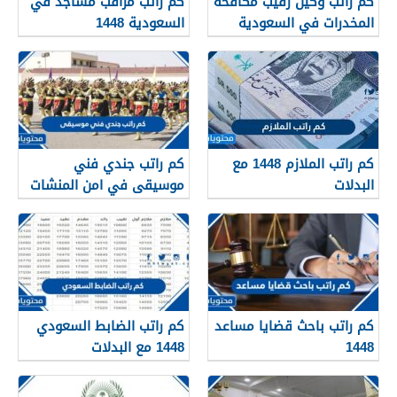
كم راتب وكيل رقيب مكافحة
كم راتب مراقب مساجد في
المخدرات في السعودية
السعودية 1448
1448
كم راتب الملازم 1448 مع
كم راتب جندي فني
البدلات
موسيقى في امن المنشات
السعودية 1448
كم راتب باحث قضايا مساعد
كم راتب الضابط السعودي
1448
1448 مع البدلات