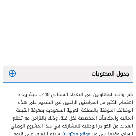
جدول المحتويات
كم رواتب المتعاونين في التعداد السكاني 1448، حيث يزداد
اهتمام الكثير من المواطنين الراغبين في التقديم على هذه
الوظائف المؤقتة بالمملكة العربية السعودية بمعرفة القيمة
المالية والمكافآت المخصصة لكل فئة، وذلك بالتزامن مع تطلع
العديد من الكوادر الوطنية للمشاركة في هذا المشروع الوطني
الهام، وفيما يلي عبر
موقع محتويات
سيتم التعرف على قيمة