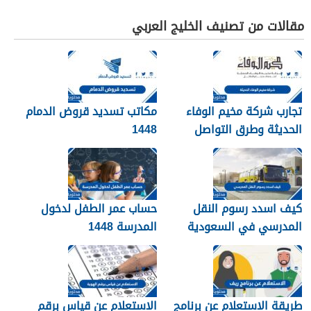
مقالات من تصنيف الخليج العربي
تجارب شركة مخيم الوفاء
مكاتب تسديد قروض الدمام
الحديثة وطرق التواصل
1448
معهم 1448
كيف اسدد رسوم النقل
حساب عمر الطفل لدخول
المدرسي في السعودية
المدرسة 1448
1448
طريقة الاستعلام عن برنامج
الاستعلام عن قياس برقم