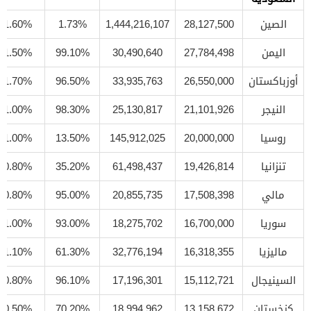
الصين
28,127,500
1,444,216,107
1.73%
1.60%
اليمن
27,784,498
30,490,640
99.10%
1.50%
أوزباكستان
26,550,000
33,935,763
96.50%
1.70%
النيجر
21,101,926
25,130,817
98.30%
1.00%
روسيا
20,000,000
145,912,025
13.50%
1.00%
تنزانيا
19,426,814
61,498,437
35.20%
0.80%
مالي
17,508,398
20,855,735
95.00%
0.80%
سوريا
16,700,000
18,275,702
93.00%
1.00%
ماليزيا
16,318,355
32,776,194
61.30%
1.10%
السينيجال
15,112,721
17,196,301
96.10%
0.80%
كزخستان
13,158,672
18,994,962
70.20%
0.50%