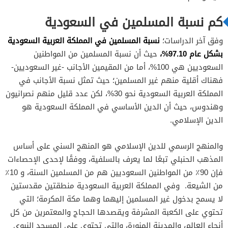
كم نسبة المسلمين في السعودية
نسبة المسلمين في المملكة العربية السعودية
وفق آخر الدراسات؛
بشكل عام 97.10%،
حيث أن نسبة المسلمين من المواطنين
السعوديين هي 100%، أما من المقيمين الأجانب -غير السعوديين-
فهناك أقلية منهم غير المسلمين؛ حيث تمثل نسبة الأجانب في
المملكة العربية السعودية نحو 30%، لكن عدد قليل منهم نصرانيون
وهندوس، حيث أن الدين الأساسي في المملكة السعودية هو
الدين الإسلامي.
والمنهج الرسمي للدين الإسلامي هو المنهج السني على أساس
المذهب الحنبلي تبعًا لما يعرف بالسلفية، ووفقًا لإحدى الإحصاءات
فإن 90٪ من المواطنين السعوديين هم من المسلمين السنة، و 10٪
من الشيعة. وفي المملكة العربية السعودية منطقتين مقدستين
لا يسمح بدخول غير المسلمين إليهما وهما مكة المكرمة؛ التي
تحتوي على الكعبة المشرفة ويقصدها الحجاج والمعتمرين من كل
أنحاء العالم، والمدينة المنورة، والتي تحتوي على المسجد النبوي