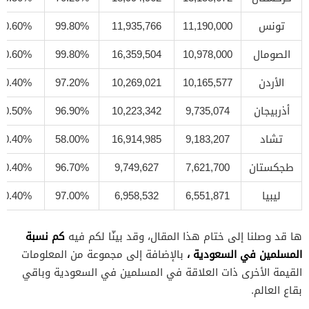
تونس
11,190,000
11,935,766
99.80%
0.60%
الصومال
10,978,000
16,359,504
99.80%
0.60%
الأردن
10,165,577
10,269,021
97.20%
0.40%
أذربيجان
9,735,074
10,223,342
96.90%
0.50%
تشاد
9,183,207
16,914,985
58.00%
0.40%
طجكستان
7,621,700
9,749,627
96.70%
0.40%
ليبيا
6,551,871
6,958,532
97.00%
0.40%
كم نسبة
ها قد وصلنا إلى ختام هذا المقال، وقد بينّا لكم فيه
المسلمين في السعودية ،
بالإضافة إلى مجموعة من المعلومات
القيمة الأخرى ذات العلاقة في المسلمين في السعودية وباقي
بقاع العالم.