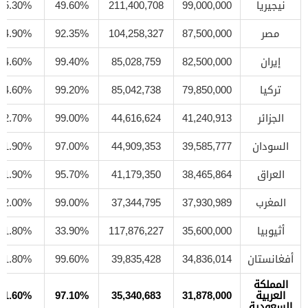
نيجيريا
99,000,000
211,400,708
49.60%
5.30%
مصر
87,500,000
104,258,327
92.35%
4.90%
إيران
82,500,000
85,028,759
99.40%
4.60%
تركيا
79,850,000
85,042,738
99.20%
4.60%
الجزائر
41,240,913
44,616,624
99.00%
2.70%
السودان
39,585,777
44,909,353
97.00%
1.90%
العراق
38,465,864
41,179,350
95.70%
1.90%
المغرب
37,930,989
37,344,795
99.00%
2.00%
أثيوبيا
35,600,000
117,876,227
33.90%
1.80%
أفغانستان
34,836,014
39,835,428
99.60%
1.80%
المملكة
العربية
31,878,000
35,340,683
97.10%
1.60%
السعودية