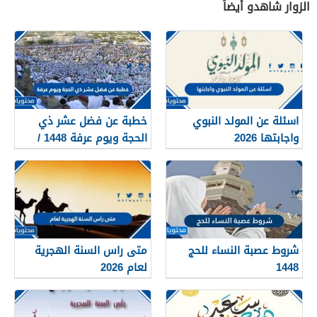
الزوار شاهدو أيضاً
اسئلة عن المولد النبوي
خطبة عن فضل عشر ذي
واجابتها 2026
الحجة ويوم عرفة 1448 /
2026
شروط عصبة النساء للحج
متى راس السنة الهجرية
1448
لعام 2026