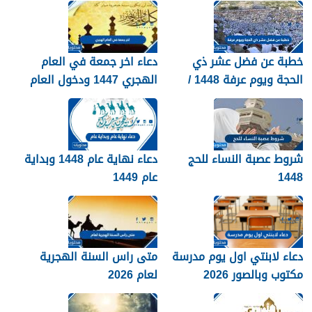
خطبة عن فضل عشر ذي
دعاء اخر جمعة في العام
الحجة ويوم عرفة 1448 /
الهجري 1447 ودخول العام
2026
الجديد 1448
شروط عصبة النساء للحج
دعاء نهاية عام 1448 وبداية
1448
عام 1449
دعاء لابنتي اول يوم مدرسة
متى راس السنة الهجرية
مكتوب وبالصور 2026
لعام 2026