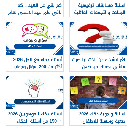
اسئلة مسابقات ترفيهية
كم بقي عل العيد .. كم
للرحلات والتجمعات العائلية
باقي على عيد الاضحى لعام
1447 /2026
2026
لغز انشدك عن ثلاث ليا صرت
أسئلة ذكاء مع الحل 2026:
ماشي يحمنك من طعن
أكثر من 200 سؤال وجواب
الظهر والخديعه
للأذكياء
اسئلة واجوبة ذكاء 2026
اسئلة ذكاء للموهوبين 2026
صعبة وسهلة للاطفال
“+150 من أسئلة الذكاء
والكبار
للعباقرة”