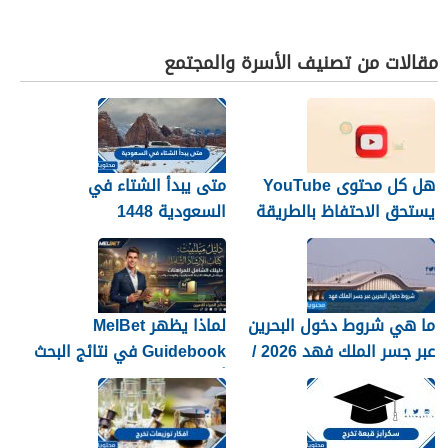
مقالات من تصنيف الأسرة والمجتمع
هل كل محتوى YouTube
متى يبدأ الشتاء في
يستحق الاحتفاظ بالطريقة
السعودية 1448
نفسها؟
ما هي شروط دخول البحرين
لماذا يظهر MelBet
عبر جسر الملك فهد 2026 /
Guidebook في نتائج البحث
1448
أكثر من صفحات كثيرة؟