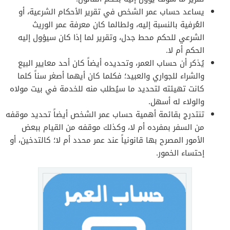
يساعد حساب عمر الشخص في تقرير الأحكام الشرعية، أو
العُرفية بالنسبة إليه، ولطالما كان معرفة عمر الوريث
الشرعي للحكم محط جدل، وتقرير لما إذا كان سيؤول إليه
الحكم أم لا.
يُذكر أن حساب العمر، وتحديده أيضاً كان أحد معايير البيع
والشراء للجواري والعبيد؛ فكلما كان أيهما أصغر سناً كلما
كانت تهيئته لتحديد ما سيُطلب منه للخدمة في بيت مولاه
والولاء له أسهل.
تنتدرج بقائمة أهمية حساب عمر الشخص أيضاً تحديد موقفه
من السفر بمفرده أم لا، وكذلك موقفه من القيام ببعض
الأمور المصرح بها قانونياً عند عمر محدد أم لا؛ كالتدخين، أو
إحتساء الخمور.