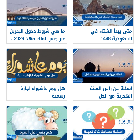
متى يبدأ الشتاء في
ما هي شروط دخول البحرين
السعودية 1448
عبر جسر الملك فهد 2026 /
1448
اسئلة عن راس السنة
هل يوم عاشوراء اجازة
الهجرية مع الحل
رسمية