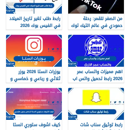
من الصفر للقمر: رحلة
رابط طلب تغير تاريخ الميلاد
حمودي في عالم التيك توك
في الفيس بوك 2026
وسر الشهرة مع متجر A2G
اهم مميزات واتساب عمر
يوزرات انستا 2026 يوزر
2026 رابط تحميل واتس اب
ثلاثي و رباعي و خماسي و
عمر OBWhatsApp
سداسي فخم
رابط توثيق سناب شات
كيف اشوف ستوري انستا