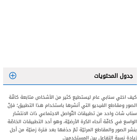
جدول المحتويات
كيف اخلي سنابي عام ليستطيع كثير من الأشخاص متابعة كافّة
الصور ومقاطع الفيديو التي أنشرها باستخدام هذا التطبيق؛ فإنّ
سناب شات واحد من تطبيقات التّواصل الاجتماعي ذات الانتشار
الواسع في كافّة أنحاء الكرة الأرضيّة، وهو أحد التطبيقات الخاصّة
بنشر الصور والمقاطع المرئيّة ثمّ حذفها بعد فترة زمنيّة من أجل
زيادة نسبة التفاعل بين المستخدمين.