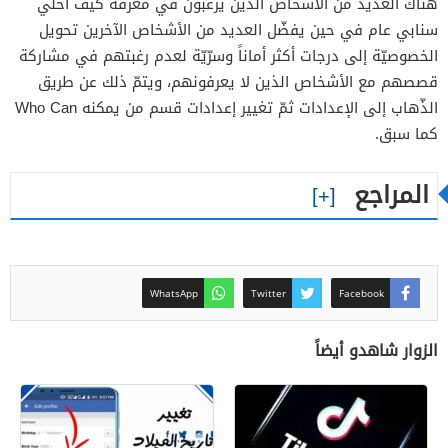
هناك العديد من الأشخاص الذين يرغبون في معرفة كيف اخلي
سنابي عام في حين يفضّل العديد من الأشخاص الآخرين تحويل
الخصوصيّة إلى درجات أكثر أماناً وسرّيّة لعدم رغبتهم في مشاركة
قصصهم مع الأشخاص الذين لا يعرفونهم، ويتمّ ذلك عن طريق
الذّهاب إلى الإعدادات ثمّ تغيير إعدادات قسم من يمكنه Who Can
كما سبق.
المراجع
WhatsApp
Twitter
Facebook
الزوار شاهدو أيضاً