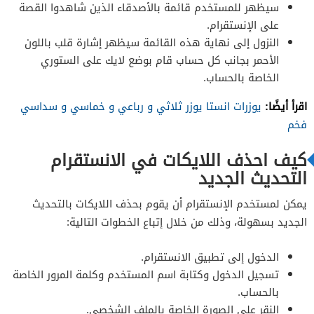
سيظهر للمستخدم قائمة بالأصدقاء الذين شاهدوا القصة
على الإنستقرام.
النزول إلى نهاية هذه القائمة سيظهر إشارة قلب باللون
الأحمر بجانب كل حساب قام بوضع لايك على الستوري
الخاصة بالحساب.
اقرأ أيضًا:
يوزرات انستا يوزر ثلاثي و رباعي و خماسي و سداسي
فخم
كيف احذف اللايكات في الانستقرام
التحديث الجديد
يمكن لمستخدم الإنستقرام أن يقوم بحذف اللايكات بالتحديث
الجديد بسهولة، وذلك من خلال إتباع الخطوات التالية:
الدخول إلى تطبيق الانستقرام.
تسجيل الدخول وكتابة اسم المستخدم وكلمة المرور الخاصة
بالحساب.
النقر على الصورة الخاصة بالملف الشخصي.