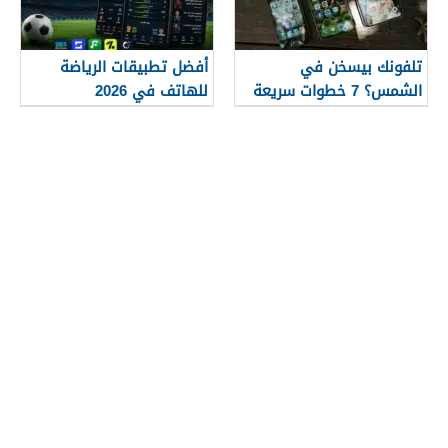
تلفونك بيسخن في
أفضل تطبيقات الرياضة
الشمس؟ 7 خطوات سريعة
للهاتف في 2026
لإنقاذ الموبايل فورا