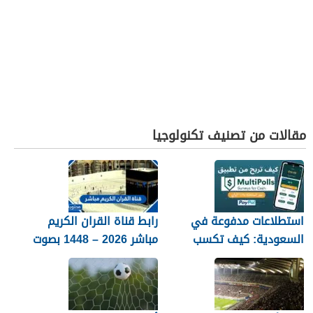
مقالات من تصنيف تكنولوجيا
استطلاعات مدفوعة في
رابط قناة القران الكريم
السعودية: كيف تكسب
مباشر 2026 – 1448 بصوت
المال مع MultiPolls
جميل