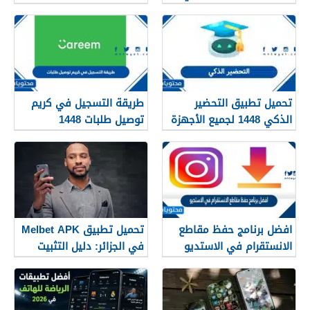
الجزائر
المصريين للرياضة
تحميل تطبيق التحضير
طريقة التسجيل في كريم
الذكي 1448 لجميع الأجهزة
توصيل طلبات 1448
افضل برنامج حفظ مقاطع
تحميل تطبيق Melbet APK
الانستقرام في الاستديو
في الجزائر: دليل التثبيت
2026
والاستخدام 2026