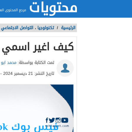
مرجع المحتوى الع
الرئيسية
/
تكنولوجيا
،
التواصل الاجتماعي
كيف اغير اسمي 
تمت الكتابة بواسطة:
محمد ابو ا
تاريخ النشر:
21 ديسمبر 2024 - 1:55م