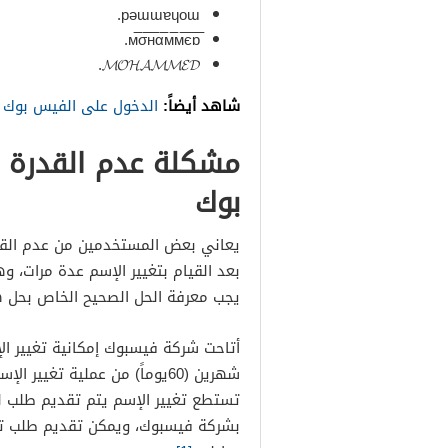
pǝɯɯɐɥoɯ.
𝓜𝓞𝓗𝓐𝓜𝓜𝓔𝓓.
شاهد أيضاً:
الدخول على الفيس بوك 
مشكلة عدم القدرة 
بوك
يعاني بعض المستخدمين من عدم القد
بعد القيام بتغيير الإسم عدة مرات، و
يجب معرفة الحل الصحيح الخاص بحل 
أتاحت شركة فيسبوك إمكانية تغيير 
شهرين (60يوماً) من عملية تغي
تستطع تغيير الإسم يتم تقديم طلب ل
بشركة فيسبوك، ويمكن تقديم طلب تغ