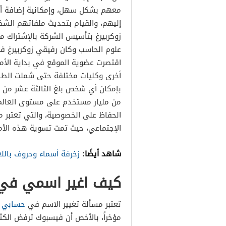
معهم بشكل سهل، وإمكانية إضافة أصد
إليهم، والقيام بتحديث ملفاتهم الش
زوكربيرغ بتأسيس الشركة بالإشتراك
علوم الحاسب وكان رفيقي زوكربيرغ في
اقتصرت عضوية الموقع في بداية الأم
أخرى وكليات مختلفة حتى شملت الطلاب 
بإمكان أي شخص بلغ الثالثة عشر من ا
من مليار مستخدم على مستوى العالم،
الحفاظ على الخصوصية، والتي تعتبر م
الإجتماعي، حيث تمت تسوية هذه الأمو
شاهد أيضًا:
زخرفة أسماء وحروف باللغة
كيف اغير اسمي في
تعتبر مسألة تغيير الاسم في
حسابي 
مؤخراً، بالأخص أن فيسبوك ترفض الكث