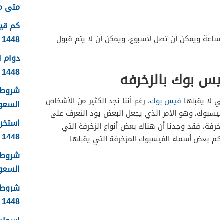
متى موعد
1448
ف يتم قبول تغيير الاسم خلال 24 ساعة ويمكن أن تصل لأسبوع، ويمكن أن لا يتم قبول
دوام 
1448
يس بوك بالزخرفه
شروط 
ي لا يقبلها
فيس بوك
، رغم أننا نجد الكثير من الأشخاص
السعودية
يسبوك، وهو الأمر الذي يجعل البعض يود التعرف على
استخرا
رفة، فقد وجدنا أن هناك بعض أنواع الزخرفة التي
1448 الرابط والشروط بالتفصيل
م بعض أسماء الفيسبوك المزخرفة التي يقبلها
شروط ا
السعودي
شروط 
1448