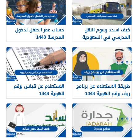
كيف اسدد رسوم النقل
حساب عمر الطفل لدخول
المدرسي في السعودية
المدرسة 1448
1448
طريقة الاستعلام عن برنامج
الاستعلام عن قياس برقم
ريف برقم الهوية 1448
الهوية 1448
services.qiyas.sa