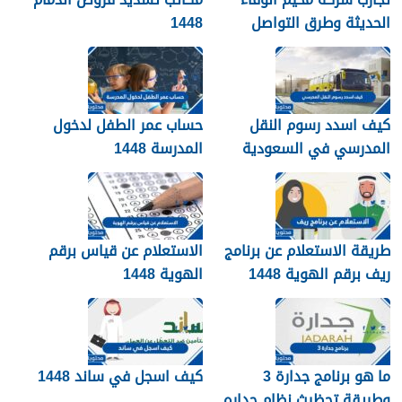
الحديثة وطرق التواصل
1448
معهم 1448
كيف اسدد رسوم النقل
حساب عمر الطفل لدخول
المدرسي في السعودية
المدرسة 1448
1448
طريقة الاستعلام عن برنامج
الاستعلام عن قياس برقم
ريف برقم الهوية 1448
الهوية 1448
services.qiyas.sa
ما هو برنامج جدارة 3
كيف اسجل في ساند 1448
وطريقة تحظيث نظام جداره