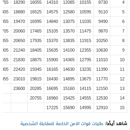
0755
18290
16055
14310
12085
10155
8730
4
1405
18880
16525
14575
12580
10595
9110
5
2055
19470
16995
14840
13075
11035
9490
6
2705
20060
17465
15105
13570
11475
9870
7
3355
20650
17935
15370
13835
11915
10250
8
4005
21240
18405
15635
14100
12355
10630
9
4655
21830
18875
15900
14365
12795
11010
10
5305
22420
19345
16165
14630
13235
11390
11
5955
23010
19815
16430
14895
13675
11770
12
23600
20285
16695
15160
14115
12150
13
20755
16960
15425
14555
12530
14
17225
15690
14995
12910
15
شاهد أيضًا:
طلبات قوات الامن الخاصة للمقابلة الشخصية