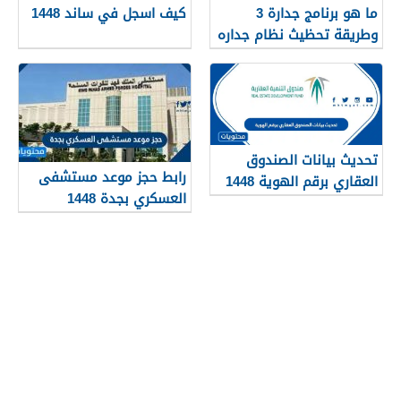
ما هو برنامج جدارة 3
كيف اسجل في ساند 1448
وطريقة تحظيث نظام جداره
1448
تحديث بيانات الصندوق
رابط حجز موعد مستشفى
العقاري برقم الهوية 1448
العسكري بجدة 1448
الرابط والخطوات