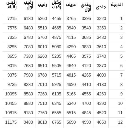
وكيل
رقيب
رئيس
الدرجة
جندي
عريف
رقيب
جندي
رقيب
أول
رقباء
أول
7215
6180
5260
4455
3765
3395
3220
1
7575
6480
5510
4665
3940
3540
3350
2
7935
6780
5760
4875
4115
3685
3480
3
8295
7080
6010
5080
4290
3830
3610
4
8655
7380
6260
5295
4465
3975
3740
5
9015
7680
6510
5505
4640
4120
3870
6
9375
7980
6760
5715
4815
4265
4000
7
9735
8280
7010
5925
4990
4410
4130
8
10095
8580
7260
6135
5165
4555
4260
9
10455
8880
7510
6345
5340
4700
4390
10
10815
9180
7760
6555
5515
4845
4520
11
11175
9480
8010
6765
5690
4990
4650
12