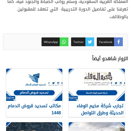
المملكة العربية السعودية، وسلم رواتب الضباط والجنود فيه، كما
تعرفنا على تفاصيل الدورة التدريبية التي تنعقد للمقبولين
بالوظائف.
WhatsApp
Twitter
Facebook
الزوار شاهدو أيضاً
تجارب شركة مخيم الوفاء
مكاتب تسديد قروض الدمام
الحديثة وطرق التواصل
1448
معهم 1448