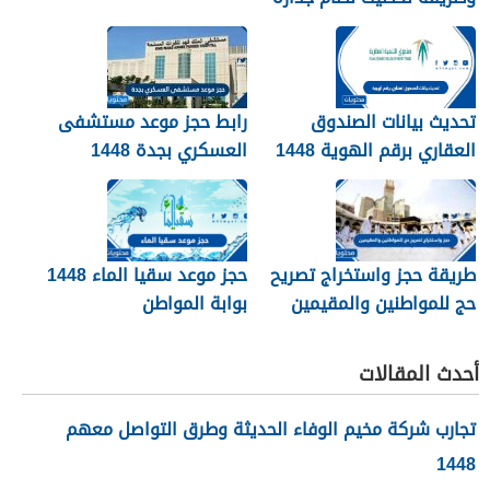
1448
تحديث بيانات الصندوق
رابط حجز موعد مستشفى
العقاري برقم الهوية 1448
العسكري بجدة 1448
الرابط والخطوات
طريقة حجز واستخراج تصريح
حجز موعد سقيا الماء 1448
حج للمواطنين والمقيمين
بوابة المواطن
1448
أحدث المقالات
تجارب شركة مخيم الوفاء الحديثة وطرق التواصل معهم
1448