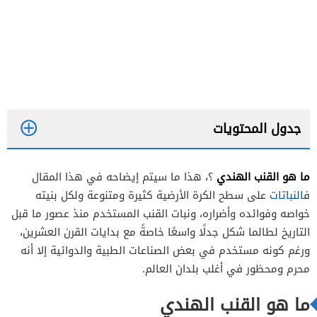
جدول المحتويات
ما هو القنب الهندي
؟، هذا ما سيتم إيضاحه في هذا المقال
ف
النباتات
على سطح الكرة الأرضية كثيرة ومتنوعة ولكل بنيته
خواصه وفوائده وأضراره، ونبات القنب المستخدم منذ عصور ما قبل
التاريخ لطالما شكل جدلًا واسعًا خاصةً مع بدايات القرن العشرين،
ورغم كونه مستخدم في بعض الصناعات الطبية والدوائية إلا أنه
محرم ومحظور في أغلب بلدان العالم.
ما هو القنب الهندي