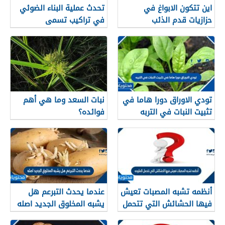
اين تتكون الابواغ في
تحدث عملية البناء الضوئي
حزازيات قدم الذئب
في تراكيب تسمى
تودي الاوراق دورا هاما في
نبات السعد وما هي أهم
تثبيت النبات في التربه
فوائده؟
أنظمه تشبه المصبات تعيش
عندما يحدث التبرعم هل
فيها الحشائش التي تتحمل
يشبه المخلوق الجديد اصله
الملوحه