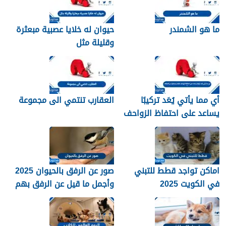
ما هو الشمندر
حيوان له خلايا عصبية مبعثرة
وقليلة مثل
أي مما يأتي يُعَد تركيبًا
العقارب تنتمي الى مجموعة
يساعد على احتفاظ الزواحف
بالماء وحمايتها من الجفاف
؟
اماكن تواجد قطط للتبني
صور عن الرفق بالحيوان 2025
في الكويت 2025
وأجمل ما قيل عن الرفق بهم