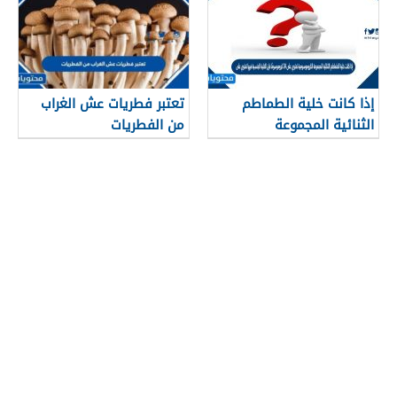
إذا كانت خلية الطماطم
تعتبر فطريات عش الغراب
الثنائية المجموعة
من الفطريات
الكروموسومية تحتوي على
24 كروموسومًا فإن الخلية
الجنسية فيها تحتوي على