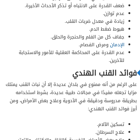
ضعف القدرة على الانتباه أو تذكر الأحداث الأخيرة.
عدم توازن.
زيادة في معدل ضربات القلب.
هبوط ضغط الدم.
جفاف كل من الفلم والحنجرة والحلق.
الإدمان
ومرض الفصام.
عدم القدرة على المحاكمة العقلية للأمور والاستجابة
للآخرين.
فوائد القنب الهندي
على الرغم من أنه ممنوع في بلدان عديدة إلا أن نبات القنب يمتلك
مزايا تجعله مفيدًا في مجالات طبية عديدة، بشرط استخدامه
بطريقة مدروسة ودقيقة في الأدوية وعلاج بعض الأمراض، ومن
أبرز فوائد القنب الهندي:
تسكين الآلام.
علاج السرطان.
علاج بعض الأمراض النفسية كالقلق والاكتئاب والتوتر.