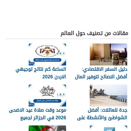
مقالات من تصنيف حول العالم
دليل السفر الاقتصادي:
الساعة كم نتائج توجيهي
أفضل النصائح لتوفير المال
الاردن 2026
جدة للعائلات: أفضل
موعد وقت صلاة عيد الاضحى
الشواطئ والأنشطة على
2026 في الجزائر لجميع
كورنيش البحر الأحمر
المحافظات بالتفصيل 1448