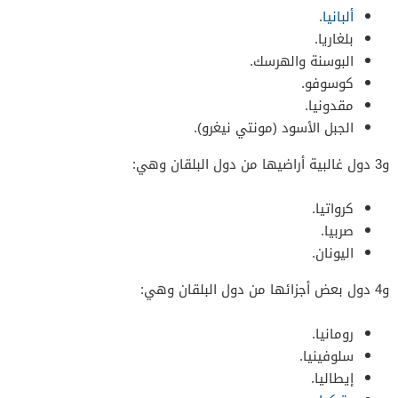
ألبانيا
.
بلغاريا.
البوسنة والهرسك.
كوسوفو.
مقدونيا.
الجبل الأسود (مونتي نيغرو).
و3 دول غالبية أراضيها من دول البلقان وهي:
كرواتيا.
صربيا.
اليونان.
و4 دول بعض أجزائها من دول البلقان وهي:
رومانيا.
سلوفينيا.
إيطاليا.