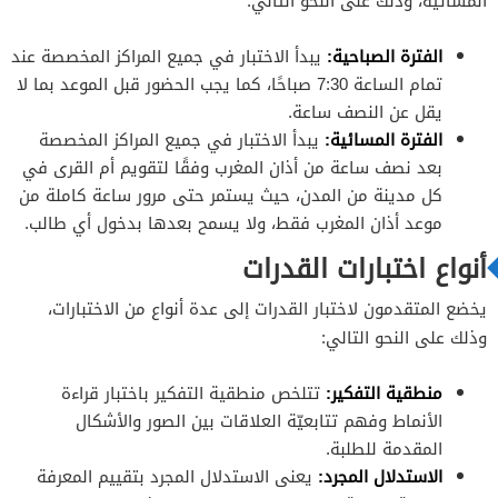
المسائية، وذلك على النحو التالي:
الفترة الصباحية:
يبدأ الاختبار في جميع المراكز المخصصة عند
تمام الساعة 7:30 صباحًا، كما يجب الحضور قبل الموعد بما لا
يقل عن النصف ساعة.
الفترة المسائية:
يبدأ الاختبار في جميع المراكز المخصصة
بعد نصف ساعة من أذان المغرب وفقًا لتقويم أم القرى في
كل مدينة من المدن، حيث يستمر حتى مرور ساعة كاملة من
موعد أذان المغرب فقط، ولا يسمح بعدها بدخول أي طالب.
أنواع اختبارات القدرات
يخضع المتقدمون لاختبار القدرات إلى عدة أنواع من الاختبارات،
وذلك على النحو التالي:
منطقية التفكير:
تتلخص منطقية التفكير باختبار قراءة
الأنماط وفهم تتابعيّة العلاقات بين الصور والأشكال
المقدمة للطلبة.
الاستدلال المجرد:
يعنى الاستدلال المجرد بتقييم المعرفة