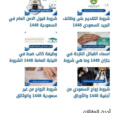
شروط التقديم على وظائف
شروط قبول الامن العام في
البريد السعودي 1448
السعودية 1448
اسماء القبائل النازحة في
وظيفة كاتب ضبط في
جازان 1448 وما هي شروط
النيابة العامة 1448 الشروط
تجنيسها
وطريقة التقديم
شروط زواج السعودي من
شروط الزواج من غير
أجنبية 1448 والأوراق
سعودية 1448 والوثائق
المطلوبة
اللازمة
أحدث المقالات