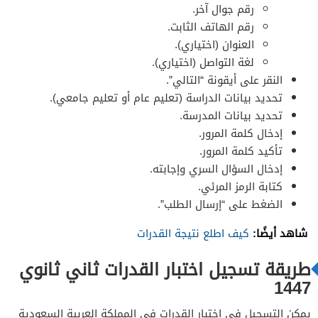
رقم جوال آخر.
رقم الهاتف الثابت.
العنوان (اختياري).
لغة التواصل (اختياري).
النقر على أيقونة “التالي”.
تحديد بيانات الدراسة (تعليم عام أو تعليم جامعي).
تحديد بيانات المدرسة.
إدخال كلمة المرور.
تأكيد كلمة المرور.
إدخال السؤال السري وإجابته.
كتابة الرمز المرئي.
الضغط على “إرسال الطلب”.
شاهد أيضًا:
كيف اطلع نتيجة القدرات
طريقة تسجيل اختبار القدرات ثاني ثانوي
1447
يمكن التسجيل في اختبار القدرات في المملكة العربية السعودية