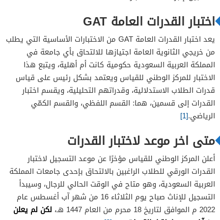
اختبار القدرات العامة GAT
يعد اختبار القدرات العامة GAT من الاختبارات الأساسية التي يطلب
من خريجي الثانوية العامة اجتيازها للالتحاق بأي جامعة في
المملكة العربية السعودية حكومية كانت أم أهلية، ويتبع هذا
الاختبار للمركز الوطني للقياس ويعتمد بشكل رئيس على قياس
قدرات الطلاب الاستدلالية، وقدراتهم التحليلية، ويقسم اختبار
القدرات إلى قسمين، هما: القسم اللفظي، والقسم الكمّي
الرياضي.
[1]
متى اخر موعد لاختبار القدرات
أعلن المركز الوطني للقياس مؤخرًا عن موعد التسجيل لاختبار
القدرات الورقي للطلاب الراغبين بالالتحاق بإحدى جامعات المملكة
العربية السعودية، وهو متاح في الوقت الحالي للرجال، وسيبدأ
التسجيل للإناث صباح يوم الثلاثاء 16 من شهر آب أغسطس عام
لكن لم يعلن
2022 م الموافق لتاريخ 18 محرم من العام 1447 هـ،