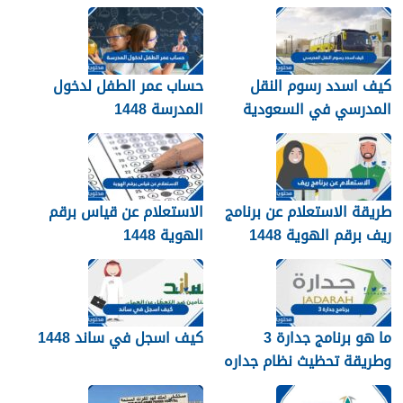
معهم 1448
كيف اسدد رسوم النقل
حساب عمر الطفل لدخول
المدرسي في السعودية
المدرسة 1448
1448
طريقة الاستعلام عن برنامج
الاستعلام عن قياس برقم
ريف برقم الهوية 1448
الهوية 1448
services.qiyas.sa
ما هو برنامج جدارة 3
كيف اسجل في ساند 1448
وطريقة تحظيث نظام جداره
1448