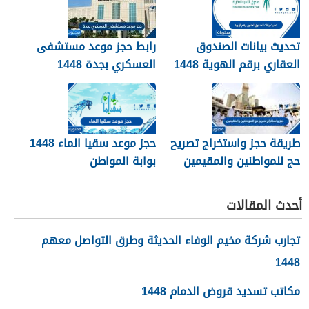
تحديث بيانات الصندوق
رابط حجز موعد مستشفى
العقاري برقم الهوية 1448
العسكري بجدة 1448
الرابط والخطوات
طريقة حجز واستخراج تصريح
حجز موعد سقيا الماء 1448
حج للمواطنين والمقيمين
بوابة المواطن
1448
أحدث المقالات
تجارب شركة مخيم الوفاء الحديثة وطرق التواصل معهم
1448
مكاتب تسديد قروض الدمام 1448