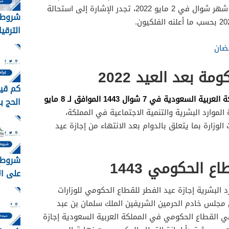
الاثنين 2 مايو 2022. وبذلك تكون غرة شهر شوال في 2 مايو 2022، تجدر الإشارة إلى استحالة
شروط 
الترقي
1448
ضان
ة بعد العيد 2022
كم قيم
يبدأ دوام الدوائر الحكومية في المملكة العربية السعودية في 7 شوال 1443 الموافق لـ 8 مايو
الحج ب
 الموارد البشرية والتنمية الاجتماعية في المملكة،
2026 – 1448
الوزارة بما يتعلق بالدوام بعد الانتهاء من إجازة عيد
شروط 
ع الحكومي 1443
على ا
السعودية
رد البشرية إجازة عيد الفطر للقطاع الحكومي للوزارات
عن مجلس خادم الحرمين الشريفين الملك سلمان بن عبد
في القطاع الحكومي في المملكة العربية السعودية إجازة