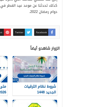
دوام رمضان 2022.
est
Twitter
Facebook
الزوار شاهدو أيضاً
شروط نظام الترقيات
متى 
الجديد 1448
26 – 1448