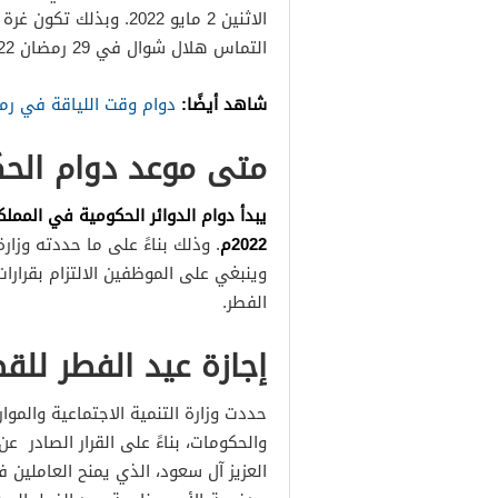
التماس هلال شوال في 29 رمضان 2022 بحسب ما أعلنه الفلكيون.
شاهد أيضًا:
دوام وقت اللياقة في رم
متى موعد دوام الحكوم
2022م
. وذلك بناءً على ما حددته وزارة
وينبغي على الموظفين الالتزام بقرارات 
الفطر.
إجازة عيد الفطر للقطا
حددت وزارة التنمية الاجتماعية والموا
والحكومات، بناءً على القرار الصادر 
العزيز آل سعود، الذي يمنح العاملين 