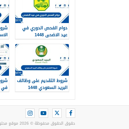
دوام الفحص الدوري في
شروط
عيد الاضحى 1448
الاس
1448
شروط التقديم على وظائف
شروط
البريد السعودي 1448
في ال
حقوق الحقوق محفوظة © 2026 موقع محتويات