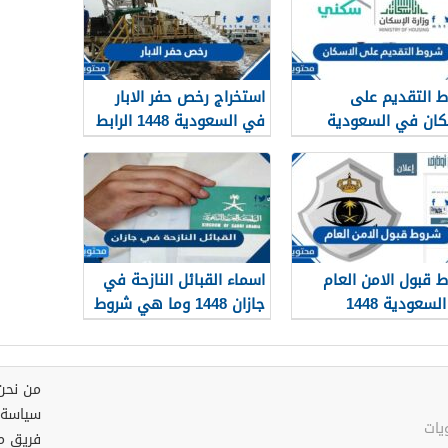
 التقديم على
استخراج رخص حفر الابار
كان في السعودية
في السعودية 1448 الرابط
والشروط بالتفصيل
 قبول الامن العام
اسماء القبائل النازحة في
سعودية 1448
جازان 1448 وما هي شروط
تجنيسها
من نحن
سياسة 
فريق م