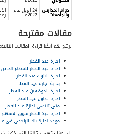
الحكومي
2022م
رمضان
دوام المدارس
24 أبريل عام
والجامعات
2022م
رمضان
مقالات مقترحة
نرشح لكم أيضًا قراءة المقالات التالية:
اجازة عيد الفطر
اجازة عيد الفطر للقطاع الخاص
اجازة البنوك عيد الفطر
بداية اجازة عيد الفطر
اجازة الموظفين عيد الفطر
اجازة تداول عيد الفطر
متى تنتهي اجازة عيد الفطر
اجازة عيد الفطر سوق الاسهم 
موعد اجازة بنك الراجحي في عي
إلى هنا تنتهي مقالتنا التي ذكرنا في