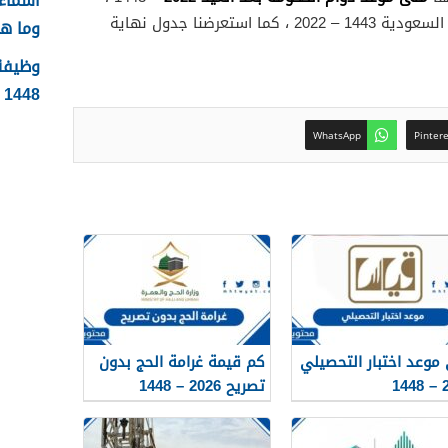
كذلك تحدثنا عن موعد عيد الفطر في السعودية 1443 – 2022 ، كما استعرضنا جدول نهاية
وما ه
وظيفة 
1448 الشروط وطريقة التقديم
WhatsApp
Pinter
موعد اختبار التحصيلي
كم قيمة غرامة الحج بدون
20
تصريح 2026 – 1448