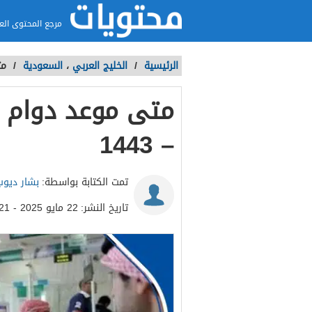
مرجع المحتوى الع
الرئيسية
/
الخليج العربي
،
السعودية
/
مت
– 1443
تمت الكتابة بواسطة:
بشار ديوب
تاريخ النشر:
22 مايو 2025 - 5:21م