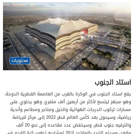
استاد الجنوب
يقع استاد الجنوب في الوكرة بالقرب من العاصمة القطرية الدوحة،
وهو مجهز ليتسع لأكثر من أربعين ألف متفرج، وهو يحتوي على
مسارات لركوب الدرجات الهوائية والخيل ومتاجر ومطاعم وأندية
رياضية، وسيحول بعد كأس العالم قطر 2022 إلى مركز للرياضة
والترفيه جنوب قطر، وسيخفض عدد مقاعده إلى نحو 20 ألف
مقعد، وسيتم التبرع بالمقاعد الـ20 لمشاريع تطوير كرة القدم في