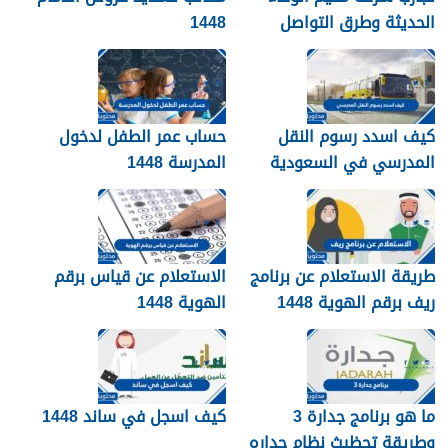
الحديثة وطرق التواصل
1448
معهم 1448
كيف اسدد رسوم النقل
حساب عمر الطفل لدخول
المدرسي في السعودية
المدرسة 1448
1448
طريقة الاستعلام عن برنامج
الاستعلام عن قياس برقم
ريف برقم الهوية 1448
الهوية 1448
services.qiyas.sa
ما هو برنامج جدارة 3
كيف اسجل في ساند 1448
وطريقة تحظيث نظام جداره