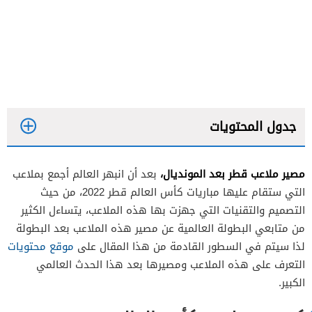
جدول المحتويات
مصير ملاعب قطر بعد المونديال،
بعد أن انبهر العالم أجمع بملاعب
التي ستقام عليها مباريات كأس العالم قطر 2022، من حيث
استاد المدينة التعليمية
التصميم والتقنيات التي جهزت بها هذه الملاعب، يتساءل الكثير
من متابعي البطولة العالمية عن مصير هذه الملاعب بعد البطولة
استاد لوسيل
لذا سيتم في السطور القادمة من هذا المقال على
موقع محتويات
استاد الثمامة
التعرف على هذه الملاعب ومصيرها بعد هذا الحدث العالمي
استاد البيت
الكبير.
استاد الجنوب