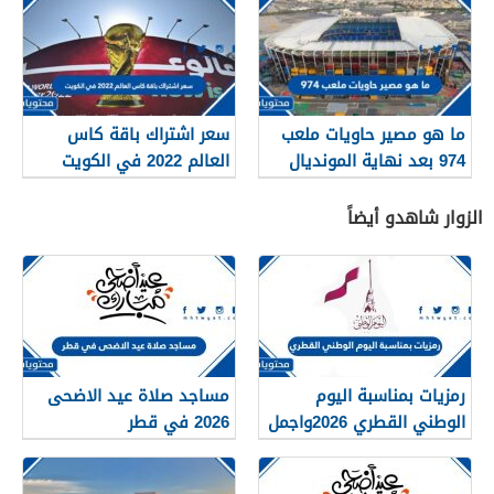
ما هو مصير حاويات ملعب
سعر اشتراك باقة كاس
974 بعد نهاية المونديال
العالم 2022 في الكويت
الزوار شاهدو أيضاً
رمزيات بمناسبة اليوم
مساجد صلاة عيد الاضحى
الوطني القطري 2026واجمل
2026 في قطر
الخلفيات والصور والعبارات