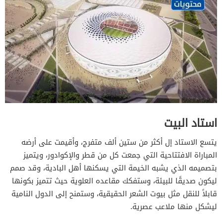
استاد البيت
يتسع الاستاد إل أكثر من ستين ألف متفرج، وأقيمت على أرضه
المباراة الافتتاحية التي جمعت كل من قطر والإكوادور، ويتميز
بتصميمه الذي يشبه الخيمة التي يسكنها أهل البادية، وقد صمم
ليكون صديقًا للبيئة، وستفكك مقاعده العلوية حيث تتميز بكونها
قابلاً للنقل مثل بيوت الشعر الحقيقية، وستمنح إلى الدول النامية
ليشكل منها ملاعب عصرية.