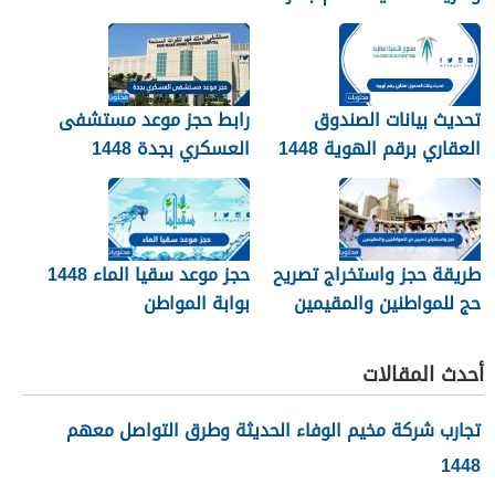
1448
تحديث بيانات الصندوق
رابط حجز موعد مستشفى
العقاري برقم الهوية 1448
العسكري بجدة 1448
الرابط والخطوات
طريقة حجز واستخراج تصريح
حجز موعد سقيا الماء 1448
حج للمواطنين والمقيمين
بوابة المواطن
1448
أحدث المقالات
تجارب شركة مخيم الوفاء الحديثة وطرق التواصل معهم
1448