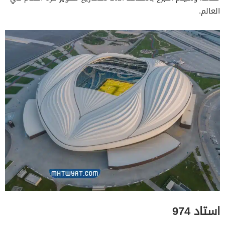
العالم.
استاد 974