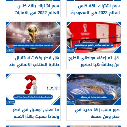
سعر اشتراك باقة كاس
سعر اشتراك باقة كاس
العالم 2022 في السعودية
العالم 2022 في الامارات
هل تم إعفاء مواطني الخليج
هل قطر رفضت استقبال
من بطاقة هيا لحضور
طائرة المنتخب الالماني عند
المونديال 2022
وصوله للدوحة
صور ملعب زها حديد في
ما معنى لوسيل في قطر
قطر ومن صممه
ولماذا سميت بهذا الاسم