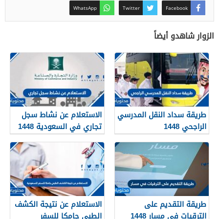
WhatsApp
Twitter
Facebook
الزوار شاهدو أيضاً
طريقة سداد النقل المدرسي
الاستعلام عن نشاط سجل
الراجحي 1448
تجاري في السعودية 1448
طريقة التقديم على
الاستعلام عن نتيجة الكشف
الترقيات في مسار 1448
الطبي جامكا للسفر