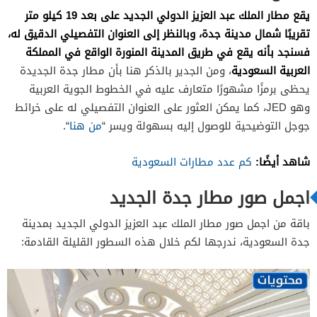
يقع مطار الملك عبد العزيز الدولي الجديد على بعد 19 كيلو متر
تقريبًا شمال مدينة جدة، وبالنظر إلى العنوان التفصيلي الدقيق له،
فسنجد بأنه يقع في طريق المدينة المنورة الواقع في المملكة
العربية السعودية
، ومن الجدير بالذكر هنا بأن مطار جدة الجديدة
يحظى برمزًا مشهورًا متعارف عليه في الخطوط الجوية العربية
وهو JED، كما يمكن العثور على العنوان التفصيلي له على خرائط
جوجل التوضيحية للوصول إليه بسهولة ويسر “
من هنا
“.
شاهد أيضًا:
كم عدد مطارات السعودية
اجمل صور مطار جدة الجديد
باقة من اجمل صور مطار الملك عبد العزيز الدولي الجديد بمدينة
جدة السعودية، ندرجها لكم خلال هذه السطور القليلة القادمة: