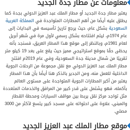
معلومات عن مطار جدة الجديد
الصالة الملكية
يعتبر مطار جدة الجديد أو مطار الملك عبد العزيز الدولي بجدة كما
يطلق عليه أيضًا من أهم المطارات المتواجدة في
المملكة العربية
السعودية
بشكل عام، حيث يرجع تاريخ تأسيسه في البدايات إلى
عام 1974م، ليتم افتتاحه بشكل رسمي لأول مرة في شهر أبريل
لعام 1981م، وبالنظر إلى موقع هذا المطار العريق، فسنجد بأنه
يحظى حقًا بموقع استراتيجي مميز حيث يقع على بعد 19 كيلو متر
تقريبًا من شمال مدينة جدة السعودية، وفي عام 2019م افتتح
مطار الملك عبد العزيز الدولي مع نقل مجموعة من الرحلات الجوية
الداخلية للعمل منه، ومن الجدير بالذكر هنا أيضًا بأن هذا المطار
يعتبر من أكبر المطارات الجوية المتواجدة على مستوى العالم
بأكمله، فهو يشتمل على قدر كبير من المرافق والخدمات المتعددة
مثل تواجد مركز نقل يربط بين مواقف السيارات ومحطة القطار
والمبنى، علاوة على احتوائه على مسجد كبير يتسع لأكثر من 3000
مصلي.
موقع مطار الملك عبد العزيز الجديد