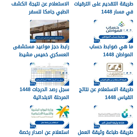
طريقة التقديم على الترقيات
الاستعلام عن نتيجة الكشف
في مسار 1448
الطبي جامكا للسفر
للسعودية 1448
ما هي ضوابط حساب
رابط حجز مواعيد مستشفى
المواطن 1448
العسكري خميس مشيط
1448
طريقة الاستعلام عن نتائج
سجل رصد الدرجات 1448
القياس 1448
المرحلة الابتدائية
طريقة طباعة وثيقة العمل
استعلام عن اصدار رخصة