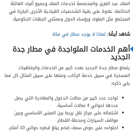
الملك عبد العزيز، والمخصصة لخدمات الملك وجميع أفراد العائلة
الحاكمة، علاوة على بقية الشخصيات القيادية الأخرى البارزة في
المجتمع مثل الملوك ورؤساء الدول وممثلي الجهات الحكومية.
شاهد أيضًا:
لماذا لا يوجد مطار في مكة
أهم الخدمات المتواجدة في مطار جدة
الجديد
يتمتع مطار جدة الجديد بعدد كبير من الخدمات والرفاهيات
المسخرة في سبيل خدمة الركاب، ومنها على سبيل المثال كل مما
يلي ذكره:
تواجد عدد كبير من صالات الدخول والمغادرة التي يصل
عددها لحوالي 4 صالات أساسية.
اشتماله على مركز نقل يربط بين المبنى الأساسي وبين
مواقف السيارات ومحطة القطار.
احتواءه على حوض سمك ضخم يبلغ قطره حوالي 10 أمتار،