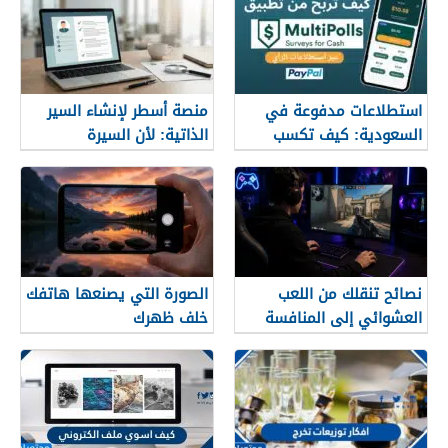
استطلاعات مدفوعة في
منصة أسطر لإنشاء السير
السعودية: كيف تكسب
الذاتية: لأن السيرة
المال مع MultiPolls
العشوائية لن تمنحك وظيفة
نصائح تنقلك من اللعب
الصورة التي يصنعها هاتفك
العشوائي إلى المنافسة
خلف ظهرك