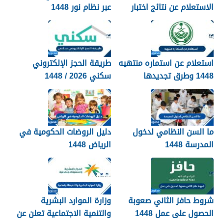
الاستعلام عن نتائج اختبار
عبر نظام نور 1448
القدرات 1448
استعلام عن استماره منتهيه
طريقة الحجز الإلكتروني
1448 وطرق تجديدها
سكني 2026 / 1448
بالتفصيل
ما السن النظامي لدخول
دليل الروضات الحكومية في
المدرسة 1448
الرياض 1448
شروط حافز الثاني صعوبة
وزارة الموارد البشرية
الحصول على عمل 1448
والتنمية الاجتماعية تعلن عن