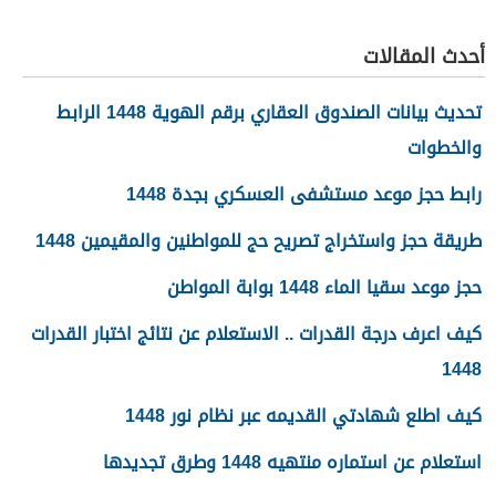
تفعيل نظام الضمان
الاجتماعي المطور والجديد
أحدث المقالات
1448
تحديث بيانات الصندوق العقاري برقم الهوية 1448 الرابط
والخطوات
رابط حجز موعد مستشفى العسكري بجدة 1448
طريقة حجز واستخراج تصريح حج للمواطنين والمقيمين 1448
حجز موعد سقيا الماء 1448 بوابة المواطن
كيف اعرف درجة القدرات .. الاستعلام عن نتائج اختبار القدرات
1448
كيف اطلع شهادتي القديمه عبر نظام نور 1448
استعلام عن استماره منتهيه 1448 وطرق تجديدها