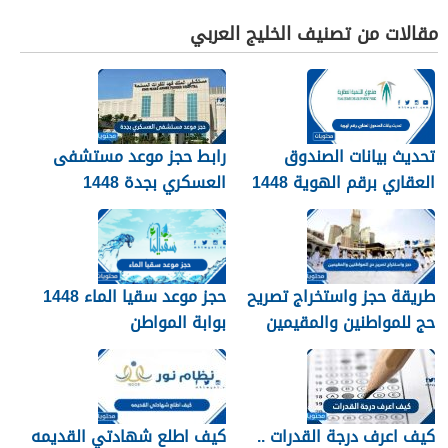
مقالات من تصنيف الخليج العربي
تحديث بيانات الصندوق
رابط حجز موعد مستشفى
العقاري برقم الهوية 1448
العسكري بجدة 1448
الرابط والخطوات
طريقة حجز واستخراج تصريح
حجز موعد سقيا الماء 1448
حج للمواطنين والمقيمين
بوابة المواطن
1448
كيف اعرف درجة القدرات ..
كيف اطلع شهادتي القديمه