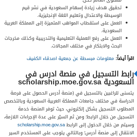
تحقيق هدف زيادة إسهام السعودية في نشر قيم
الوسيطة والاعتدال وتعليم اللغة الإنجليزية.
العمل على استقطاب المواهب المتميزة إلى المملكة العربية
السعودية.
العمل على رفع العملية التعليمية والتدريبية وكذلك مخرجات
البحث والابتكار في مختلف المجالات.
اقرأ أيضاً:
معلومات مبسطة عن جمعية اصدقاء الكفيف
رابط التسجيل في منصة ادرس في
السعودية scholarship.moe.gov.sa
يتسنى للراغبين بالتسجيل في (منصة أدرس الحصول على فرصة
الدراسة في مختلف جامعات المملكة العربية السعودية وبالتخصص
المطلوب التسجيل بشكل إلكتروني، حيث توفر المنصة خدمة
التسجيل من خلال الرابط؛ ومن ثم السيّر على عدة الإجراءات اللازمة،
وسيتم من خلال الدخول إلى الرابط
scholarship.moe.gov.sa
الانتقال إلى منصة أدرس؛ وبالتالي يتوجب على المستخدم السير