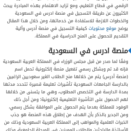
الرقمي في قطاع التعليم، ومع تزايد الاهتمام بهذه المبادرة يبحث
الكثيرون عن طريقة التسجيل في منصة ادرس في السعودية
والخطوات اللازمة للاستفادة من خدماتها، ومن خلال هذا المقال
يوضح
موقع محتويات
كيفية التسجيل في منصة أدرس وآلية
التقديم للحصول على المنح الدراسية في المملكة.
منصة ادرس في السعودية
وفقًا لما صدر من قبل مجلس الوزراء في المملكة العربية السعودية
فإنه قد تم وبشكل رسمي تفعيل منصة إلكترونية تحمل اسم
(منصة أدرس) يتم من خلالها منح الطلاب الغير سعوديين الراغبين
بالدارسة الجامعات السعودية تأشيرات تعليمة قصيرة تتحدد مدتها
بمدة الدارسة في التخصص المطلوب، وهي ما يتسنى من خلالها
لهم الحصول على التأشيرة التعليمية إلكترونية؛ ومن أجل ذلك
الوفود للمملكة بعدما يتم الحصول على الموافقة بشكل رسمي،
ومن الجدير بالذكر بأن الهدف من إطلاق هذه المنصة هو جذب
الخبرات العلمية والمواهب إلى المملكة العربية السعودية وذلك من
الأساتذة والباحثين والطلاب المميزين في المرحلة الجامعية، وذلك