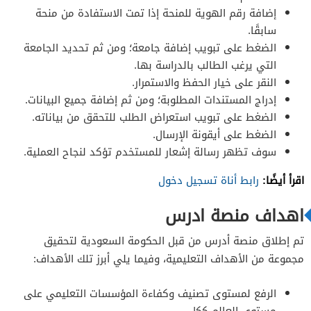
إضافة رقم الهوية للمنحة إذا تمت الاستفادة من منحة
سابقًا.
الضغط على تبويب إضافة جامعة؛ ومن ثم تحديد الجامعة
التي يرغب الطالب بالدراسة بها.
النقر على خيار الحفظ والاستمرار.
إدراج المستندات المطلوبة؛ ومن ثم إضافة جميع البيانات.
الضغط على تبويب استعراض الطلب للتحقق من بياناته.
الضغط على أيقونة الإرسال.
سوف تظهر رسالة إشعار للمستخدم تؤكد لنجاح العملية.
اقرأ أيضًا:
رابط أناة تسجيل دخول
اهداف منصة ادرس
تم إطلاق منصة أدرس من قبل الحكومة السعودية لتحقيق
مجموعة من الأهداف التعليمية، وفيما يلي أبرز تلك الأهداف:
الرفع لمستوى تصنيف وكفاءة المؤسسات التعليمي على
مستوى العالم ككل.