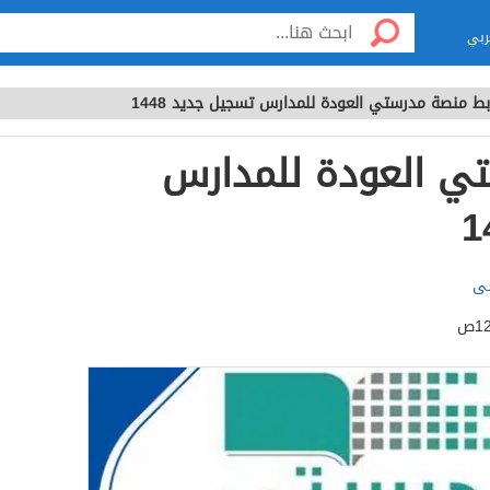
ربي
بط منصة مدرستي العودة للمدارس تسجيل جديد 1448
ي العودة للمدارس
سى