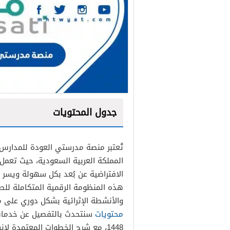
جدول المحتويات
المملكة العربية السعودية، حيث تع
الافتراضية عن بُعد بكل سهولة ويسر دو
هذه المنظومة الرقمية المتكاملة للطل
والأنشطة الإثرائية بشكل دوري على م
محتويات
سنتحدث بالتفصيل عن خدمات
1448، مع شرح الخطوات المعتمدة لإنشاء الحسابات وتفعيلها لكافة المستفيدين.