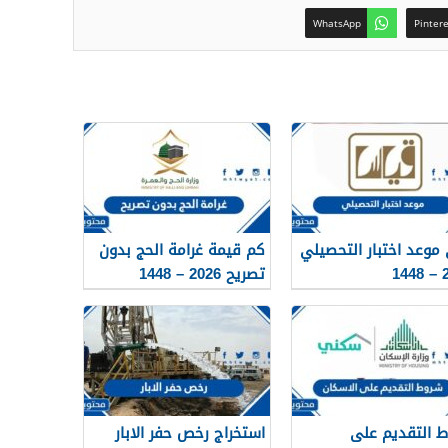
WhatsApp
Pinter
موعد اختبار التحصيلي
كم قيمة غرامة الحج بدون
20
تصريح 2026 – 1448
 التقديم على
استخراج رخص حفر الابار