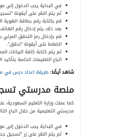
في البداية يجب الدخول إلى موق
ثم يتم النقر على أيقونة “تسجي
قم بكتابة رقم بطاقة الهوية ال
بعد ذلك يتم إدخال رقم الهاتف 
قم بإدخال رمز التحقق المرئي 
الضغط على أيقونة “تحقق”.
ثم يتم كتابة كافة البيانات الم
اتباع التعليمات الخاصة بتأكيد ا
شاهد أيضًا:
طريقة اعداد درس في من
منصة مدرستي تسجي
كما عملت وزارة التعليم السعودية، ع
مدرستي التعليمية من خلال اتباع التال
في البداية يجب الدخول إلى مو
ثم يتم النقر على زر “تسجيل جدي