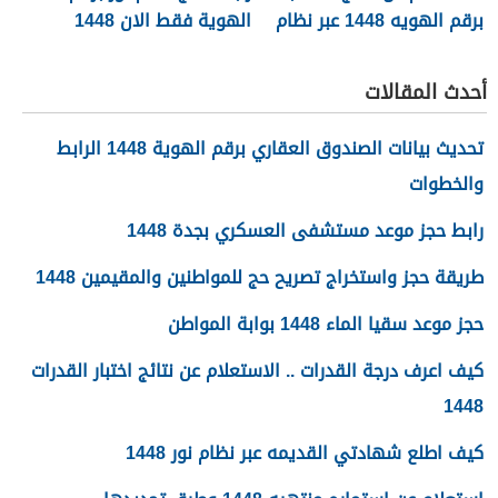
برقم الهويه 1448 عبر نظام
الهوية فقط الان 1448
نور noor.moe.gov.sa
أحدث المقالات
تحديث بيانات الصندوق العقاري برقم الهوية 1448 الرابط
والخطوات
رابط حجز موعد مستشفى العسكري بجدة 1448
طريقة حجز واستخراج تصريح حج للمواطنين والمقيمين 1448
حجز موعد سقيا الماء 1448 بوابة المواطن
كيف اعرف درجة القدرات .. الاستعلام عن نتائج اختبار القدرات
1448
كيف اطلع شهادتي القديمه عبر نظام نور 1448