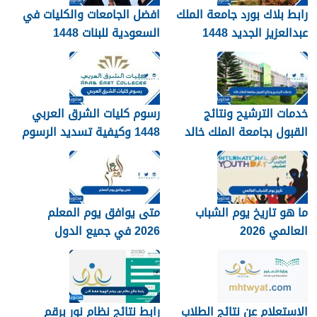
رابط بلاك بورد جامعة الملك
افضل الجامعات والكليات في
عبدالعزيز الجديد 1448
السعودية للبنات 1448
blackboard kau
خدمات الترشيح ونتائج
رسوم كليات الشرق العربي
القبول بجامعة الملك خالد
1448 وكيفية تسديد الرسوم
1448
ما هو تاريخ يوم الشباب
متى يوافق يوم المعلم
العالمي 2026
2026 في جميع الدول
العربية
الاستعلام عن نتائج الطلاب
رابط نتائج نظام نور برقم