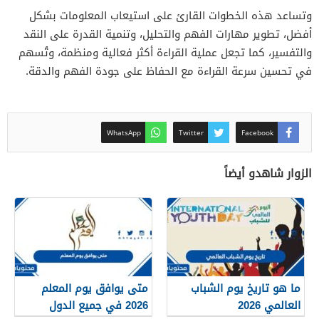
وتساعد هذه الخطوات القارئ على استيعاب المعلومات بشكل
أفضل، تطوير مهارات الفهم والتحليل، وتنمية القدرة على النقد
والتفسير، كما تجعل عملية القراءة أكثر فعالية ومنظمة، وتُسهم
في تحسين سرعة القراءة مع الحفاظ على جودة الفهم والدقة.
WhatsApp
Twitter
Facebook
الزوار شاهدو أيضاً
ما هو تاريخ يوم الشباب
متى يوافق يوم المعلم
العالمي 2026
2026 في جميع الدول