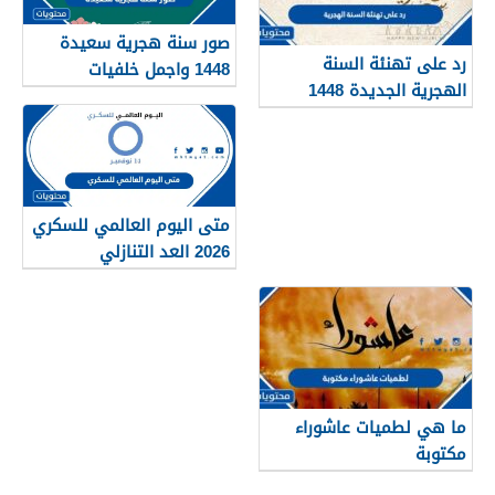
صور سنة هجرية سعيدة
رد على تهنئة السنة
1448 واجمل خلفيات
الهجرية الجديدة 1448
ورمزيات العام الجديد
متى اليوم العالمي للسكري
2026 العد التنازلي
ما هي لطميات عاشوراء
مكتوبة