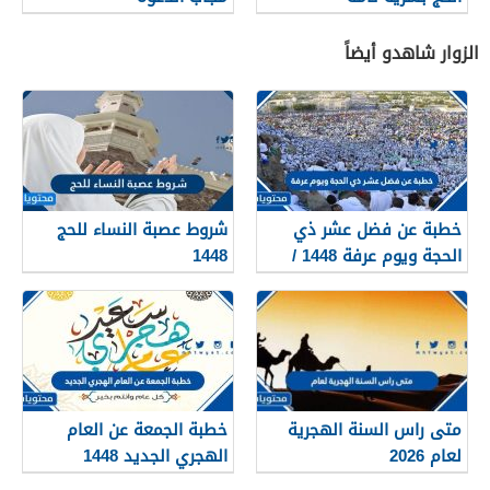
الزوار شاهدو أيضاً
خطبة عن فضل عشر ذي
شروط عصبة النساء للحج
الحجة ويوم عرفة 1448 /
1448
2026
متى راس السنة الهجرية
خطبة الجمعة عن العام
لعام 2026
الهجري الجديد 1448