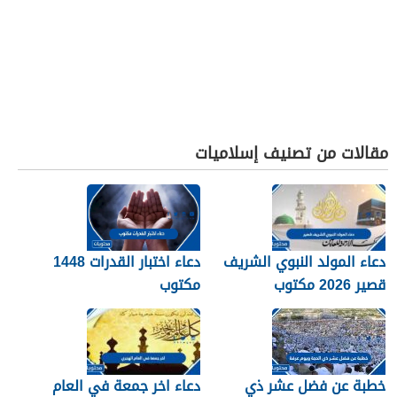
مقالات من تصنيف إسلاميات
دعاء المولد النبوي الشريف
دعاء اختبار القدرات 1448
قصير 2026 مكتوب
مكتوب
خطبة عن فضل عشر ذي
دعاء اخر جمعة في العام