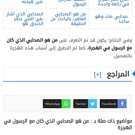
على هيئته
في ركعة واحدة
الرسول
من هو الصحابي
الصحابي الذي اشار
صحابي مات وهو
الملقب بالباحث عن
على النبي بحفر
ساجد
الحقيقة
الخندق هو
من هو الصحابي الذي كان
وفي الختام؛ يكون قد تم التعرف على
مع الرسول في الهجرة
، كما تم التطرق إلى أسباب هذه الهجرة
بالتفصيل.
المراجع
WhatsApp
Twitter
Facebook
مواضيع ذات صلة بـ : من هو الصحابي الذي كان مع الرسول في
الهجرة