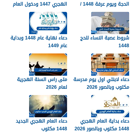
الحجة ويوم عرفة 1448 /
الهجري 1447 ودخول العام
2026
الجديد 1448
شروط عصبة النساء للحج
دعاء نهاية عام 1448 وبداية
1448
عام 1449
دعاء لابنتي اول يوم مدرسة
متى راس السنة الهجرية
مكتوب وبالصور 2026
لعام 2026
دعاء بداية العام الهجري
دعاء العام الهجري الجديد
1448 مكتوب وبالصور 2026
1448 مكتوب