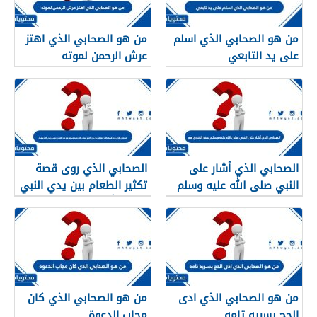
من هو الصحابي الذي اسلم
من هو الصحابي الذي اهتز
على يد التابعي
عرش الرحمن لموته
الصحابي الذي أشار على
الصحابي الذي روى قصة
النبي صلى الله عليه وسلم
تكثير الطعام بين يدي النبي
بحفر الخندق هو
صلى الله عليه وسلم هو
عبد الله بن عباس رضي الله
عنهما.
من هو الصحابي الذي ادى
من هو الصحابي الذي كان
الحج بسريه تامه
مجاب الدعوة