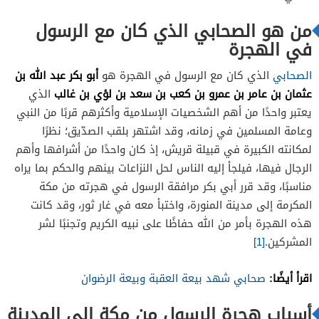
من هو الصحابي الذي كان مع الرسول
في الهجرة
أبو بكر عبد الله بن
الصحابي
الذي كان مع الرسول في الهجرة هو
عثمان بن عامر بن عمرو بن كعب بن سعد بن لؤي بن غالب
الذي
يعتبر واحدًا من أهم الشخصيات الإسلامية وأكثرهم قربًا من النبي
وعامة المسلمين في زمانه، وقد اشتهر بلقب الصدّيق؛ نظرًا
لمكانته الكبيرة في قبيلة قريش، إذ كان واحدًا من أشرافها وأهم
الرجال فيها، فيلجأ إليه الناس لحل النزاعات بينهم والحكم بما يراه
مناسبًا، وقد قرر أبي بكر مرافقة الرسول في هجرته من مكة
المكرمة إلى مدينة المنورة، واختبأ معه في غار ثور، وقد كانت
هذه الهجرة بأمر من الله حفاظًا على نبيه الكريم وتجنبًا لشر
المشركين.
[1]
اقرأ أيضًا:
صحابي شهد بيعة العقبة وبيعة الرضوان
أسباب هجرة الرسول من مكة إلى المدينة