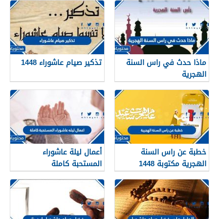
ماذا حدث في راس السنة
تذكير صيام عاشوراء 1448
الهجرية
خطبة عن راس السنة
أعمال ليلة عاشوراء
الهجرية مكتوبة 1448
المستحبة كاملة