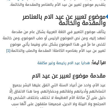
بتقديم موضوع تعبير عن عيد الأم بالعناصر والمقدمة والخاتمة.
موضوع تعبير عن عيد الام بالعناصر
والمقدمة والخاتمة
يتألف موضوع التعبير في اللغة العربية بشكل عام من مقدمة
تمهد إليه، ومن نص الموضوع الرئيس أو صلب الموضوع، ومن خاتمة
تلخص ما مرَّ في هذا الموضوع بشكل عام، وفيما يأتي موضوع
تعبير عن عيد الأم بعناصره الكاملة؛ المقدمة والصلب والخاتمة:
[1]
اقرأ أيضاً:
هدايا عيد الام رخيصة وغير مكلفة
مقدمة موضوع تعبير عن عيد الام
عيد الأم، واحد من أعياد السنة التي اتفق عليها البشر بجميع
انتماءاتهم وأديانهم ولغاتهم وحضاراتهم، وما هذا الاتفاق إلَّا
دليل على أنَّ مكانة الأم العظيمة لا تختلف باختلاف الشخص ولا
المجتمع ولا البيئة ولا الدين، فجميعنا متفقون على أنَّها سبب