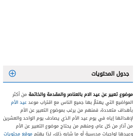
جدول المحتويات
موضوع تعبير عن عيد الام بالعناصر والمقدمة والخاتمة
من أكثر
مقدمة موضوع تعبير عن عيد الام
المواضيع التي يهتمُّ بها جميع الناس مع اقتراب موعد
عيد الأم
صلب موضوع تعبير عن الام
بأهداف متعددة، فمنهم من يرغب بموضوع التعبير عن الأم
لإهدائها إياه في يوم عيد الأم الذي يصادف يوم الواحد والعشرين
خاتمة موضوع تعبير عن الام
من آذار من كل عام، ومنهم من يحتاج موضوع التعبير عن الأم
وعيدها لواجبات مدرسية أو ما شابه ذلك، لذا يهتم
موقع محتويات