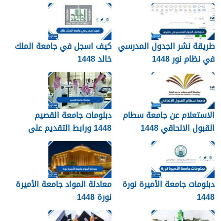
1448
التقديم
طريقة نشر الجدول المدرسي
كيف اسجل في جامعة الملك
في نظام نور 1448
خالد 1448
الاستعلام عن جامعة سطام
دبلومات جامعة القصيم
القبول الالحاقي 1448
1448 ورابط التقديم على
دبلومات جامعة القصيم
qudcss.com
دبلومات جامعة الأميرة نورة
معادلة المواد جامعة الأميرة
1448
نورة 1448