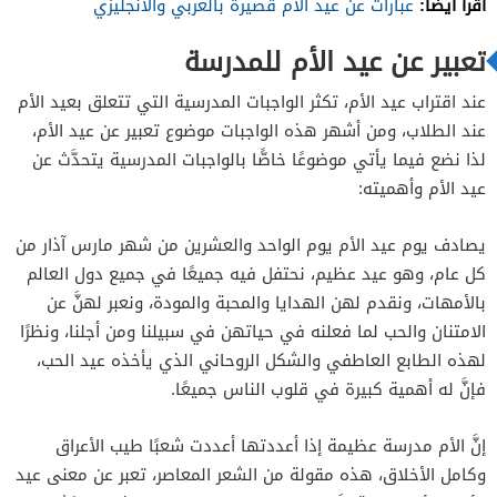
اقرأ أيضًا:
عبارات عن عيد الام قصيرة بالعربي والانجليزي
تعبير عن عيد الأم للمدرسة
عند اقتراب عيد الأم، تكثر الواجبات المدرسية التي تتعلق بعيد الأم
عند الطلاب، ومن أشهر هذه الواجبات موضوع تعبير عن عيد الأم،
لذا نضع فيما يأتي موضوعًا خاصًّا بالواجبات المدرسية يتحدَّث عن
عيد الأم وأهميته:
يصادف يوم عيد الأم يوم الواحد والعشرين من شهر مارس آذار من
كل عام، وهو عيد عظيم، نحتفل فيه جميعًا في جميع دول العالم
بالأمهات، ونقدم لهن الهدايا والمحبة والمودة، ونعبر لهنَّ عن
الامتنان والحب لما فعلنه في حياتهن في سبيلنا ومن أجلنا، ونظرًا
لهذه الطابع العاطفي والشكل الروحاني الذي يأخذه عيد الحب،
فإنَّ له أهمية كبيرة في قلوب الناس جميعًا.
إنَّ الأم مدرسة عظيمة إذا أعددتها أعددت شعبًا طيب الأعراق
وكامل الأخلاق، هذه مقولة من الشعر المعاصر، تعبر عن معنى عيد