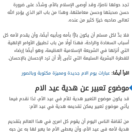
تجد حولها ناصرًا، وقد أوصى الإسلام بالأم، وشدَّد على ضرورة
حسن صحبتها وحسن معاملتها، وهذا من باب البر الذي يؤجر الله
تعالى صاحبه خيرًا كثير من عنده.
فلا بدَّ لكل مسلم أن يكون بارًّا بأمه وبأبيه أيضًا، وأن يقدم لأمه كل
أسباب السعادة والراحة، فهذا أولًا من باب تطبيق الأوامر الإلهية
التي أنزلها في الشريعة الإسلامية العظيمة، وهو أيضًا إرضاء
للفطرة البشرية السليمة التي تأبى إلَّا أن ترد الإحسان بالإحسان.
اقرأ أيضًا:
عبارات يوم الام جديدة ومميزة مكتوبة وبالصور
موضوع تعبير عن هدية عيد الام
قد يكون موضوع التعبير هدية للأم في عيد الأم، لذا نقدم فيما
يأتي موضوع تعبير يمكن تقديمه هدية في عيد الأم:
من ثقافة الناس اليوم أن يقوم كل امرئ في هذا العالم بتقديم
هدية لأمه في عيد الأم، وأن يعطي الأم ما يعبر لها به عن حبه