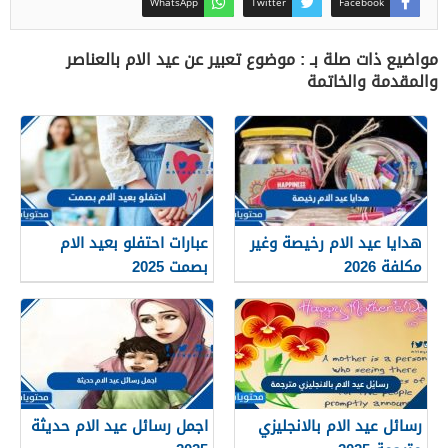
WhatsApp
Twitter
Facebook
مواضيع ذات صلة بـ : موضوع تعبير عن عيد الام بالعناصر
والمقدمة والخاتمة
هدايا عيد الام رخيصة وغير
عبارات احتفلو بعيد الام
مكلفة 2026
بصمت 2025
رسائل عيد الام بالانجليزي
اجمل رسائل عيد الام حديثة