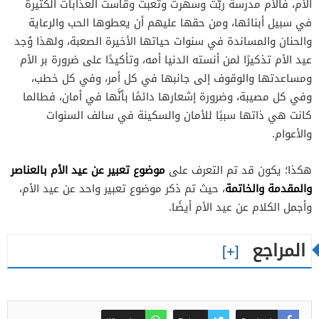
الأم، فالأم مدرسة ربَّت وسهرت وتعبت وقاست العذابات الكثيرة
في سبيل أبنائها، ومن حقها عليهم أن يعطوها الحب والرعاية
والحنان والمساندة في سنوات حياتها الأخيرة الصعبة، ولهذا وُجد
عيد الأم تذكيرًا لمن أنسته الدنيا أمه، وتأكيدًا على ضرورة بر الأم
ومساعدتها والوقوف إلى جانبها في كل أمر، وفي كل خطب،
وفي كل مصيبة، وضرورة إشعارها دائمًا بأنَّها في أمان، فطالما
كانت هي ذاتها سببًا للأمان والسكينة في سالف السنوات
والأعوام.
موضوع تعبير عن عيد الأم بالعناصر
هكذا؛ يكون قد تم التعرف على
والمقدمة والخاتمة
، حيث تم ذكر موضوع تعبير واحد عن عيد الأم،
وأجمل الكلام عن عيد الأم أيضًا.
المراجع