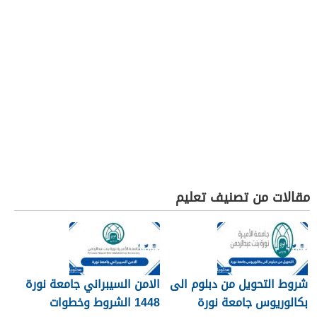
مقالات من تصنيف تعليم
شروط التحويل من دبلوم الى
الامن السيبراني جامعة نورة
بكالوريوس جامعة نورة
1448 الشروط وخطوات