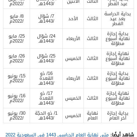
الثالث
الاثنين
عيد الفطر
/1443هـ
/2022م
بداية الدراسة
7/ شوّال
8/ مايو
بعد عيد
الثالث
الأحد
/1443هـ
/2022م
الفطر
بداية إجازة
24/ شوّال
25/ مايو
نهاية أسبوع
الثالث
الأربعاء
/1443هـ
/2022م
مطوّلة
نهاية إجازة
25/ شوّال
26/ مايو
نهاية أسبوع
الثالث
الخميس
/1443هـ
/2022م
مطوّلة
بداية إجازة
16/ ذو
15/ يونيو
نهاية أسبوع
الثالث
الأربعاء
القعدة
/2022م
مطوّلة
/1443هـ
نهاية إجازة
17/ ذو
16/ يونيو
نهاية أسبوع
الثالث
الخميس
القعدة
/2022م
مطوّلة
/1443هـ
بداية إجازة
نهاية
1/ ذو الحجّة
30/ يونيو
الخميس
آخر العام
العام
/1443هـ
/2022م
شاهد أيضًا:
متى نهاية العام الدراسي 1443 في السعودية 2022