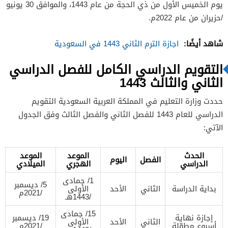
يوم الخميس الأول من ذي الحجة من عام 1443، والموافق 30 يونيو
/حزيران من عام 2022م.
شاهد أيضًا:
اجازة الترم الثاني 1443 في السعودية
التقويم الدراسي الكامل للفصل الدراسي
الثاني والثالث 1443
حددت وزارة التعليم في المملكة العربية السعودية التقويم
الدراسي للعام 1443 للفصل الثاني والفصل الثالث وفق الجدول
الآتي:
الحدث
الموعد
الموعد
الفصل
اليوم
الدراسي
الهجري
الميلادي
1/ جمادى
5/ ديسمبر
بداية الدراسة
الثاني
الأحد
الأولى
/2021م
/1443هـ
15/ جمادى
إجازة نهاية
19/ ديسمبر
الثاني
الأحد
الأولى
أسبوع مطوّلة
/2021م