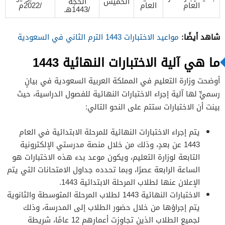
الخميس
الحجّة
العام
العام
/2022م
/1443هـ
شاهد أيضًا:
مواعيد الاختبارات 1443 الترم الثاني في السعودية
ما هي آلية الاختبارات النهائية 1443
أوضحت وزارة التعليم في المملكة العربية السعودية في بيانٍ
رسميٍّ لها آلية إجراء الاختبارات النهائية للفصول الدراسية، حيث
بينت أن الاختبارات ستتم على النحو التالي:
يتم إجراء الاختبارات النهائية للمرحلة الابتدائية في العام
1443 عن بعدٍ، وذلك من خلال منصة مدرستي الإلكترونية
التابعة لوزارة التعليم، ويكون موعد بدء هذه الاختبارات هو
الساعة الرابعة عصرًا، وبما تحدده جداول الامتحانات التي يتم
الإعلان عنها لطلاب المرحلة الابتدائية 1443.
الاختبارات النهائية 1443 لطلاب المرحلة المتوسطة والثانوية
يتم إجراؤها من خلال حضور الطلاب إلى المدرسة، وذلك
لجميع الطلاب الذين تجاوزت أعمارهم 12 عامًا، شريطة