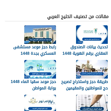
مقالات من تصنيف الخليج العربي
تحديث بيانات الصندوق
رابط حجز موعد مستشفى
العقاري برقم الهوية 1448
العسكري بجدة 1448
الرابط والخطوات
طريقة حجز واستخراج تصريح
حجز موعد سقيا الماء 1448
حج للمواطنين والمقيمين
بوابة المواطن
1448