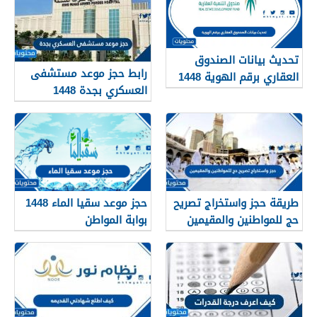
تحديث بيانات الصندوق
رابط حجز موعد مستشفى
العقاري برقم الهوية 1448
العسكري بجدة 1448
الرابط والخطوات
طريقة حجز واستخراج تصريح
حجز موعد سقيا الماء 1448
حج للمواطنين والمقيمين
بوابة المواطن
1448