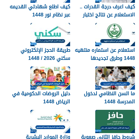
كيف اعرف درجة القدرات ..
كيف اطلع شهادتي القديمه
الاستعلام عن نتائج اختبار
عبر نظام نور 1448
القدرات 1448
استعلام عن استماره منتهيه
طريقة الحجز الإلكتروني
1448 وطرق تجديدها
سكني 2026 / 1448
بالتفصيل
ما السن النظامي لدخول
دليل الروضات الحكومية في
المدرسة 1448
الرياض 1448
شروط حافز الثاني صعوبة
وزارة الموارد البشرية