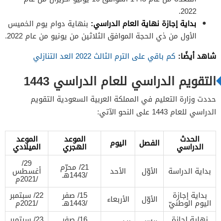
2022.
بداية إجازة نهاية العام الدراسي:
بنهاية دوام يوم الخميس
الأول من ذي الحجة الموافق الثلاثين من يونيو من عام 2022.
شاهد أيضًا:
كم باقي على الترم الثالث 2022 العد التنازلي
التقويم الدراسي للعام الدراسي 1443
حددت وزارة التعليم في المملكة العربية السعودية التقويم
الدراسي للعام 1443 على النحو الآتي:
الحدث
الموعد
الموعد
الفصل
اليوم
الدراسي
الهجري
الميلادي
29/
21/ محرّم
بداية الدراسة
الأوّل
الأحد
أغسطس
/1443هـ
/2021م
بداية إجازة
15/ صفر
22/ سبتمبر
الأوّل
الأربعاء
اليوم الوطنيّ
/1443هـ
/2021م
نهاية إجازة
16/ صفر
23/ سبتمبر