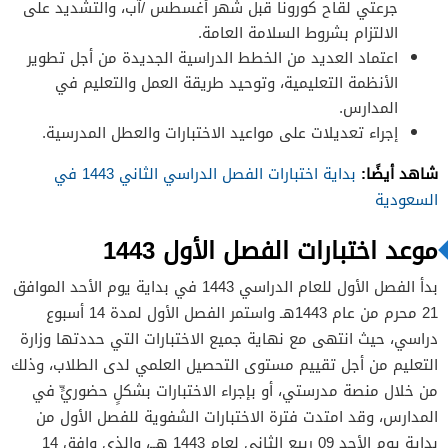
جرعتي لقاح كورونا قبل شهر أغسطس /آب، والتشديد على
الالتزام بشروط السلامة العامة.
اعتماد العديد من الخطط الدراسية الجديدة من أجل تطوير
الأنظمة التعليمية، وتوحيد طريقة العمل والتعليم في
المدارس.
إجراء تعديلات على مواعيد الاختبارات والعطل المدرسية.
شاهد أيضًا:
بداية اختبارات الفصل الدراسي الثاني 1443 في
السعودية
موعد اختبارات الفصل الأول 1443
بدأ الفصل الأول للعام الدراسي 1443 في بداية يوم الأحد الموافق
21 محرم من عام 1443هـ واستمر الفصل الأول لمدة 14 أسبوع
دراسي، حيث انتهى مع نهاية جميع الاختبارات التي حددتها وزارة
التعليم من أجل تقييم مستوى التحصيل العلمي لدى الطلاب، وذلك
من خلال منصة مدرستي، أو بإجراء الاختبارات بشكلٍ حضوريٍّ في
المدارس، وقد امتدت فترة الاختبارات الشفوية للفصل الأول من
بداية يوم الأحد 09 ربيع الثاني لعام 1443 هــ، والذي وافق 14