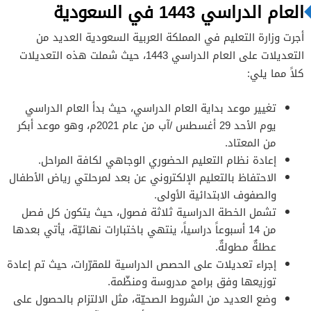
العام الدراسي 1443 في السعودية
أجرت وزارة التعليم في المملكة العربية السعودية العديد من
التعديلات على العام الدراسي 1443، حيث شملت هذه التعديلات
كلاً مما يلي:
تغيير موعد بداية العام الدراسي، حيث بدأ العام الدراسي
يوم الأحد 29 أغسطس /آب من عام 2021م، وهو موعد أبكر
من المعتاد.
إعادة نظام التعليم الحضوري الوجاهي لكافة المراحل.
الاحتفاظ بالتعليم الإلكتروني عن بعد لمرحلتي رياض الأطفال
والصفوف الابتدائية الأولى.
تشمل الخطة الدراسية ثلاثة فصول، حيث يتكون كل فصل
من 14 أسبوعاً دراسياً، ينتهي باختبارات نهائيّة، يأتي بعدها
عطلةٌ مطولةٌ.
إجراء تعديلات على الحصص الدراسية للمقرّرات، حيث تم إعادة
توزيعها وفق برامج مدروسة ومنظّمة.
وضع العديد من الشروط الصحيّة، مثل الالتزام بالحصول على