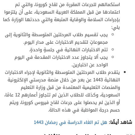
استكمالهم للجرعات المقررة من لقاح كورونا، والتي تم
اعتمادها من قبل المملكة العربية السعودية، على أن يلتزموا
بإجراءات السلامة والوقاية المتبعة والتي حددتها الوزارة كما
يلي:
يجب تقسيم طلاب المرحلتين المتوسطة والثانوية إلى
مجموعاتٍ لتقديم الاختبارات على مدار اليوم.
تتم الاختبارات النهائية في جلسةٍ واحدةٍ.
يجب ألا يتجاوز عدد الاختبارات المقدمة في اليوم
الواحد عن اختبارين.
يتقدم طلاب المرحلتين المتوسطة والثانوية لإجراء الاختبارات
النهائية 1443 عن بعدٍ من خلال منصة مدرستي الإلكترونية
والمنصات التعليمية المعتمدة من قبل وزارة التعليم
السعودية، وكذلك للطلاب الذين لم تتجاوز أعمارهم 12 عامًا،
أو الذين لم يحصلوا على جرعات لقاح فيروس كورونا، ويتم
حسم درجة المواظبة في هذه الحالة.
شاهد أيضًا:
هل تم الغاء الدراسة في رمضان 1443