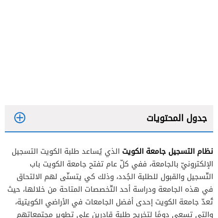
جدول المحتويات
نظام التسجيل جامعة الكويت
الذي يُساعد طلبة الكويت التسجيل
الإلكترونيّ بالجامعة، ففي كلّ عام تفتح جامعة الكويت باب
التّسجيل والقبول للطلبة الجُدد، وذلك كي يتسنّى لهم الالتحاق
في هذه الجامعة ودراسة أحد التّخصصات المتاحة من خلالها، حيث
تُعدّ جامعة الكويت إحدى أفضل الجامعات في الأراضي الكويتية،
والتي تسعى دومًا لتخريج طلبة قادرين على تطوير مجتمعاتهم