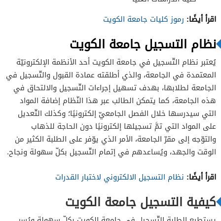
اقرأ أيضًا
:
رموز كليات جامعة الكويت
نظام التسجيل جامعة الكويت
يُعتبر نظام التّسجيل في جامعة الكويت أحد الأنظمة الإلكترونيّة
المعتمدة في الجامعة، والذي أطلقته عمادة القبول والتّسجيل في
الجامعة لطلابها، بهدف تسهيل إجراءات التّسجيل والالتحاق في
هذه الجامعة، كما يتمكن الطالب عبر هذا النّظام إضافة المواد
التي سيدرسها خلال الفصل الجامعيّ إلكترونيًا؛ وكذلك التّعديل
على المواد التي تمَّ تسجيلها إلكترونيًا دون الحاجة للذهاب
والتوّجه إلى مقرّ الجامعة، الأمر الذي يوّفر على الطلبة الكثير من
الوقت والجهد، ويُساعدهم في إتمام التّسجيل بكلّ سهولة ونجاح.
اقرأ أيضًا:
نظام التسجيل الالكتروني لاختبار القدرات
كيفية التسجيل جامعة الكويت
يستطيع الطلبة التّسجيل في جامعة الكويت بكلّ سهولة ويُسر