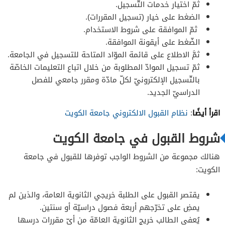
ثمّ اختيار خدمات التّسجيل.
الضغط على خيار (تسجيل المقررات).
ثمّ الموافقة على شروط الاستخدام.
الضّغط على أيقونة الموافقة.
ثمَّ الاطلاع على قائمة الموّاد المتاحة للتسجيل في الجامعة.
ثمّ تسجيل الموادّ المطلوبة من خلال اتباع التعليمات الخاصّة
بالتّسجيل الإلكترونيّ لكلّ مادّة ومقرر جامعي للفصل
الدراسيّ الجديد.
اقرأ أيضًا
:
نظام القبول الالكتروني جامعة الكويت
شروط القبول في جامعة الكويت
هنالك مجموعة من الشروط الواجب توفرها للقبول في جامعة
الكويت:
يقتصر القبول على الطلبة خريجي الثانوية العامة، والذين لم
يمضِ على تخرّجهم أربعة فصول دراسيّة أو سنتين.
يُعفى الطالب خريج الثانوية العامّة من أيّ مقررات درسها