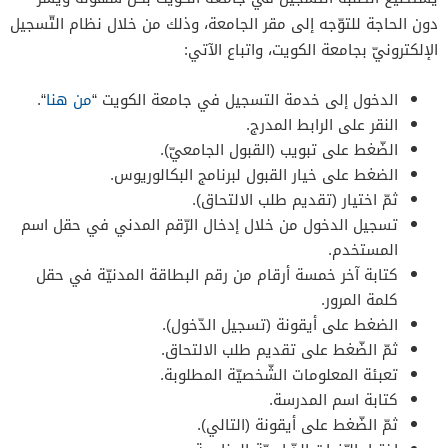
دون الحاجة للتوّجه إلى مقر الجامعة، وذلك من خلال نظام التّسجيل
الإلكترونيّ بجامعة الكويت، واتباع الآتي:
الدخول إلى خدمة التسجيل في جامعة الكويت “
من هنا
“.
النقر على الرابط المدرج.
الضّغط على تبويب (القبول الجامعيّ).
الضغط على خيار القبول لبرنامج البكالوريوس.
ثمّ اختيار (تقديم طلب الالتحاق).
تسجيل الدخول من خلال إدخال الرّقم المدني في حقل اسم
المستخدم.
كتابة آخر خمسة أرقام من رقم البطاقة المدنيّة في حقل
كلمة المرور.
الضغط على أيقونة (تسجيل الدّخول).
ثمّ الضّغط على تقديم طلب الالتحاق.
تعبئة المعلومات الشّخصيّة المطلوبة.
كتابة اسم المدرسة.
ثمّ الضّغط على أيقونة (التالي).