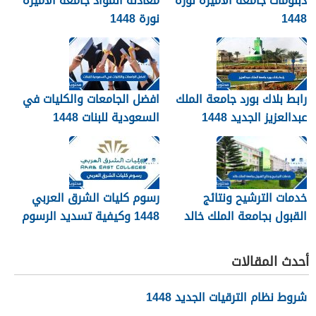
دبلومات جامعة الأميرة نورة
معادلة المواد جامعة الأميرة
1448
نورة 1448
رابط بلاك بورد جامعة الملك
افضل الجامعات والكليات في
عبدالعزيز الجديد 1448
السعودية للبنات 1448
blackboard kau
خدمات الترشيح ونتائج
رسوم كليات الشرق العربي
القبول بجامعة الملك خالد
1448 وكيفية تسديد الرسوم
1448
أحدث المقالات
شروط نظام الترقيات الجديد 1448