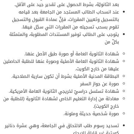
بعد الثانويّة، بشرط الحصول على تقدير جيد على الأقل.
عند انسحاب الطالب المستجد من الجامعة بعد قيامه
بالتسجيل وتعيين المقررات، فإنَّ عمادة القبول والتسجيل
تقوم بسحب تسجيله من المقررات التي سجّل فيها.
يتوجب على الطالب توفير المستندات المطلوبة، والمتمثلة
بكلّ من
شهادة الثانوية العامة أو صورة طبق الأصل عنها.
شهادة الثانوية العامة الأصلية وصورة عنها للطلبة الحاصلين
عليها من خارج الكويت.
البطاقة المدنية الأصلية بشرط أن تكون سارية الصلاحية.
صورة عن جواز السفر
شهادة تسلسل دراسيّ لخريجي الثانوية العامة الأمريكية.
معادلة من إدارة التعليم الخاص لشهادة الثانوية (للطلبة من
خارج الكويت).
صورة شخصية حديثة وملونة.
تسديد رسوم طلب الالتحاق في الجامعة، وهي عشرة دنانير
كويتية غير قابلة للإرجاع.