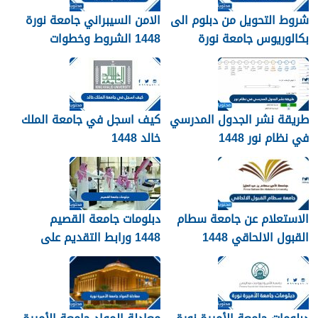
شروط التحويل من دبلوم الى
الامن السيبراني جامعة نورة
بكالوريوس جامعة نورة
1448 الشروط وخطوات
1448
التقديم
طريقة نشر الجدول المدرسي
كيف اسجل في جامعة الملك
في نظام نور 1448
خالد 1448
الاستعلام عن جامعة سطام
دبلومات جامعة القصيم
القبول الالحاقي 1448
1448 ورابط التقديم على
دبلومات جامعة القصيم
qudcss.com