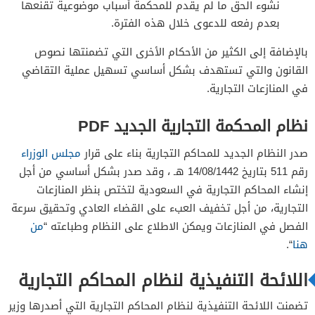
نشوء الحق ما لم يقدم للمحكمة أسباب موضوعية تقنعها
بعدم رفعه للدعوى خلال هذه الفترة.
بالإضافة إلى الكثير من الأحكام الأخرى التي تضمنتها نصوص
القانون والتي تستهدف بشكل أساسي تسهيل عملية التقاضي
في المنازعات التجارية.
نظام المحكمة التجارية الجديد PDF
صدر النظام الجديد للمحاكم التجارية بناء على قرار
مجلس الوزراء
رقم 511 بتاريخ 14/08/1442 هـ ، وقد صدر بشكل أساسي من أجل
إنشاء المحاكم التجارية في السعودية لتختص بنظر المنازعات
التجارية، من أجل تخفيف العبء على القضاء العادي وتحقيق سرعة
الفصل في المنازعات ويمكن الاطلاع على النظام وطباعته “
من
هنا
“.
اللائحة التنفيذية لنظام المحاكم التجارية
تضمنت اللائحة التنفيذية لنظام المحاكم التجارية التي أصدرها وزير