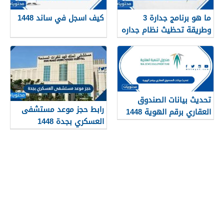
ما هو برنامج جدارة 3
كيف اسجل في ساند 1448
وطريقة تحظيث نظام جداره
1448
تحديث بيانات الصندوق
رابط حجز موعد مستشفى
العقاري برقم الهوية 1448
العسكري بجدة 1448
الرابط والخطوات