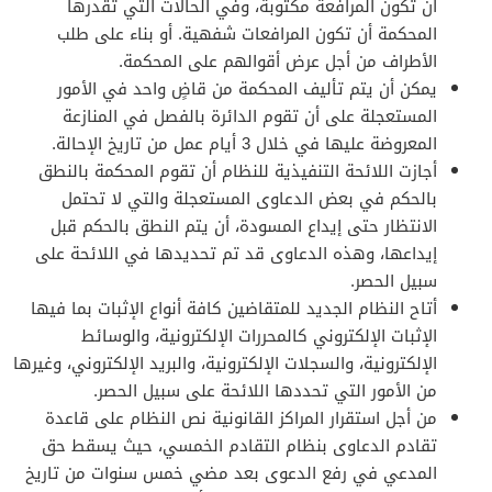
أن تكون المرافعة مكتوبة، وفي الحالات التي تقدرها
المحكمة أن تكون المرافعات شفهية. أو بناء على طلب
الأطراف من أجل عرض أقوالهم على المحكمة.
يمكن أن يتم تأليف المحكمة من قاضٍ واحد في الأمور
المستعجلة على أن تقوم الدائرة بالفصل في المنازعة
المعروضة عليها في خلال 3 أيام عمل من تاريخ الإحالة.
أجازت اللائحة التنفيذية للنظام أن تقوم المحكمة بالنطق
بالحكم في بعض الدعاوى المستعجلة والتي لا تحتمل
الانتظار حتى إيداع المسودة، أن يتم النطق بالحكم قبل
إيداعها، وهذه الدعاوى قد تم تحديدها في اللائحة على
سبيل الحصر.
أتاح النظام الجديد للمتقاضين كافة أنواع الإثبات بما فيها
الإثبات الإلكتروني كالمحررات الإلكترونية، والوسائط
الإلكترونية، والسجلات الإلكترونية، والبريد الإلكتروني، وغيرها
من الأمور التي تحددها اللائحة على سبيل الحصر.
من أجل استقرار المراكز القانونية نص النظام على قاعدة
تقادم الدعاوى بنظام التقادم الخمسي، حيث يسقط حق
المدعي في رفع الدعوى بعد مضي خمس سنوات من تاريخ