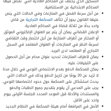
التشكيل الذي يختلف عن المحاكم العادية التي تفصل فيها
المحاكم الابتدائية عن الاستئنافية.
من أجل سرعة الفصل في المنازعات وفي الحالات التي ينص
عليها القانون يجوز أن تتألف
المحكمة التجارية
من قاض
واحد بدلًا من ثلاثة قضاة في المحاكم العادية.
الإعلان القضائي يمكن أن يتم عبر العنوان الإلكتروني الموثق
أو المختار من أطراف المنازعة من أجل اختصار وقت التقاضي
لسرعة النظر في المنازعات، أو العنوان المعتمد في السجل
التجاري أو المعتمد لدى البريد.
يمكن لأطراف المنازعات تحديد عنوان محام من أجل الحصول
على التبليغات عليه.
يمكن للمحكمة الدفع بعدم الاختصاص النوعي في خلال مدة
لا تزيد عن 20 يومًا من تاريخ الدفع وذلك في الحالات التي
يحدث استشكال على المحكمة حول حدود اختصاصها النوعي.
يجب على المدعي أن يقوم بتقديم جميع الطلبات والدفو
والمستندات والأدلة قبل الموعد المحدد للجلسة الأولى بيوم
واحد على الأقل.
الأصل في المرافعة أمام هيئة المحكمة في النظام الجديد