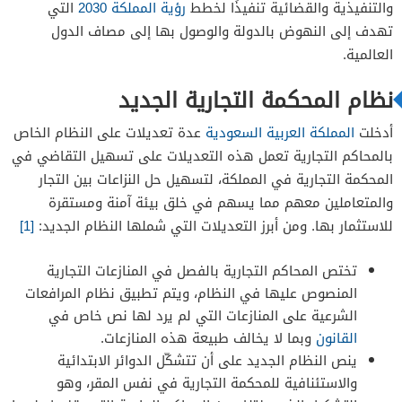
والتنفيذية والقضائية تنفيذًا لخطط
رؤية المملكة 2030
التي
تهدف إلى النهوض بالدولة والوصول بها إلى مصاف الدول
العالمية.
نظام المحكمة التجارية الجديد
أدخلت
المملكة العربية السعودية
عدة تعديلات على النظام الخاص
بالمحاكم التجارية تعمل هذه التعديلات على تسهيل التقاضي في
المحكمة التجارية في المملكة، لتسهيل حل النزاعات بين التجار
والمتعاملين معهم مما يسهم في خلق بيئة آمنة ومستقرة
للاستثمار بها. ومن أبرز التعديلات التي شملها النظام الجديد:
[1]
تختص المحاكم التجارية بالفصل في المنازعات التجارية
المنصوص عليها في النظام، ويتم تطبيق نظام المرافعات
الشرعية على المنازعات التي لم يرد لها نص خاص في
القانون
وبما لا يخالف طبيعة هذه المنازعات.
ينص النظام الجديد على أن تتشكّل الدوائر الابتدائية
والاستئنافية للمحكمة التجارية في نفس المقر، وهو