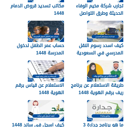
تجارب شركة مخيم الوفاء
مكاتب تسديد قروض الدمام
الحديثة وطرق التواصل
1448
معهم 1448
كيف اسدد رسوم النقل
حساب عمر الطفل لدخول
المدرسي في السعودية
المدرسة 1448
1448
طريقة الاستعلام عن برنامج
الاستعلام عن قياس برقم
ريف برقم الهوية 1448
الهوية 1448
services.qiyas.sa
ما هو برنامج جدارة 3
كيف اسجل في ساند 1448