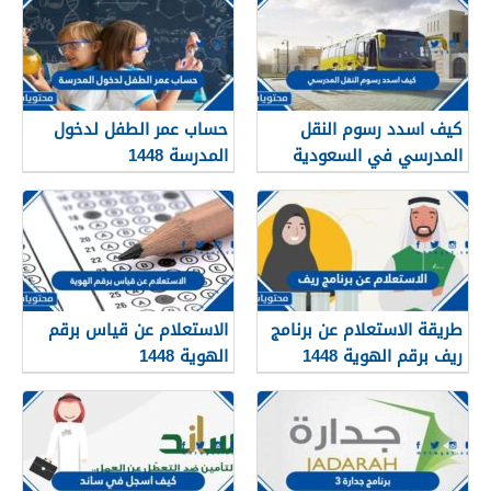
كيف اسدد رسوم النقل
حساب عمر الطفل لدخول
المدرسي في السعودية
المدرسة 1448
1448
طريقة الاستعلام عن برنامج
الاستعلام عن قياس برقم
ريف برقم الهوية 1448
الهوية 1448
services.qiyas.sa