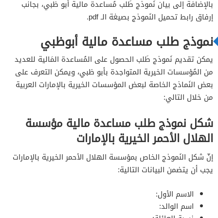
بالإضافة إلى بيان نَموذج طَلب مُساعدة مالية أبو ظبي، بجانب
راشد آل مكتوم
إرفاق رابط تحميل النَموذج بصيغة الـ pdf.
نموذج طلب مساعدة مالية أبوظبي
تحميل نموذج طلب مساعدة مالية مؤسسة الهلال
الأحمر الخيرية بالإمارات
يمكن تقديم نَموذج طَلب الحصول على المُساعدة المَالية للعديد
تحميل نموذج طلب المساعدات من مؤسسة محمد بن
من المُؤسسات الخيرية المتواجدة بأبو ظبي، ويمكن التعرف على
راشد آل مكتوم PDF
بعض النَماذج الخاصة لبعض المؤسسات الخيرية بالإمارات العربية
من خلال التالي:
شكل نموذج طلب مساعدة مالية مؤسسة
الهلال الأحمر الخيرية بالإمارات
إنّ شكل النَموذج الخاص بمؤسسة الهلال الأحمر الخيرية بالإمارات
يجب أن يتضمن البيانات التالية:
الاسم الأول:
اسم الوالد: