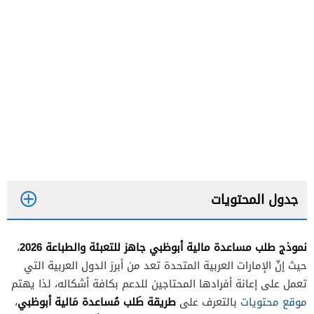
جدول المحتويات
نموذج طلب مساعدة مالية أبوظبي جاهز للتعبئة والطباعة 2026
،
شكل نموذج طلب مساعدة مالية مؤسسة الهلال
حيث إنّ الإمارات العربية المتحدة تعد من أبرز الدول العربية التي
الأحمر الخيرية بالإمارات
تعمل على إعانة أفرادها المحتاجين للدعم بكافة أشكاله، لذا يهتم
موقع محتويات
بالتعرف على
شكل نموذج طلب المساعدات من مؤسسة محمد بن
طريقة طَلب مُساعدة مَالية أبوظبي
،