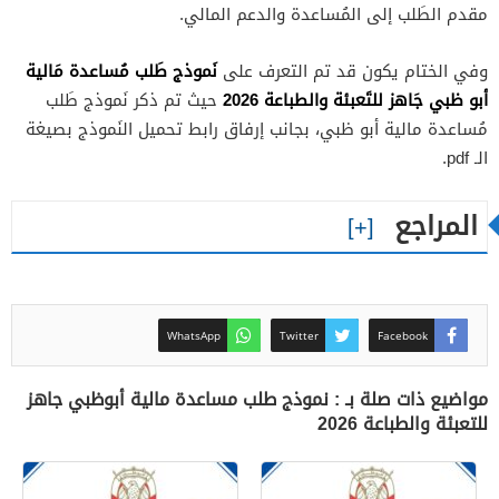
مقدم الطَلب إلى المُساعدة والدعم المالي.
نَموذج طَلب مُساعدة مَالية
وفي الختام يكون قد تم التعرف على
أبو ظبي جَاهز للتَعبئة والطباعة 2026
حيث تم ذكر نَموذج طَلب
مُساعدة مالية أبو ظبي، بجانب إرفاق رابط تحميل النَموذج بصيغة
الـ pdf.
المراجع
WhatsApp
Twitter
Facebook
مواضيع ذات صلة بـ : نموذج طلب مساعدة مالية أبوظبي جاهز
للتعبئة والطباعة 2026