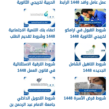
عمل عامل وافد 1448 الرابط
الحربية لخريجي الثانوية
والطريقة بالتفصيل
1448
شروط القبول في ارامكو
اعفاء بنك التنمية الاجتماعية
لخريجي الثانوية 1448
1448 وشروط تقديم الطلب
وأهم الأوراق والمستندات
شروط التاهيل الشامل
شروط الترقية الاستثنائية
الجديده 1448
في قانون العمل 1448
شروط قرض الأسرة 1448
شروط التحويل الداخلي
جامعة الامام عبد الرحمن بن