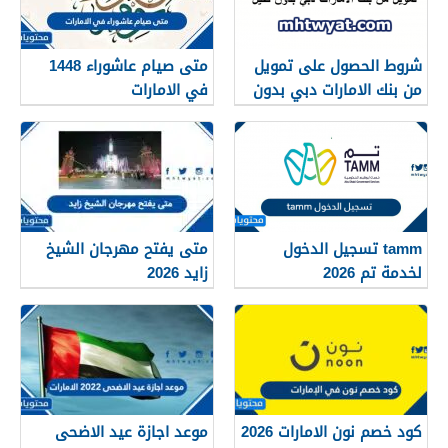
شروط الحصول على تمويل
متى صيام عاشوراء 1448
من بنك الامارات دبي بدون
في الامارات
كفيل 1448
tamm تسجيل الدخول
متى يفتح مهرجان الشيخ
لخدمة تم 2026
زايد 2026
كود خصم نون الامارات 2026
موعد اجازة عيد الاضحى