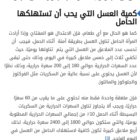
كمية العسل التي يحب أن تستهلكها
الحامل
كما هو الحال مع أي طعام، فإن الاعتدال هو المفتاح، وإذا أرادت
المرأة الحامل تناول العسل بطريقة آمنة أثناء الحمل، فيجب أن
تحسب عدد الملاعق من العسل التي يتم تناولها يوميًا، حيث
تكفي ثلاث إلى خمس ملاعق كبيرة في اليوم، وذلك حتى تبقى
عدد السعرات الحرارية حوالي 180 إلى 200 سعرة حرارية، وذلك نظرًا
لأن العسل يحتوي على نسبة عالية من السكريات مثل الفركتوز
والجلوكوز والمالتوز.
فإن ملعقة واحدة فقط منه تحتوي على ما يقرب من 60 سعرًا
حراريًا، ويجب ألا يتجاوز تناول السعرات الحرارية من السكريات
البسيطة أثناء الحمل 10٪؜ من إجمالي السعرات الحرارية المطلوبة
يوميًا، والتي ستكون حوالي 1800 إلى 2400 سعرة حرارية، لذلك
أربع ملاعق كبيرة تكون كافية لاستهلاك الحامل من العسل في
اليوم الواحد.
[3]