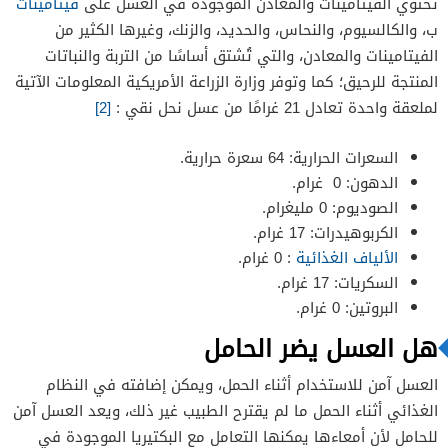
تحتوي الفيتامينات والمعادن الموجودة في العسل على
فيتامينات
ب، والكالسيوم، والنحاس، والحديد، والزنك، وغيرها الكثير من
الفيتامينات والمعادن، والتي تُشتق أساسًا من التربة والنباتات
المنتجة للرحيق؛ كما وتوفر وزارة الزراعة الأمريكية المعلومات الآتية
لملعقة واحدة تعادل 21 غرامًا من عسل نحل نقي :
[2]
السعرات الحرارية: 64 سعرة حرارية.
الدهون: 0 غرام.
الصوديوم: 0 مليغرام.
الكربوهيدرات: 17 غرام.
الألياف الغذائية
: 0 غرام.
السكريات: 17 غرام.
البروتين: 0 غرام.
هل العسل يضر الحامل
العسل آمن للاستخدام أثناء الحمل، ويمكن إضافته في النظام
الغذائي أثناء الحمل ما لم يقترح الطبيب غير ذلك، ويعد العسل آمن
للحامل لأن أمعاءها يمكنها التعامل مع البكتيريا الموجودة في