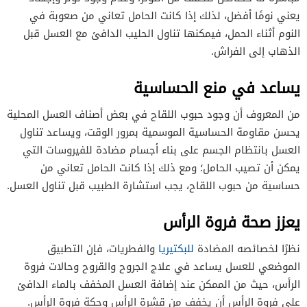
يعني نومًا أفضل، لذلك إذا كانت الحامل تعاني من صعوبة في
النوم أثناء الحمل، فيمكنها تناول الحليب الدافئ مع العسل قبل
الذهاب إلى الفراش.
يساعد في منع الحساسية
من المعروف أن وجود حبوب اللقاح في بعض أصناف العسل المحلية
يحسن مقاومة الحساسية الموسمية بمرور الوقت، ويساعد تناول
العسل بانتظام الجسم على بناء أجسام مضادة للفيروسات التي
يمكن أن تصيب الحامل؛ ومع ذلك إذا كانت الحامل تعاني من
حساسية من حبوب اللقاح، يجب استشارة الطبيب قبل تناول العسل.
يعزز صحة فروة الرأس
نظرًا لخصائصه المضادة
للبكتيريا
والفطريات، فإن التطبيق
الموضعي للعسل يساعد في علاج الجروح والقروح وحالات فروة
الرأس، حيث من الممكن عند إضافة العسل المخفف بالماء الدافئ
على فروة الرأس أن يخفف من قشرة الرأس وحكة فروة الرأس.