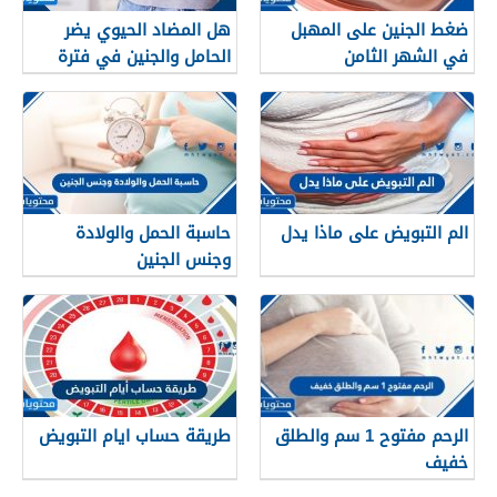
ضغط الجنين على المهبل
هل المضاد الحيوي يضر
في الشهر الثامن
الحامل والجنين في فترة
الحمل
الم التبويض على ماذا يدل
حاسبة الحمل والولادة
وجنس الجنين
الرحم مفتوح 1 سم والطلق
طريقة حساب ايام التبويض
خفيف