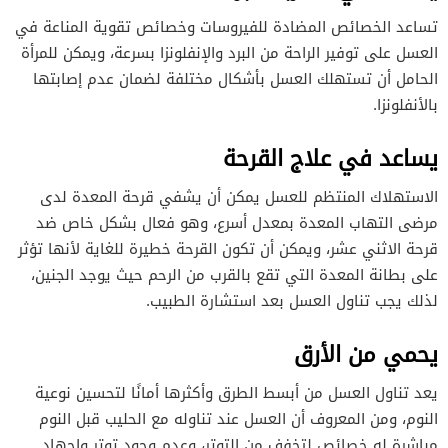
تساعد الخصائص المضادة للفيروسات وخصائص تقوية المناعة في
العسل على توفير الراحة من البرد والإنفلونزا بسرعة، ويمكن للمرأة
الحامل أن تستهلك العسل بأشكال مختلفة لضمان عدم إصابتها
بالأنفلونزا.
يساعد في علاج القرحة
الاستهلاك المنتظم للعسل يمكن أن يشفي قرحة المعدة لدى
مرضى التهاب المعدة بمعدل أسرع، وهو فعال بشكل خاص ضد
قرحة الاثني عشر، ويمكن أن تكون القرحة خطيرة للغاية لأنها تؤثر
على بطانة المعدة التي تقع بالقرب من الرحم حيث يوجد الجنين،
لذلك يجب تناول العسل بعد استشارة الطبيب.
يحمي من الأرق
يعد تناول العسل من أبسط الطرق وأكثرها أمانًا لتحسين نوعية
النوم، ومن المعروف أن العسل عند تناوله مع الحليب قبل النوم
مباشرة له خصائص لتخفف من التوتر، وعدم وجود توتر وإجهاد