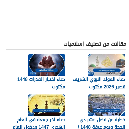
مقالات من تصنيف إسلاميات
دعاء المولد النبوي الشريف
دعاء اختبار القدرات 1448
قصير 2026 مكتوب
مكتوب
خطبة عن فضل عشر ذي
دعاء اخر جمعة في العام
الحجة ويوم عرفة 1448 /
الهجري 1447 ودخول العام