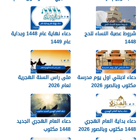
2026
الجديد 1448
شروط عصبة النساء للحج
دعاء نهاية عام 1448 وبداية
1448
عام 1449
دعاء لابنتي اول يوم مدرسة
متى راس السنة الهجرية
مكتوب وبالصور 2026
لعام 2026
دعاء بداية العام الهجري
دعاء العام الهجري الجديد
1448 مكتوب وبالصور 2026
1448 مكتوب