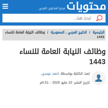
مرجع المحتوى العربي
الرئيسية
/
الخليج العربي
،
السعودية
/
وظائف النيابة العامة للنساء
1443
وظائف النيابة العامة للنساء
1443
تمت الكتابة بواسطة:
احمد عيسى
تاريخ النشر:
22 مايو 2025 - 5:51م