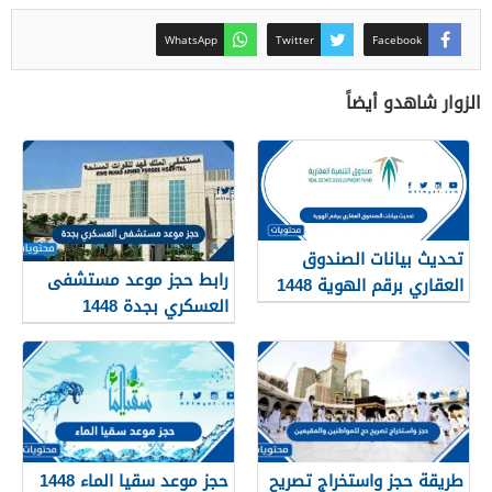
WhatsApp
Twitter
Facebook
الزوار شاهدو أيضاً
تحديث بيانات الصندوق
رابط حجز موعد مستشفى
العقاري برقم الهوية 1448
العسكري بجدة 1448
الرابط والخطوات
طريقة حجز واستخراج تصريح
حجز موعد سقيا الماء 1448