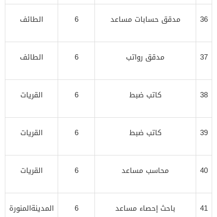
36
مدقق حسابات مساعد
6
الطائف
37
مدقق رواتب
6
الطائف
38
كاتب ضبط
6
القريات
39
كاتب ضبط
6
القريات
40
محاسب مساعد
6
القريات
41
باحث إحصاء مساعد
6
المدينةالمنورة