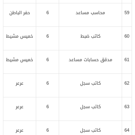
59
محاسب مساعد
6
حفر الباطن
60
كاتب ضبط
6
خميس مشيط
61
مدقق حسابات مساعد
6
خميس مشيط
62
كاتب سجل
6
عرعر
63
كاتب سجل
6
عرعر
64
كاتب سجل
6
عرعر