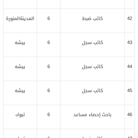
42
كاتب ضبط
6
المدينةالمنورة
43
كاتب سجل
6
بيشه
44
كاتب سجل
6
بيشه
45
كاتب سجل
6
بيشه
46
باحث إحصاء مساعد
6
تبوك