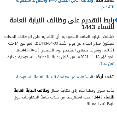
شاهد أيضًا:
وظائف الأمن الصحي 1443 والشروط المطلوبة
للتقديم
رابط التقديم على
وظائف النيابة العامة
للنساء 1443
كشفت النيابة العامة السعودية، أن التقديم على الوظائف المعلنة
سيكون متاح ابتداء من يوم الأحد 09-04-1443هـ الموافق 14-11-
2021م، وسوف ينتهي التقديم يوم الخميس 13-04-1443هـ
الموافق 18-11-2021م، من خلال بوابة التوظيف السعودية جدارة
“
من هنا
“.
شاهد أيضًا:
الاستعلام عن معاملة النيابة العامة السعودية
وظائف النيابة العامة
بذلك نكون وصلنا بكم إلى نهاية مقال
للنساء 1443
؛ حيث استعرضنا من خلاله كافة المعلومات حول
الوظائف المعلنة.