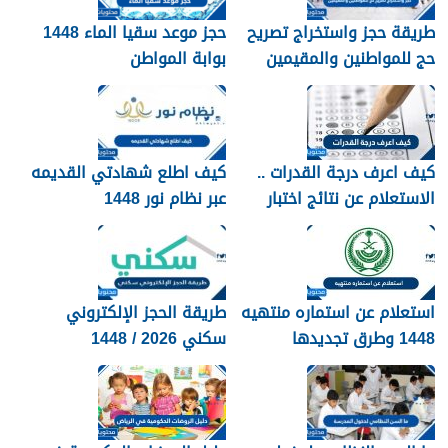
طريقة حجز واستخراج تصريح
حجز موعد سقيا الماء 1448
حج للمواطنين والمقيمين
بوابة المواطن
1448
كيف اعرف درجة القدرات ..
كيف اطلع شهادتي القديمه
الاستعلام عن نتائج اختبار
عبر نظام نور 1448
القدرات 1448
استعلام عن استماره منتهيه
طريقة الحجز الإلكتروني
1448 وطرق تجديدها
سكني 2026 / 1448
بالتفصيل