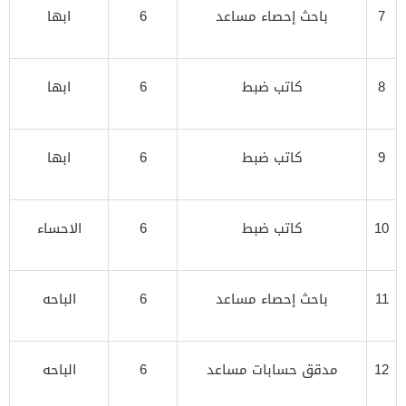
7
باحث إحصاء مساعد
6
ابها
8
كاتب ضبط
6
ابها
9
كاتب ضبط
6
ابها
10
كاتب ضبط
6
الاحساء
11
باحث إحصاء مساعد
6
الباحه
12
مدقق حسابات مساعد
6
الباحه