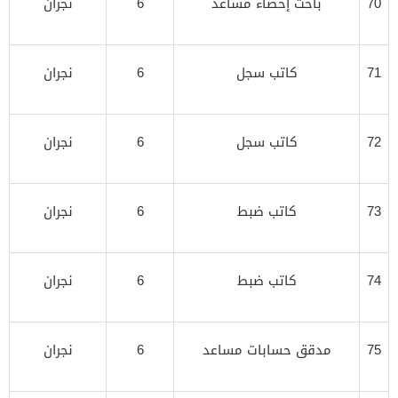
70
باحث إحصاء مساعد
6
نجران
71
كاتب سجل
6
نجران
72
كاتب سجل
6
نجران
73
كاتب ضبط
6
نجران
74
كاتب ضبط
6
نجران
75
مدقق حسابات مساعد
6
نجران