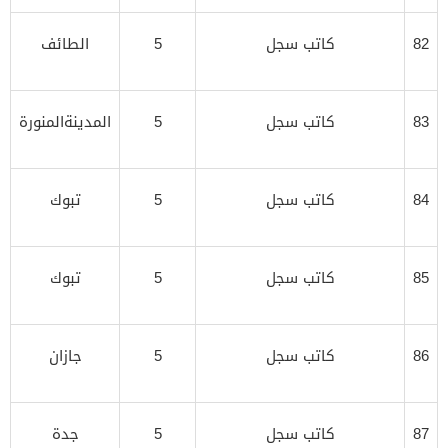
82
كاتب سجل
5
الطائف
83
كاتب سجل
5
المدينةالمنورة
84
كاتب سجل
5
تبوك
85
كاتب سجل
5
تبوك
86
كاتب سجل
5
جازان
87
كاتب سجل
5
جدة