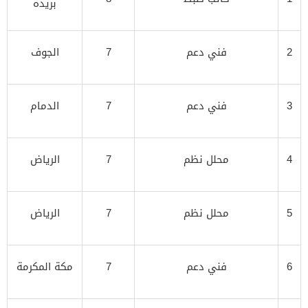
بريده
2
فني دعم
7
الجوف
3
فني دعم
7
الدمام
4
محلل نظم
7
الرياض
5
محلل نظم
7
الرياض
6
فني دعم
7
مكة المكرمة