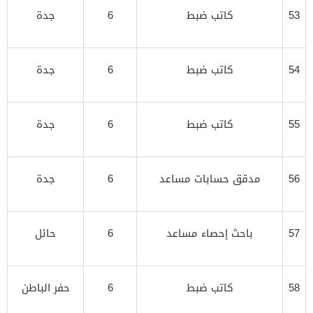
53
كاتب ضبط
6
جدة
54
كاتب ضبط
6
جدة
55
كاتب ضبط
6
جدة
56
مدقق حسابات مساعد
6
جدة
57
باحث إحصاء مساعد
6
حائل
58
كاتب ضبط
6
حفر الباطن