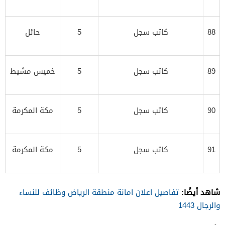
88
كاتب سجل
5
حائل
89
كاتب سجل
5
خميس مشيط
90
كاتب سجل
5
مكة المكرمة
91
كاتب سجل
5
مكة المكرمة
شاهد أيضًا:
تفاصيل اعلان امانة منطقة الرياض وظائف للنساء
والرجال 1443