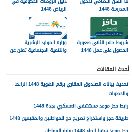
ما السن النظامي لدخول
دليل الروضات الحكومية في
المدرسة 1448
الرياض 1448
شروط حافز الثاني صعوبة
وزارة الموارد البشرية
الحصول على عمل 1448
والتنمية الاجتماعية تعلن عن
تفعيل نظام الضمان
الاجتماعي المطور والجديد
أحدث المقالات
1448
تحديث بيانات الصندوق العقاري برقم الهوية 1448 الرابط
والخطوات
رابط حجز موعد مستشفى العسكري بجدة 1448
طريقة حجز واستخراج تصريح حج للمواطنين والمقيمين 1448
حجز موعد سقيا الماء 1448 بوابة المواطن