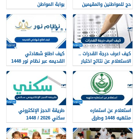
حج للمواطنين والمقيمين
بوابة المواطن
1448
كيف اعرف درجة القدرات ..
كيف اطلع شهادتي
الاستعلام عن نتائج اختبار
القديمه عبر نظام نور 1448
القدرات 1448
استعلام عن استماره
طريقة الحجز الإلكتروني
منتهيه 1448 وطرق
سكني 2026 / 1448
تجديدها
بالتفصيل