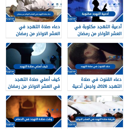
أدعية التهجد مكتوبة في
دعاء صلاة التهجد في
العشر الأواخر من رمضان
العشر الاواخر من رمضان
2026
مكتوب 2026
دعاء القنوت في صلاة
كيف أصلي صلاة التهجد
التهجد 2026، واجمل أدعية
في العشر الاواخر من رمضان
التراويح وليلة القدر مكتوبة
2026