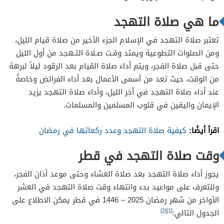
ما هي صلاة التهجد
تعتبر صلاة التهجد في الإسلام الجزء الأخير من صلاة قيام الليل،
ومن الصلوات التطوعية ويمتد وقـت صـلاة التـهجد من أول الليل
حتى قبل صلاة الفجر، ويتم أداء صلاة القيام بعد الرقود ليلاً لبرهة
من الوقت، حيث تعد من أسمى الأعمال بعد أداء الفرائض وخاصةً
عند أداء صلاة التهجد في آخر الليل، وأداء صلاة التهجد يزيد
الإيمان واليقين في قلوب المسلمين والمسلمات.
اقرأ أيضًا:
كيفية صلاة التهجد وعدد ركعاتها في رمضان
وقت صلاة التهجد في قطر
يجوز أداء صلاة التهجد بعد صلاة العشاء وحتى موعد أذان الفجر،
وللتعرف على مواعيد بدء وانتهاء وقت صلاة التهجد في العشر
الأواخر من شهر رمضان 2025 – 1446 في قطر يمكن الاطلاع على
[2]
[1]
الجدول التالي: