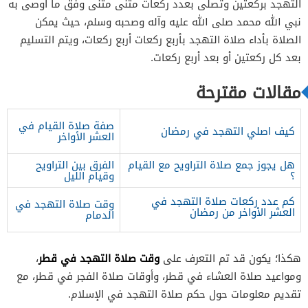
التهجد بركعتين وتصلى بعدد ركعات مثنى مثنى وفق ما أوصى به
نبي الله محمد صلى الله عليه وآله وصحبه وسلم، حيث يمكن
الصلاة بأداء صلاة التهجد بأربع ركعات أربع ركعات، ويتم التسليم
بعد كل ركعتين أو بعد أربع ركعات.
مقالات مقترحة
صفة صلاة القيام في
كيف اصلي التهجد في رمضان
العشر الأواخر
هل يجوز جمع صلاة التراويح مع القيام
الفرق بين التراويح
؟
وقيام الليل
كم عدد ركعات صلاة التهجد في
وقت صلاة التهجد في
العشر الأواخر من رمضان
الدمام
وقت صلاة التهجد في قطر
هكذا؛ يكون قد تم التعرف على
،
ومواعيد صلاة العشاء في قطر، وأوقات صلاة الفجر في قطر، مع
تقديم معلومات حول حكم صلاة التهجد في الإسلام.