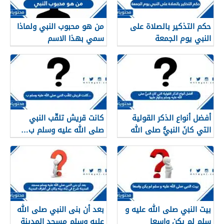
حكم التذكير بالصلاة على
من هو محبوب النبي ولماذا
النبي يوم الجمعة
سمي بهذا الاسم
أفضل أنواع الذكر القولية
كانت قريش تلقّب النبي
التي كانَ النبيُّ صلى الله
صلى الله عليه وسلم ب…
عليه وسلم يداومُ عليها
بيت النبي صلى الله عليه و
بعد أن بنى النبي صلى الله
سلم لم يكن واسعا
عليه وسلم مسجد المدينة