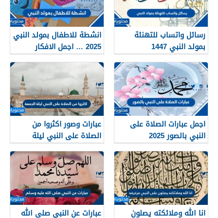
رسائل واتساب للتهنئة
انشطة للاطفال بمولد النبي
بمولد النبي 1447
2025 … اجمل الافكار
للاحتفال في المولد النبوي
1447
اجمل عبارات الصلاة على
عبارات وصور اكثروا من
النبي بالصور 2025
الصلاة على النبي ليلة
الجمعة
انا الله وملائكته يصلون
عبارات عن النبي صلى الله