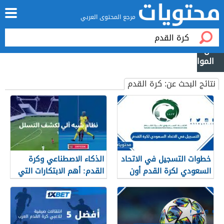
مرجع المحتوى العربي
نتائج البحث عن:
كرة القدم
خطوات التسجيل في الاتحاد
الذكاء الاصطناعي وكرة
السعودي لكرة القدم أون
القدم: أهم الابتكارات التي
لاين 1448
تُشكّل اللعبة