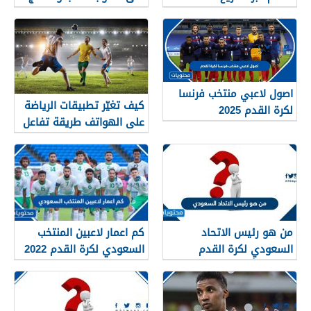
اصول لاعبي منتخب فرنسا
كيف تغيّر تطبيقات الرياضة
لكرة القدم 2025
على الهواتف طريقة تفاعل
الجماهير العربية مع كرة
القدم في عام 2026
من هو رئيس الاتحاد
كم اعمار لاعبين المنتخب
السعودي لكرة القدم
السعودي لكرة القدم 2022
الحالي وأهم المعلومات عنه