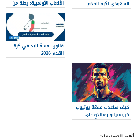
الألعاب الأولمبية: رحلة من
السعودي لكرة القدم
الاستعراض إلى الرياضة
النخبوية
قانون لمسة اليد في كرة
القدم 2026
كيف ساعدت منصّة يوتيوب
كريستيانو رونالدو على
كسب المال بعيداً عن كرة
القدم؟