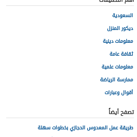
أهم التصنيفات
السعودية
ديكور المنزل
معلومات دينية
ثقافة عامة
معلومات علمية
ممارسة الرياضة
أقوال وعبارات
تصفح أيضاً
طريقة عمل المعدوس الحجازي بخطوات سهلة