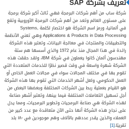
تعريف بشركة SAP
شركة ساب من أهم شركات البرمجة فهي ثالث أكبر شركة برمجة
على مستوى العالم وتعد من أهم شركات البرمجة الأوروبية وتقع
في ألمانيا، ورمز اسم الشركة هو اختصار لكلمة Systems,
Applications & Products in Data Processing وهي تعني الأنظمة
والتطبيقات والمنتجات في معالجة البيانات، وتعتبر هذه الشركة
رائدة في هذا المجال منذ عام 1972 والذي أسسها هم ستة
مهندسون ألمان كانوا يعملون في شركة IBM، ولقد حققت هذه
الشركة شهرة واسعة في وقت قصير نظرًا للخدمات المتعددة التي
تقوم بها في مختلف المجالات سواء في مجالات العمل الخاص أو
العمل الحكومي، ولعل أشهر الخدمات التي تقوم بها هذه الشركة
هو القيام بعملية ربط بين الشركات المختلفة وبعضها البعض من
أجل تسهيل التعاملات المختلفة فيما بينها، وتعتبر أشهر صناعة
لهذه الشركة هي صناعة البرمجيات وتطوير البرمجيات، ومما يدل
على نجاح هذه الشركة أنها حتى الآن متعاقدة مع عدد كبير من
العملاء والذين يقدر عددهم بالآلاف وهم موجودين في ١٨٠ بلد
تقريبًا.
[1]