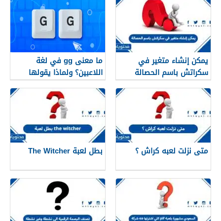
يمكن إنشاء متغير في
ما معنى gg في لغة
سكراتش باسم الحصالة
اللاعبين؟ ولماذا يقولها
اللاعبون دائمًا؟
متى نزلت لعبه كراش ؟
بطل لعبة The Witcher