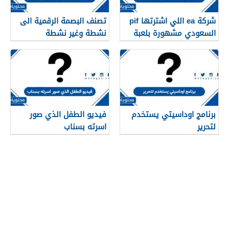
شركة ea اللي اشترتها pif
تصنف البصمة الرقمية الى
السعودي مشهورة بلعبة
نشطة وغير نشطة
برنامج اوداسيتي يستخدم
فيديو الطفل الذي صور
لتحرير
اسرته بسناب